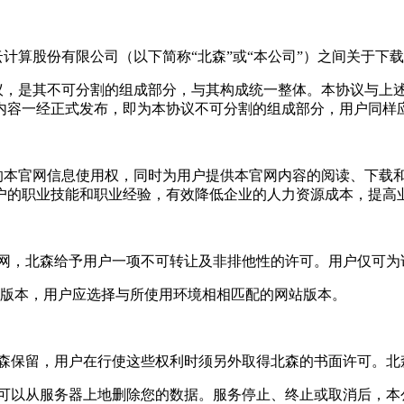
森云计算股份有限公司（以下简称“北森”或“本公司”）之间关于
充协议，是其不可分割的组成部分，与其构成统一整体。本协议与
内容一经正式发布，即为本协议不可分割的组成部分，用户同样
提供的本官网信息使用权，同时为用户提供本官网内容的阅读、下
户的职业技能和职业经验，有效降低企业的人力资源成本，提高业
就本官网，北森给予用户一项不可转让及非排他性的许可。用户仅可
个应用版本，用户应选择与所使用环境相相匹配的网站版本。
仍由北森保留，用户在行使这些权利时须另外取得北森的书面许可。
本公司可以从服务器上地删除您的数据。服务停止、终止或取消后，