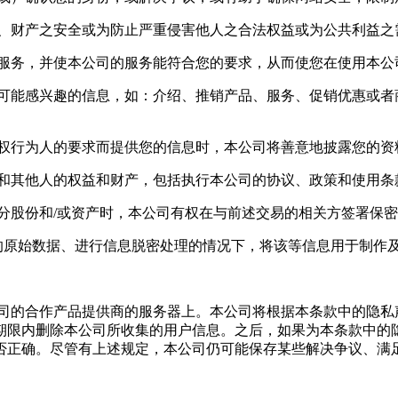
生命、财产之安全或为防止严重侵害他人之合法权益或为公共利益之
司的服务，并使本公司的服务能符合您的要求，从而使您在使用本
提供您可能感兴趣的信息，如：介绍、推销产品、服务、促销优惠或
嫌侵权行为人的要求而提供您的信息时，本公司将善意地披露您的资
、用户和其他人的权益和财产，包括执行本公司的协议、政策和使用
或部分股份和/或资产时，本公司有权在与前述交易的相关方签署
对您的原始数据、进行信息脱密处理的情况下，将该等信息用于制
或本公司的合作产品提供商的服务器上。本公司将根据本条款中的隐
期限内删除本公司所收集的用户信息。之后，如果为本条款中的
否正确。尽管有上述规定，本公司仍可能保存某些解决争议、满