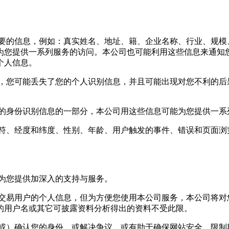
一些必要的信息，例如：真实姓名、地址、籍、企业名称、行业、规
为您提供一系列服务的访问。本公司也可能利用这些信息来通知
个人信息。
了密码，您可能丢失了您的个人识别信息，并且可能出现对您不利的
作为您的身份识别信息的一部分，本公司用这些信息可能为您提供一
标识符、经度和纬度、性别、年龄、用户触发的事件、错误和页面
息为您提供加深入的支持与服务。
分享和交易用户的个人信息，但为方便您使用本公司服务，本公司将
的用户名或其它可披露资料分析得出的资料不受此限。
别和（或）确认您的身份，或解决争议，或有助于确保网站安全，限