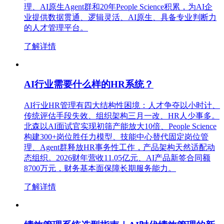
理、AI原生Agent群和20年People Science积累，为AI企
业提供数据贯通、逻辑灵活、AI原生、具备专业判断力
的人才管理平台。
了解详情
AI行业需要什么样的HR系统？
AI行业HR管理有四大结构性困境：人才争夺以小时计、
传统评估手段失效、组织架构三月一改、HR人少事多。
北森以AI面试官实现初筛产能放大10倍、People Science
构建300+岗位胜任力模型、技能中心替代固定岗位管
理、Agent群释放HR事务性工作，产品架构天然适配动
态组织。2026财年营收11.05亿元、AI产品新签合同额
8700万元，财务基本面保障长期服务能力。
了解详情