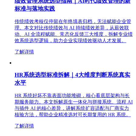
绩效管理系统选型指南｜AI时代绩效管理的新
标准与落地实践
传统绩效考核仅停留在年终填表归档，无法赋能企业管
理。本文对比传统绩效与 AI 持续绩效差异，从薪效联
动、AI 全流程赋能、常态化反馈三大维度，拆解专业绩
效系统选型逻辑，助力企业实现绩效驱动人才发展。
了解详情
HR系统选型标准拆解｜4大维度判断系统真实
水平
HR 系统好坏不靠表面功能堆砌，核心看底层架构与长
期服务能力。本文拆解原生一体化与拼接系统、流程 AI
与插件 AI 的核心差异，讲解系统扩容适配与厂商实力
核验方法，帮助企业精准选对可长期复用的 HR 系统。
了解详情