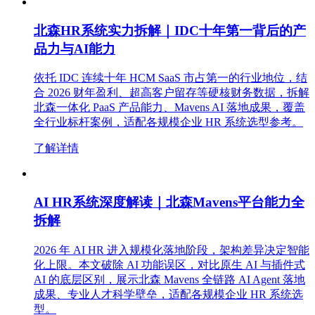
北森HR系统实力拆解｜IDC十年第一背后的产
品力与AI能力
依托 IDC 连续十年 HCM SaaS 市占第一的行业地位，结
合 2026 财年盈利、超高客户留存等硬核财务数据，拆解
北森一体化 PaaS 产品能力、Mavens AI 落地成果，覆盖
全行业标杆案例，适配各规模企业 HR 系统选型参考。
了解详情
AI HR系统深度解读｜北森Mavens平台能力全
拆解
2026 年 AI HR 进入规模化落地阶段，架构差异决定智能
化上限。本文破除 AI 功能误区，对比原生 AI 与插件式
AI 的底层区别，展示北森 Mavens 全链路 AI Agent 落地
成果、专业人才科学壁垒，适配各规模企业 HR 系统选
型。