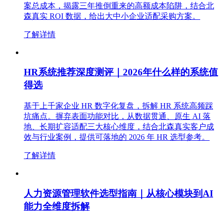
案总成本，揭露三年推倒重来的高额成本陷阱，结合北
森真实 ROI 数据，给出大中小企业适配采购方案。
了解详情
HR系统推荐深度测评｜2026年什么样的系统值
得选
基于上千家企业 HR 数字化复盘，拆解 HR 系统高频踩
坑痛点。摒弃表面功能对比，从数据贯通、原生 AI 落
地、长期扩容适配三大核心维度，结合北森真实客户成
效与行业案例，提供可落地的 2026 年 HR 选型参考。
了解详情
人力资源管理软件选型指南｜从核心模块到AI
能力全维度拆解