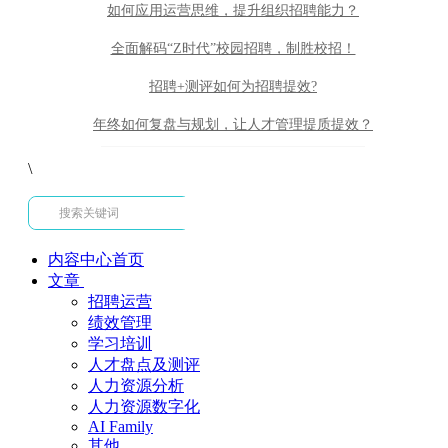
如何应用运营思维，提升组织招聘能力？
全面解码“Z时代”校园招聘，制胜校招！
招聘+测评如何为招聘提效?
年终如何复盘与规划，让人才管理提质提效？
\
内容中心首页
文章
招聘运营
绩效管理
学习培训
人才盘点及测评
人力资源分析
人力资源数字化
AI Family
其他