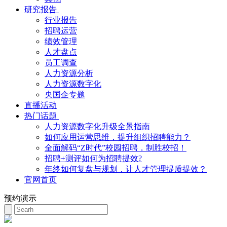
研究报告
行业报告
招聘运营
绩效管理
人才盘点
员工调查
人力资源分析
人力资源数字化
央国企专题
直播活动
热门话题
人力资源数字化升级全景指南
如何应用运营思维，提升组织招聘能力？
全面解码“Z时代”校园招聘，制胜校招！
招聘+测评如何为招聘提效?
年终如何复盘与规划，让人才管理提质提效？
官网首页
预约演示