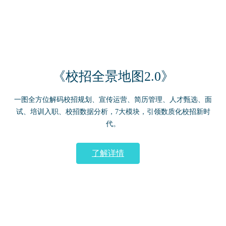
《校招全景地图2.0》
一图全方位解码校招规划、宣传运营、简历管理、人才甄选、面
试、培训入职、校招数据分析，7大模块，引领数质化校招新时
代。
了解详情