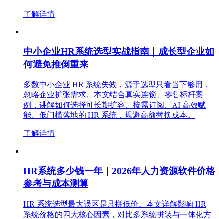
了解详情
中小企业HR系统选型实战指南｜成长型企业如
何避免推倒重来
多数中小企业 HR 系统失效，源于选型只看当下够用，
忽略企业扩张需求。本文结合真实连锁、零售标杆案
例，讲解如何选择可长期扩容、按需订阅、AI 高效赋
能、低门槛落地的 HR 系统，规避高额替换成本。
了解详情
HR系统多少钱一年｜2026年人力资源软件价格
参考与成本测算
HR 系统选型最大误区是只拼低价。本文详解影响 HR
系统价格的四大核心因素，对比多系统拼装与一体化方