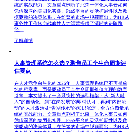
统的实战能力。文章重点剖析了北森一体化人事云如何
凭借深厚的集团化实践、PaaS平台的灵活扩展性以及数
据驱动的决策体系，在纷繁的市场中脱颖而出，为HR从
事务性工作转向战略性人才运营提供了清晰的进阶路
径。
了解详情
人事管理系统怎么选？聚焦员工全生命周期评
估要点
在人才竞争白热化的2026年，人事管理系统已不再是单
纯的档案库，而是驱动员工全生命周期价值实现的数字
引擎。本文提出了一套系统性的选型框架：从“新人融
入”的自动化、到“在岗发展”的即时认可，再到“内部流
动”的人才激活及“告别传承”的知识沉淀，全方位衡量系
统的实战能力。文章重点剖析了北森一体化人事云如何
凭借深厚的集团化实践、PaaS平台的灵活扩展性以及数
据驱动的决策体系，在纷繁的市场中脱颖而出，为HR从