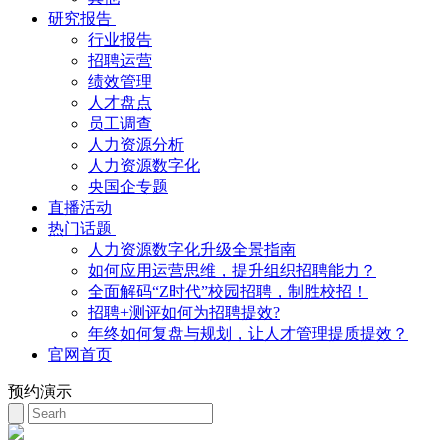
研究报告
行业报告
招聘运营
绩效管理
人才盘点
员工调查
人力资源分析
人力资源数字化
央国企专题
直播活动
热门话题
人力资源数字化升级全景指南
如何应用运营思维，提升组织招聘能力？
全面解码“Z时代”校园招聘，制胜校招！
招聘+测评如何为招聘提效?
年终如何复盘与规划，让人才管理提质提效？
官网首页
预约演示