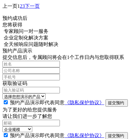
上一页
1
2
3
下一页
预约成功后
您将获得
专家顾问一对一服务
企业定制化解决方案
全天候响应问题随时解决
预约产品演示
提交信息后，专属顾问将会在1个工作日内与您取得联系
获取验证码
预约产品演示即代表同意
《隐私保护协议》
提交预约
为了更好的给您提供服务
请让我们进一步了解您
预约产品演示即代表同意
《隐私保护协议》
提交预约