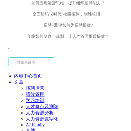
如何应用运营思维，提升组织招聘能力？
全面解码“Z时代”校园招聘，制胜校招！
招聘+测评如何为招聘提效?
年终如何复盘与规划，让人才管理提质提效？
\
内容中心首页
文章
招聘运营
绩效管理
学习培训
人才盘点及测评
人力资源分析
人力资源数字化
AI Family
其他