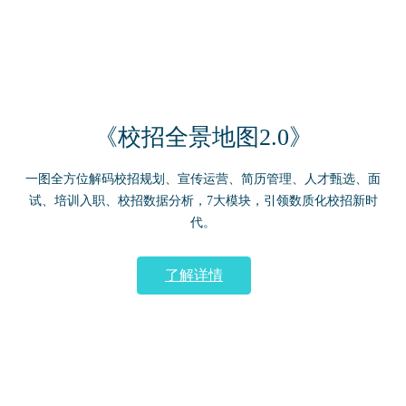
《校招全景地图2.0》
一图全方位解码校招规划、宣传运营、简历管理、人才甄选、面
试、培训入职、校招数据分析，7大模块，引领数质化校招新时
代。
了解详情