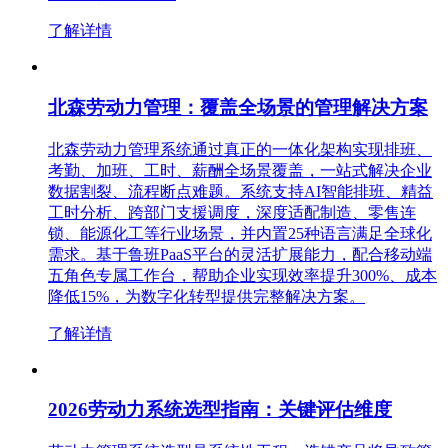
了解详情
北森劳动力管理：覆盖全场景的管理解决方案
北森劳动力管理系统通过真正的一体化架构实现排班、
考勤、加班、工时、薪酬全场景覆盖，一站式解决企业
数据割裂、流程断点难题。系统支持AI智能排班、精益
工时分析、跨部门支援调度，深度适配制造、零售连
锁、能源化工等行业场景，并内置25种语言满足全球化
需求。基于鲁班PaaS平台的灵活扩展能力，配合移动端
五角色专属工作台，帮助企业实现效率提升300%、成本
降低15%，为数字化转型提供完整解决方案。
了解详情
2026劳动力系统选型指南：关键评估维度