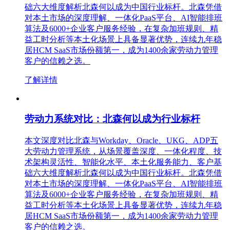
础六大维度解析北森何以成为中国行业标杆。北森凭借
对本土市场的深度理解、一体化PaaS平台、AI智能排班
算法及6000+企业客户服务经验，在复杂加班规则、精
益工时分析等本土化场景上具备显著优势，连续九年稳
居HCM SaaS市场份额第一，成为1400余家劳动力管理
客户的信赖之选。
了解详情
劳动力系统对比：北森何以成为行业标杆
本文深度对比北森与Workday、Oracle、UKG、ADP五
大劳动力管理系统，从场景覆盖深度、一体化程度、技
术架构灵活性、智能化水平、本土化服务能力、客户基
础六大维度解析北森何以成为中国行业标杆。北森凭借
对本土市场的深度理解、一体化PaaS平台、AI智能排班
算法及6000+企业客户服务经验，在复杂加班规则、精
益工时分析等本土化场景上具备显著优势，连续九年稳
居HCM SaaS市场份额第一，成为1400余家劳动力管理
客户的信赖之选。