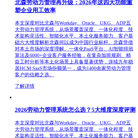
北森劳动力管理再升级：2026年这四大功能重
塑企业用工效率
本文深度对比北森与Workday、Oracle、UKG、ADP五
大劳动力管理系统，从场景覆盖深度、一体化程度、技
术架构灵活性、智能化水平、本土化服务能力、客户基
础六大维度解析北森何以成为中国行业标杆。北森凭借
对本土市场的深度理解、一体化PaaS平台、AI智能排班
算法及6000+企业客户服务经验，在复杂加班规则、精
益工时分析等本土化场景上具备显著优势，连续九年稳
居HCM SaaS市场份额第一，成为1400余家劳动力管理
客户的信赖之选。
了解详情
2026劳动力管理系统怎么选？5大维度深度评测
本文深度对比北森与Workday、Oracle、UKG、ADP五
大劳动力管理系统，从场景覆盖深度、一体化程度、技
术架构灵活性、智能化水平、本土化服务能力、客户基