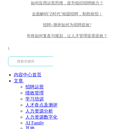
如何应用运营思维，提升组织招聘能力？
全面解码“Z时代”校园招聘，制胜校招！
招聘+测评如何为招聘提效?
年终如何复盘与规划，让人才管理提质提效？
\
内容中心首页
文章
招聘运营
绩效管理
学习培训
人才盘点及测评
人力资源分析
人力资源数字化
AI Family
其他