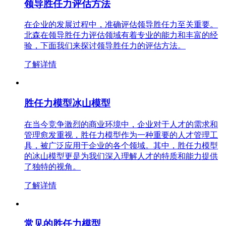
领导胜任力评估方法
在企业的发展过程中，准确评估领导胜任力至关重要。
北森在领导胜任力评估领域有着专业的能力和丰富的经
验，下面我们来探讨领导胜任力的评估方法。
了解详情
胜任力模型冰山模型
在当今竞争激烈的商业环境中，企业对于人才的需求和
管理愈发重视，胜任力模型作为一种重要的人才管理工
具，被广泛应用于企业的各个领域。其中，胜任力模型
的冰山模型更是为我们深入理解人才的特质和能力提供
了独特的视角。
了解详情
常见的胜任力模型