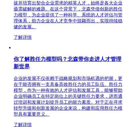
拔并培育出契合企业需求的精英人才，始终是各大企业
亟需破解的难题。在这个背景下，北森凭借创新的胜任
力模型，为企业提供了一种科学、系统的人才评估与管
理体系，助力企业在人才竞争中脱颖而出，实现持续稳
健的发展。
了解详情
你了解胜任力模型吗？北森带你走进人才管理
新世界
企业的发展不仅依赖于战略规划和市场机遇的把握，更
在于能否拥有一支具备高效胜任力的员工队伍。胜任力
模型，作为一种有效的人才评估和发展工具，能够帮助
企业明确员工在特定岗位上的关键胜任力要求，进而通
过培训和发展计划提升员工的能力素质。对于正在寻求
转型升级和创新发展的企业来说，构建和应用胜任力模
型具有重要意义。
了解详情