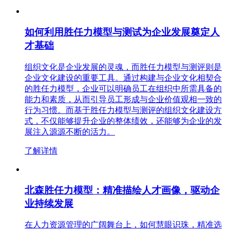
如何利用胜任力模型与测试为企业发展奠定人
才基础
组织文化是企业发展的灵魂，而胜任力模型与测评则是
企业文化建设的重要工具。通过构建与企业文化相契合
的胜任力模型，企业可以明确员工在组织中所需具备的
能力和素质，从而引导员工形成与企业价值观相一致的
行为习惯。而基于胜任力模型与测评的组织文化建设方
式，不仅能够提升企业的整体绩效，还能够为企业的发
展注入源源不断的活力。
了解详情
北森胜任力模型：精准描绘人才画像，驱动企
业持续发展
在人力资源管理的广阔舞台上，如何慧眼识珠，精准选