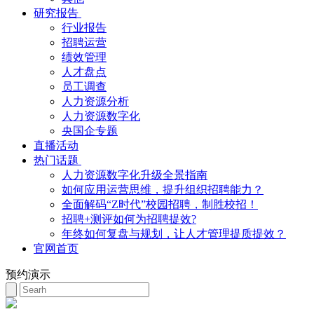
研究报告
行业报告
招聘运营
绩效管理
人才盘点
员工调查
人力资源分析
人力资源数字化
央国企专题
直播活动
热门话题
人力资源数字化升级全景指南
如何应用运营思维，提升组织招聘能力？
全面解码“Z时代”校园招聘，制胜校招！
招聘+测评如何为招聘提效?
年终如何复盘与规划，让人才管理提质提效？
官网首页
预约演示