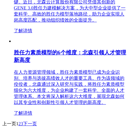
键。近日，北森云计算股份有限公司凭借其创新的
GENE 3.0胜任力建模解决方案，为大中型企业提供了一
套科学、高效的胜任力模型落地路径，助力企业实现人
岗高度匹配，推动组织绩效的全面提升。
了解详情
胜任力素质模型的6个维度：北森引领人才管理
新高度
在人力资源管理领域，胜任力素质模型已成为企业识
别、培养与选拔高绩效人才的重要工具。作为该领域的
佼佼者，北森通过深入研究与实践，将胜任力素质模型
细化为六大维度，为企业构建了一套科学、全面的人才
管理体系。本文将深入解析这六大维度，展现北森如何
以其专业性和创新性引领人才管理的新高度。
了解详情
上一页
1
2
3
下一页