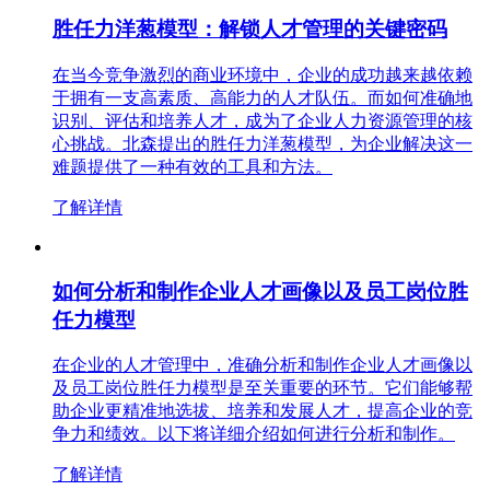
胜任力洋葱模型：解锁人才管理的关键密码
在当今竞争激烈的商业环境中，企业的成功越来越依赖
于拥有一支高素质、高能力的人才队伍。而如何准确地
识别、评估和培养人才，成为了企业人力资源管理的核
心挑战。北森提出的胜任力洋葱模型，为企业解决这一
难题提供了一种有效的工具和方法。
了解详情
如何分析和制作企业人才画像以及员工岗位胜
任力模型
在企业的人才管理中，准确分析和制作企业人才画像以
及员工岗位胜任力模型是至关重要的环节。它们能够帮
助企业更精准地选拔、培养和发展人才，提高企业的竞
争力和绩效。以下将详细介绍如何进行分析和制作。
了解详情