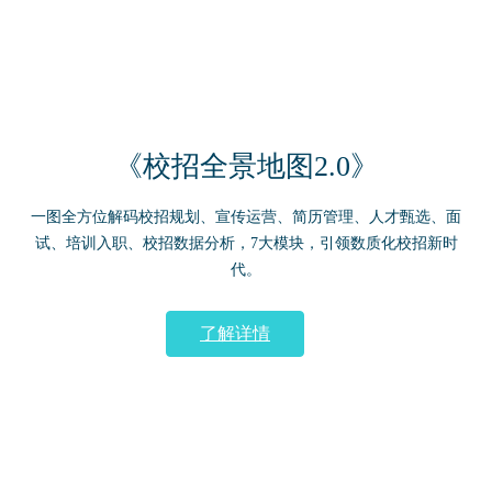
《校招全景地图2.0》
一图全方位解码校招规划、宣传运营、简历管理、人才甄选、面
试、培训入职、校招数据分析，7大模块，引领数质化校招新时
代。
了解详情