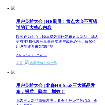
用户英雄大会 | HR刷屏！盘点大会不可错
过的五大核心内容
以客户为中心，降本增效重磅发布五大新品，场内
更有HRIS代表分享最佳实践与成长心得，超50位
用户英雄迎来荣耀时刻
2023-09-07 17:51:36
文章 |
市场活动
北森产品
用户英雄大会 | 北森HR SaaS三大新品发
布，提质、降本、增效！
北森三大新品重磅发布，并全面升级了PA 3.0、全