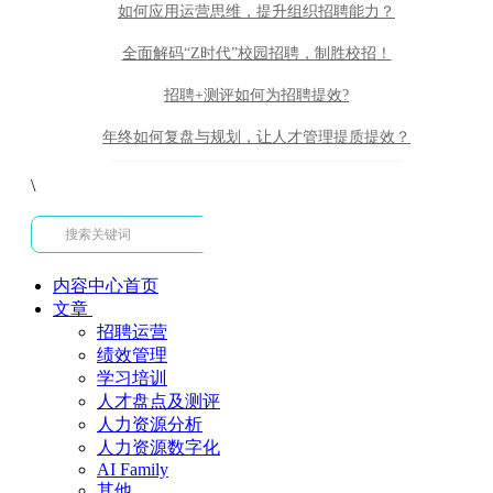
如何应用运营思维，提升组织招聘能力？
全面解码“Z时代”校园招聘，制胜校招！
招聘+测评如何为招聘提效?
年终如何复盘与规划，让人才管理提质提效？
\
内容中心首页
文章
招聘运营
绩效管理
学习培训
人才盘点及测评
人力资源分析
人力资源数字化
AI Family
其他