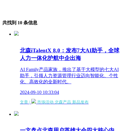
共找到 10 条信息
北森iTalentX 8.0：发布7大AI助手，全球
人力一体化护航中企出海
AI Family产品家族，推出了基于大模型的七大AI
助手，引领人力资源管理行业迈向智能化、个性
化、高效化的全新时代。
2024-09-10 10:33:04
文章 |
市场活动
北森产品
新品发布
一文盘点北森用户英雄大会四大核心内