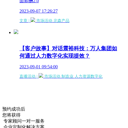
面薪酬2.0
2023-09-07 17:26:27
文章 |
市场活动
北森产品
【客户故事】对话震裕科技：万人集团如
何通过人力数字化实现提效？
2023-09-01 09:54:00
直播活动 |
市场活动
制造业
人力资源数字化
预约成功后
您将获得
专家顾问一对一服务
企业定制化解决方案