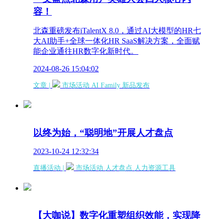
容！
北森重磅发布iTalentX 8.0，通过AI大模型的HR七
大AI助手+全球一体化HR SaaS解决方案，全面赋
能企业通往HR数字化新时代。
2024-08-26 15:04:02
文章 |
市场活动
AI Family
新品发布
以终为始，“聪明地”开展人才盘点
2023-10-24 12:32:34
直播活动 |
市场活动
人才盘点
人力资源工具
【大咖说】数字化重塑组织效能，实现降