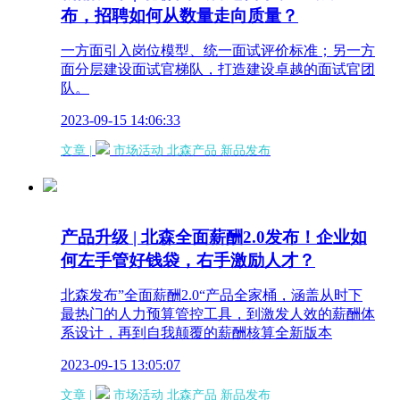
布，招聘如何从数量走向质量？
一方面引入岗位模型、统一面试评价标准；另一方
面分层建设面试官梯队，打造建设卓越的面试官团
队。
2023-09-15 14:06:33
文章 |
市场活动
北森产品
新品发布
产品升级 | 北森全面薪酬2.0发布！企业如
何左手管好钱袋，右手激励人才？
北森发布”全面薪酬2.0“产品全家桶，涵盖从时下
最热门的人力预算管控工具，到激发人效的薪酬体
系设计，再到自我颠覆的薪酬核算全新版本
2023-09-15 13:05:07
文章 |
市场活动
北森产品
新品发布