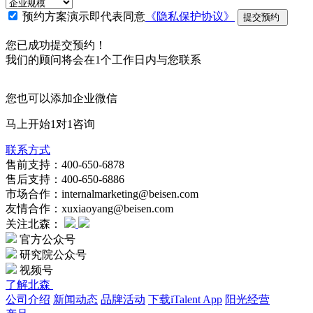
预约方案演示即代表同意
《隐私保护协议》
提交预约
您已成功提交预约！
我们的顾问将会在1个工作日内与您联系
您也可以添加企业微信
马上开始1对1咨询
联系方式
售前支持：400-650-6878
售后支持：400-650-6886
市场合作：internalmarketing@beisen.com
友情合作：xuxiaoyang@beisen.com
关注北森：
官方公众号
研究院公众号
视频号
了解北森
公司介绍
新闻动态
品牌活动
下载iTalent App
阳光经营