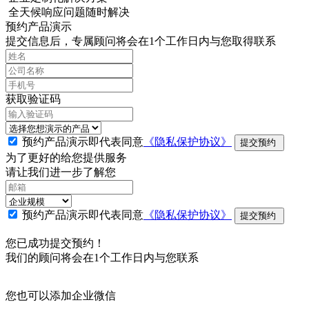
全天候响应问题随时解决
预约产品演示
提交信息后，专属顾问将会在1个工作日内与您取得联系
获取验证码
预约产品演示即代表同意
《隐私保护协议》
提交预约
为了更好的给您提供服务
请让我们进一步了解您
预约产品演示即代表同意
《隐私保护协议》
提交预约
您已成功提交预约！
我们的顾问将会在1个工作日内与您联系
您也可以添加企业微信