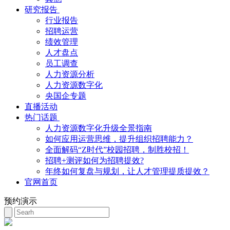
研究报告
行业报告
招聘运营
绩效管理
人才盘点
员工调查
人力资源分析
人力资源数字化
央国企专题
直播活动
热门话题
人力资源数字化升级全景指南
如何应用运营思维，提升组织招聘能力？
全面解码“Z时代”校园招聘，制胜校招！
招聘+测评如何为招聘提效?
年终如何复盘与规划，让人才管理提质提效？
官网首页
预约演示