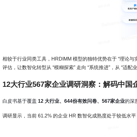
相较于行业同类工具，HRDIMM 模型的独特优势在于 “理论
评估，让数智化转型从 “模糊探索” 走向 “系统推进”，从 “适配业
12大行业567家企业调研洞察：解码中国
白皮书基于覆盖
12 大行业、644份有效问卷、567家企业
的深
调研显示，当前 61.2% 的企业 HR 数智化成熟度处于较低水