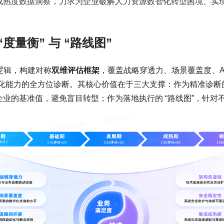
熟度数据洞察，力求为企业破解人力资源数智化转型困境、实现从 
度量衡” 与 “路线图”
逻辑，构建对称
双维评估框架
，覆盖战略穿透力、场景覆盖度、AI 创
HR 数智化能力的全方位诊断。其核心价值在于三大支撑：作为精准诊
企业的基准值，避免盲目转型；作为落地执行的 “路线图”，针