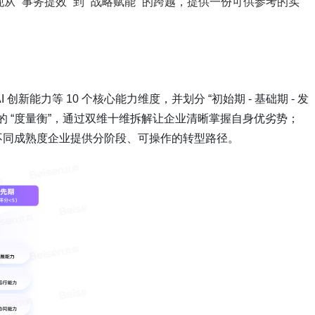
“事务提效” 到 “战略赋能” 的跨越，提供一份可供参考的实
新能力等 10 个核心能力维度，并划分 “初始期 - 基础期 - 发
断的 “度量衡”，通过双维十维拆解让企业清晰掌握自身优劣势；
对不同成熟度企业提供分阶段、可操作的转型路径。