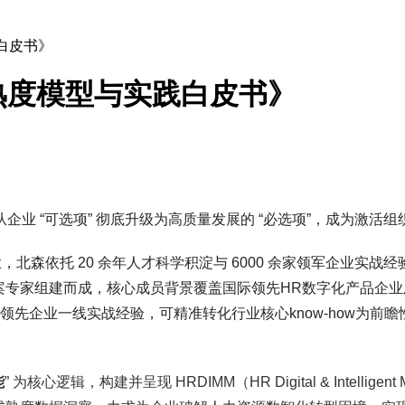
白皮书》
熟度模型与实践白皮书》
业 “可选项” 彻底升级为高质量发展的 “必选项”，成为激活
军企业，北森依托 20 余年人才科学积淀与 6000 余家领军企
方案专家组建而成，核心成员背景覆盖国际领先HR数字化产品企业
领先企业一线实战经验，可精准转化行业核心know-how为前
能
” 为核心逻辑，构建并呈现 HRDIMM（HR Digital & Intellig