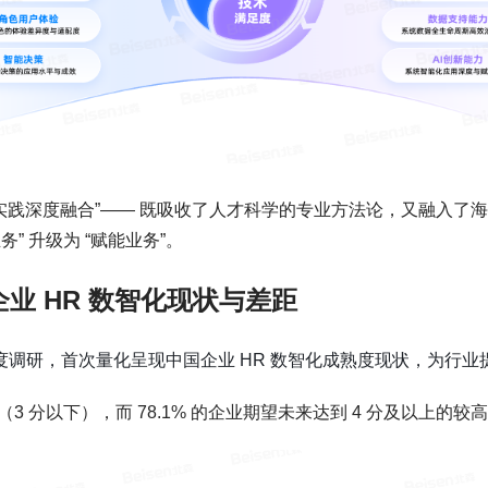
与实践深度融合”—— 既吸收了人才科学的专业方法论，又融入了海量
务” 升级为 “赋能业务”。
企业 HR 数智化现状与差距
度调研，首次量化呈现中国企业 HR 数智化成熟度现状，为行
平（3 分以下），而 78.1% 的企业期望未来达到 4 分及以上