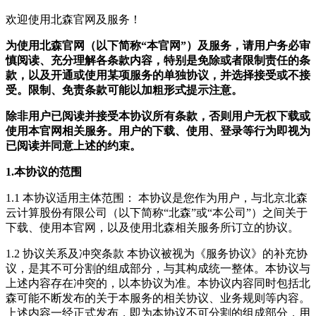
欢迎使用北森官网及服务！
为使用北森官网（以下简称“本官网”）及服务，请用户务必审
慎阅读、充分理解各条款内容，特别是免除或者限制责任的条
款，以及开通或使用某项服务的单独协议，并选择接受或不接
受。限制、免责条款可能以加粗形式提示注意。
除非用户已阅读并接受本协议所有条款，否则用户无权下载或
使用本官网相关服务。用户的下载、使用、登录等行为即视为
已阅读并同意上述的约束。
1.本协议的范围
1.1 本协议适用主体范围： 本协议是您作为用户，与北京北森
云计算股份有限公司（以下简称“北森”或“本公司”）之间关于
下载、使用本官网，以及使用北森相关服务所订立的协议。
1.2 协议关系及冲突条款 本协议被视为《服务协议》的补充协
议，是其不可分割的组成部分，与其构成统一整体。本协议与
上述内容存在冲突的，以本协议为准。本协议内容同时包括北
森可能不断发布的关于本服务的相关协议、业务规则等内容。
上述内容一经正式发布，即为本协议不可分割的组成部分，用