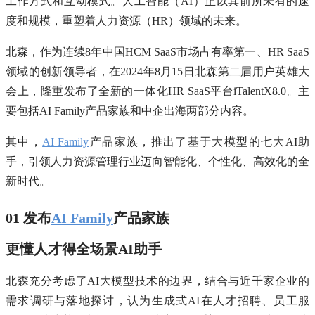
工作方式和互动模式。人工智能（AI）正以其前所未有的速
度和规模，重塑着人力资源（HR）领域的未来。
北森，作为连续8年中国HCM SaaS市场占有率第一、HR SaaS
领域的创新领导者，在2024年8月15日北森第二届用户英雄大
会上，隆重发布了全新的一体化HR SaaS平台iTalentX8.0。主
要包括AI Family产品家族和中企出海两部分内容。
其中，
AI Family
产品家族，推出了基于大模型的七大AI助
手，引领人力资源管理行业迈向智能化、个性化、高效化的全
新时代。
01 发布
AI Family
产品家族
更懂人才得全场景AI助手
北森充分考虑了AI大模型技术的边界，结合与近千家企业的
需求调研与落地探讨，认为生成式AI在人才招聘、员工服