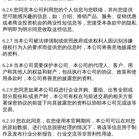
6.2.6 您同意本公司利用您的个人信息与您联络，并向您提供
您可能感兴趣的信息，如：介绍、推销产品、服务、促销优惠
或者商业投资机会的商业性短信息等，您接受本条款中的隐私
声明即为明示同意收取这些信息。
6.2.7 当本公司被法律强制或依照政府或依权利人因识别涉嫌
侵权行为人的要求而提供您的信息时，本公司将善意地披露您
的资料。
6.2.8 当本公司需要保护本公司、本公司的代理人、客户、用
户和其他人的权益和财产，包括执行本公司的协议、政策和使
用条款时，本公司将善意的披露您的资料。
6.2.9 您同意如果本公司拟进行企业并购、重组、出售全部或
部分股份和/或资产时，本公司有权在与前述交易的相关方签
署保密协议的前提下向其披露您的资料以协助本公司完成该等
交易。
6.2.10 您在此同意，在您使用本官网期间，本公司可以在对您
的原始数据、进行信息脱密处理的情况下，将该等信息用于制
作及发布行业分析报告、行业交流等非营利性用途。