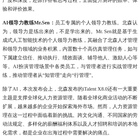
广度和深度，还原作答者思考过程，全面提升测评的效率、体
验和评价效果。
AI领导力教练Mr.Sen：
员工专属的个人领导力教练。北森认
为，领导力是练出来的，不是学出来的。Mr. Sen就是基于生
成式人工智能技术的个人领导力教练，其融合了北森人才管理
和领导力领域的业务积累，内置数十个高仿真管理任务，如与
下属建立信任、推动执行、绩效面谈、辅导他人、激励人心等
等。AI扮演管理场景中各类员工，与管理者进行实战管理对
练，推动管理者从“知管理”走向“行管理”。
除了AI，本次发布会上，北森发布的iTalent X8.0还有一大重要
主题是支撑全球化人力资源管理。随着全球化商业活动的不断
扩展，越来越多的企业开始探索海外市场。然而，人力资源管
理在这一过程中面临着新的挑战。跨文化沟通、不同国家的劳
动法规定、多样化的薪酬福利体系以及人才招聘和培训的本地
化需求，都是企业在出海过程中需要解决的痛点。