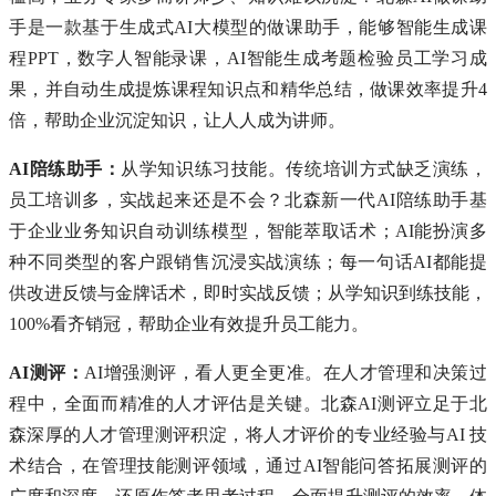
手是一款基于生成式AI大模型的做课助手，能够智能生成课
程PPT，数字人智能录课，AI智能生成考题检验员工学习成
果，并自动生成提炼课程知识点和精华总结，做课效率提升4
倍，帮助企业沉淀知识，让人人成为讲师。
AI陪练助手：
从学知识练习技能。传统培训方式缺乏演练，
员工培训多，实战起来还是不会？北森新一代AI陪练助手基
于企业业务知识自动训练模型，智能萃取话术；AI能扮演多
种不同类型的客户跟销售沉浸实战演练；每一句话AI都能提
供改进反馈与金牌话术，即时实战反馈；从学知识到练技能，
100%看齐销冠，帮助企业有效提升员工能力。
AI测评：
AI增强测评，看人更全更准。在人才管理和决策过
程中，全面而精准的人才评估是关键。北森AI测评立足于北
森深厚的人才管理测评积淀，将人才评价的专业经验与AI 技
术结合，在管理技能测评领域，通过AI智能问答拓展测评的