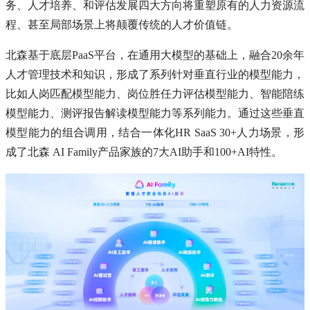
务、人才培养、和评估发展四大方向将重塑原有的人力资源流
程、甚至局部场景上将颠覆传统的人才价值链。
北森基于底层PaaS平台，在通用大模型的基础上，融合20余年
人才管理技术和知识，形成了系列针对垂直行业的模型能力，
比如人岗匹配模型能力、岗位胜任力评估模型能力、智能陪练
模型能力、测评报告解读模型能力等系列能力。通过这些垂直
模型能力的组合调用，结合一体化HR SaaS 30+人力场景，形
成了北森 AI Family产品家族的7大AI助手和100+AI特性。