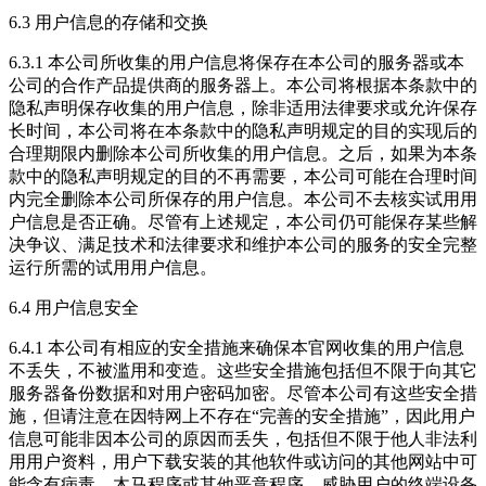
6.3 用户信息的存储和交换
6.3.1 本公司所收集的用户信息将保存在本公司的服务器或本
公司的合作产品提供商的服务器上。本公司将根据本条款中的
隐私声明保存收集的用户信息，除非适用法律要求或允许保存
长时间，本公司将在本条款中的隐私声明规定的目的实现后的
合理期限内删除本公司所收集的用户信息。之后，如果为本条
款中的隐私声明规定的目的不再需要，本公司可能在合理时间
内完全删除本公司所保存的用户信息。本公司不去核实试用用
户信息是否正确。尽管有上述规定，本公司仍可能保存某些解
决争议、满足技术和法律要求和维护本公司的服务的安全完整
运行所需的试用用户信息。
6.4 用户信息安全
6.4.1 本公司有相应的安全措施来确保本官网收集的用户信息
不丢失，不被滥用和变造。这些安全措施包括但不限于向其它
服务器备份数据和对用户密码加密。尽管本公司有这些安全措
施，但请注意在因特网上不存在“完善的安全措施”，因此用户
信息可能非因本公司的原因而丢失，包括但不限于他人非法利
用用户资料，用户下载安装的其他软件或访问的其他网站中可
能含有病毒、木马程序或其他恶意程序，威胁用户的终端设备