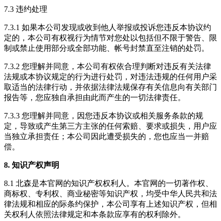
7.3 违约处理
7.3.1 如果本公司发现或收到他人举报或投诉您违反本协议约
定的，本公司有权视行为情节对您处以包括但不限于警告、限
制或禁止使用部分或全部功能、帐号封禁直至注销的处罚。
7.3.2 您理解并同意，本公司有权依合理判断对违反有关法律
法规或本协议规定的行为进行处罚，对违法违规的任何用户采
取适当的法律行动，并依据法律法规保存有关信息向有关部门
报告等，您应独自承担由此而产生的一切法律责任。
7.3.3 您理解并同意，因您违反本协议或相关服务条款的规
定，导致或产生第三方主张的任何索赔、要求或损失，用户应
当独立承担责任；本公司因此遭受损失的，您也应当一并赔
偿。
8. 知识产权声明
8.1 北森是本官网的知识产权权利人。本官网的一切著作权、
商标权、专利权、商业秘密等知识产权，均受中华人民共和法
律法规和相应的际条约保护，本公司享有上述知识产权，但相
关权利人依照法律规定和本条款应享有的权利除外。