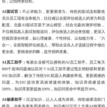
倍，让招聘更轻松。
AI面试官：
不止评能力，更要测潜力。传统的面试流程聚焦
关注员工现有业务能力，往往难以全面评估候选人的潜力和适
配度。北森AI面试官基于冰山模型，结合北森的测评经验，
不仅模拟真人面试智能追问，评估候选人的业务技能，更深入
挖掘其潜在特质，如心理健康、个性特征、认知能力等，「六
合一」全面智能评估候选人，帮助企业在人才选拔过程中做出
更全面、更精准的判断，提升招聘质量。
AI员工助手：
每家企业都可以拥有的AI员工助手。员工每天
800个咨询问题难以应对？AI员工助手通过甩文档秒搭和更新
SSC知识库，解决了传统SSC机器人构建效率低、更新困难的
问题，为SSC提供更高效便捷的体验。知识库搭建提效
500%，知识库更新提效100%，知识问答命中率提升30%。
AI做课助手：
沉淀知识，让人人成为讲师。传统做课流程门
槛高，业务专家多而讲师少、知识难以沉淀？北森AI做课助