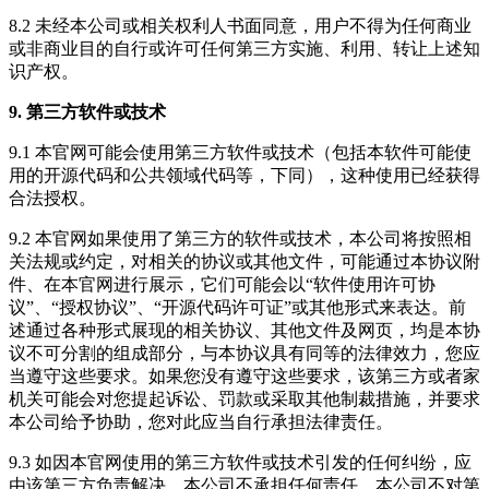
8.2 未经本公司或相关权利人书面同意，用户不得为任何商业
或非商业目的自行或许可任何第三方实施、利用、转让上述知
识产权。
9. 第三方软件或技术
9.1 本官网可能会使用第三方软件或技术（包括本软件可能使
用的开源代码和公共领域代码等，下同），这种使用已经获得
合法授权。
9.2 本官网如果使用了第三方的软件或技术，本公司将按照相
关法规或约定，对相关的协议或其他文件，可能通过本协议附
件、在本官网进行展示，它们可能会以“软件使用许可协
议”、“授权协议”、“开源代码许可证”或其他形式来表达。前
述通过各种形式展现的相关协议、其他文件及网页，均是本协
议不可分割的组成部分，与本协议具有同等的法律效力，您应
当遵守这些要求。如果您没有遵守这些要求，该第三方或者家
机关可能会对您提起诉讼、罚款或采取其他制裁措施，并要求
本公司给予协助，您对此应当自行承担法律责任。
9.3 如因本官网使用的第三方软件或技术引发的任何纠纷，应
由该第三方负责解决，本公司不承担任何责任。本公司不对第