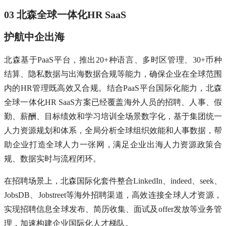
03 北森全球一体化HR SaaS
护航中企出海
北森基于PaaS平台，推出20+种语言、多时区管理、30+币种
结算、隐私数据与出海数据合规等能力，确保企业在全球范围
内的HR管理既高效又合规。结合PaaS平台国际化能力，北森
全球一体化HR SaaS方案已经覆盖海外人员的招聘、人事、假
勤、薪酬、目标绩效和学习培训全场景数字化，基于集团统一
人力资源规划和体系，全局分析全球组织效能和人事数据，帮
助企业打造全球人力一张网，满足企业出海人力资源政策合
规、数据实时与流程闭环。
在招聘场景上，北森国际化套件整合LinkedIn、indeed、seek、
JobsDB、Jobstreet等海外招聘渠道，高效连接全球人才资源，
实现招聘信息全球发布、简历收集、面试及offer发放等业务管
理，加速构建企业国际化人才梯队。