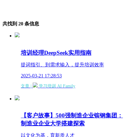
共找到 20 条信息
培训经理DeepSeek实用指南
提词指引、到需求输入，提升培训效率
2025-03-21 17:28:53
文章 |
学习培训
AI Family
【客户故事】500强制造企业镔钢集团：
制造业企业大学搭建探索
以文化为基，育新质人才