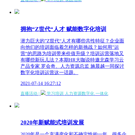
拥抱“Z世代“人才 赋能数字化培训
潜力巨大的”Z世代“人才有哪些共性特征？企业面
向他们的培训面临着怎样的新挑战？如何用”运
营“的思路为培训带来价值升级？培训运营落地又
有哪些新玩儿法？本期HR大咖说特邀北森学习云
产品专家 罗会奇、人力资源总监 施晨越一同探讨
数字化培训运营这一话题。
2021-07-14 16:27:12
直播活动 |
学习培训
人力资源数字化
一体化
2020年新赋能式培训发展
2020年是一个充满变化和不确定性的一年，很多企