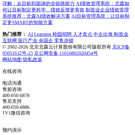
详解：从目标到面谈的全链路能力
AI绩效管理系统：北森如
何让目标制定更科学、绩效反馈更有效
制造业企业绩效管理
系统推荐：北森AI绩效解决方案
AI目标管理系统：让目标制
定更SMART的智能方案
热门推荐：
AI Learning
校园招聘
人才盘点
中企出海
制造业
互联网
医疗产业
央国企
零售连锁
© 2002-2026 北京北森云计算股份有限公司版权所有
京ICP备
05051632号-23
京公网安备 11010802020454号
网站地图
隐私政策
在线咨询
电话沟通
售前咨询
400-650-6878
售后支持
400-650-6886
1V1微信咨询
预约演示