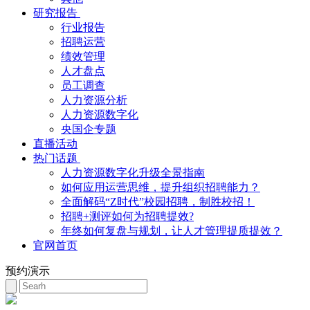
研究报告
行业报告
招聘运营
绩效管理
人才盘点
员工调查
人力资源分析
人力资源数字化
央国企专题
直播活动
热门话题
人力资源数字化升级全景指南
如何应用运营思维，提升组织招聘能力？
全面解码“Z时代”校园招聘，制胜校招！
招聘+测评如何为招聘提效?
年终如何复盘与规划，让人才管理提质提效？
官网首页
预约演示