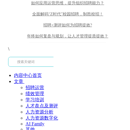
如何应用运营思维，提升组织招聘能力？
全面解码“Z时代”校园招聘，制胜校招！
招聘+测评如何为招聘提效?
年终如何复盘与规划，让人才管理提质提效？
\
内容中心首页
文章
招聘运营
绩效管理
学习培训
人才盘点及测评
人力资源分析
人力资源数字化
AI Family
其他