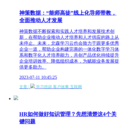
神策数据：“能师高徒”线上化导师带教，
全面推动人才发展
神策数据不断探索和实践人才培养和发展技术创
新，在帮助企业推动人才培养和人才供应的路上从
未停止。未来，北森学习云也会致力于跟更多优秀
企业一道，帮助企业构建完善的一体化数字学习体
系和数字化人才培养能力，共创产品优化持续提升
企业培训效率、降低组织成本，为赋能业务发展提
供更多助力。
2023-07-11 10:45:25
文章 |
学习培训
客户故事
互联网
HR如何做好知识管理？先想清楚这4个关
键问题