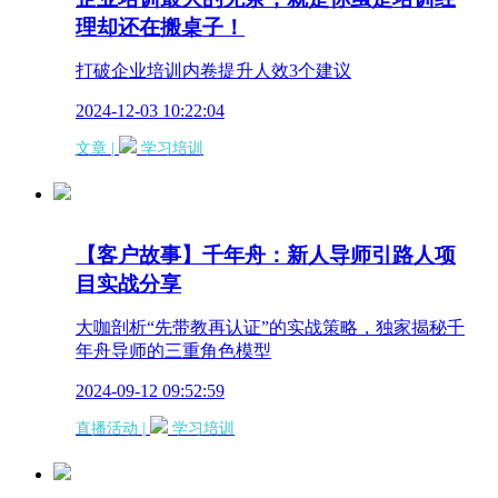
理却还在搬桌子！
打破企业培训内卷提升人效3个建议
2024-12-03 10:22:04
文章 |
学习培训
【客户故事】千年舟：新人导师引路人项
目实战分享
大咖剖析“先带教再认证”的实战策略，独家揭秘千
年舟导师的三重角色模型
2024-09-12 09:52:59
直播活动 |
学习培训