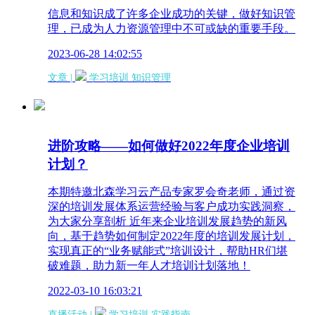
信息和知识成了许多企业成功的关键，做好知识管
理，已成为人力资源管理中不可或缺的重要手段。
2023-06-28 14:02:55
文章 |
学习培训
知识管理
进阶攻略——如何做好2022年度企业培训
计划？
​本期特邀北森学习云产品专家罗会奇老师，通过资
深的培训发展体系运营经验与客户成功实践洞察，
为大家分享剖析 近年来企业培训发展趋势的新风
向，基于趋势如何制定2022年度的培训发展计划，
实现真正的“业务赋能式”培训设计，帮助HR们堪
破难题，助力新一年人才培训计划落地！
2022-03-10 16:03:21
直播活动 |
学习培训
实践指南