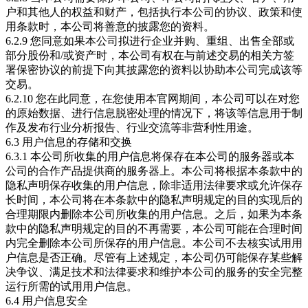
户和其他人的权益和财产，包括执行本公司的协议、政策和使
用条款时，本公司将善意的披露您的资料。
6.2.9 您同意如果本公司拟进行企业并购、重组、出售全部或
部分股份和/或资产时，本公司有权在与前述交易的相关方签
署保密协议的前提下向其披露您的资料以协助本公司完成该等
交易。
6.2.10 您在此同意，在您使用本官网期间，本公司可以在对您
的原始数据、进行信息脱密处理的情况下，将该等信息用于制
作及发布行业分析报告、行业交流等非营利性用途。
6.3 用户信息的存储和交换
6.3.1 本公司所收集的用户信息将保存在本公司的服务器或本
公司的合作产品提供商的服务器上。本公司将根据本条款中的
隐私声明保存收集的用户信息，除非适用法律要求或允许保存
长时间，本公司将在本条款中的隐私声明规定的目的实现后的
合理期限内删除本公司所收集的用户信息。之后，如果为本条
款中的隐私声明规定的目的不再需要，本公司可能在合理时间
内完全删除本公司所保存的用户信息。本公司不去核实试用用
户信息是否正确。尽管有上述规定，本公司仍可能保存某些解
决争议、满足技术和法律要求和维护本公司的服务的安全完整
运行所需的试用用户信息。
6.4 用户信息安全