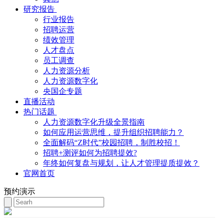
研究报告
行业报告
招聘运营
绩效管理
人才盘点
员工调查
人力资源分析
人力资源数字化
央国企专题
直播活动
热门话题
人力资源数字化升级全景指南
如何应用运营思维，提升组织招聘能力？
全面解码“Z时代”校园招聘，制胜校招！
招聘+测评如何为招聘提效?
年终如何复盘与规划，让人才管理提质提效？
官网首页
预约演示