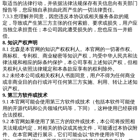
取适当的法律行动，并依据法律法规保存有关信息向有关部门
报告等，您应独自承担由此而产生的一切法律责任。
7.3.3 您理解并同意，因您违反本协议或相关服务条款的规
定，导致或产生第三方主张的任何索赔、要求或损失，用户应
当独立承担责任；本公司因此遭受损失的，您也应当一并赔
偿。
8. 知识产权声明
8.1 北森是本官网的知识产权权利人。本官网的一切著作权、
商标权、专利权、商业秘密等知识产权，均受中华人民共和法
律法规和相应的际条约保护，本公司享有上述知识产权，但相
关权利人依照法律规定和本条款应享有的权利除外。
8.2 未经本公司或相关权利人书面同意，用户不得为任何商业
或非商业目的自行或许可任何第三方实施、利用、转让上述知
识产权。
9. 第三方软件或技术
9.1 本官网可能会使用第三方软件或技术（包括本软件可能使
用的开源代码和公共领域代码等，下同），这种使用已经获得
合法授权。
9.2 本官网如果使用了第三方的软件或技术，本公司将按照相
关法规或约定，对相关的协议或其他文件，可能通过本协议附
件、在本官网进行展示，它们可能会以“软件使用许可协