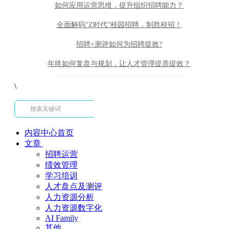
如何应用运营思维，提升组织招聘能力？
全面解码“Z时代”校园招聘，制胜校招！
招聘+测评如何为招聘提效?
年终如何复盘与规划，让人才管理提质提效？
\
内容中心首页
文章
招聘运营
绩效管理
学习培训
人才盘点及测评
人力资源分析
人力资源数字化
AI Family
其他