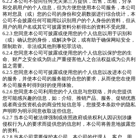
6.2.2 本公司不会向任何无关第三方提供，出售，出租，分享
和交易用户的个人信息，但为方便您使用本公司服务，本公司
将对您及（或）您的公司的身份和交易数据进行综合统计，本
公司不会披露任何可能用以识别用户的个人身份的资料，但从
用户的用户名或其它可披露资料分析得出的资料不受此限。
6.2.3 您同意本公司可披露或使用您的个人信息以用于识别和
（或）确认您的身份，或解决争议，或有助于确保网站安全，
限制欺诈、非法或其他刑事犯罪活动。
6.2.4 您同意本公司可披露或使用您的个人信息以保护您的生
命、财产之安全或为防止严重侵害他人之合法权益或为公共利
益之需要。
6.2.5 您同意本公司可披露或使用您的个人信息以改进本公司
的服务，并使本公司的服务能符合您的要求，从而使您在使用
本公司服务时得到好的使用体验。
6.2.6 您同意本公司利用您的个人信息与您联络，并向您提供
您可能感兴趣的信息，如：介绍、推销产品、服务、促销优惠
或者商业投资机会的商业性短信息等，您接受本条款中的隐私
声明即为明示同意收取这些信息。
6.2.7 当本公司被法律强制或依照政府或依权利人因识别涉嫌
侵权行为人的要求而提供您的信息时，本公司将善意地披露您
的资料。
6.2.8 当本公司需要保护本公司、本公司的代理人、客户、用