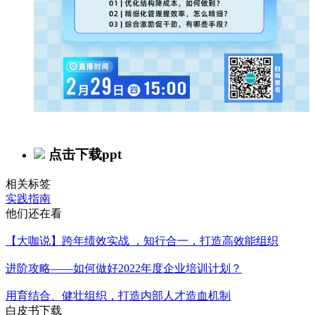
点击下载ppt
相关标签
实践指南
他们还在看
【大咖说】跨年绩效实战 ，知行合一，打造高效能组织
进阶攻略——如何做好2022年度企业培训计划？
用育结合、健壮组织，打造内部人才造血机制
白皮书下载