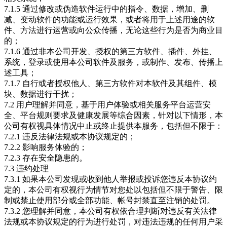
7.1.5 通过修改或伪造软件运行中的指令、数据，增加、删
减、变动软件的功能或运行效果，或者将用于上述用途的软
件、方法进行运营或向公众传播，无论这些行为是否为商业目
的；
7.1.6 通过非本公司开发、授权的第三方软件、插件、外挂、
系统，登录或使用本公司软件及服务，或制作、发布、传播上
述工具；
7.1.7 自行或者授权他人、第三方软件对本软件及其组件、模
块、数据进行干扰；
7.2 用户理解并同意，基于用户体验或相关服务平台运营安
全、平台规则要求及健康发展等综合因素，针对以下情形，本
公司有权视具体情况中止或终止提供本服务，包括但不限于：
7.2.1 违反法律法规或本协议规定的；
7.2.2 影响服务体验的；
7.2.3 存在安全隐患的。
7.3 违约处理
7.3.1 如果本公司发现或收到他人举报或投诉您违反本协议约
定的，本公司有权视行为情节对您处以包括但不限于警告、限
制或禁止使用部分或全部功能、帐号封禁直至注销的处罚。
7.3.2 您理解并同意，本公司有权依合理判断对违反有关法律
法规或本协议规定的行为进行处罚，对违法违规的任何用户采