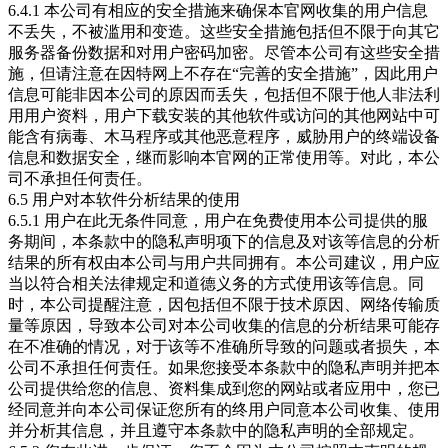
6.4.1 本公司有相应的安全措施来确保本官网收集的用户信息
不丢失，不被滥用和变造。这些安全措施包括但不限于向其它
服务器备份数据和对用户密码加密。尽管本公司有这些安全措
施，但请注意在因特网上不存在“完善的安全措施”，因此用户
信息可能非因本公司的原因而丢失，包括但不限于他人非法利
用用户资料，用户下载安装的其他软件或访问的其他网站中可
能含有病毒、木马程序或其他恶意程序，威胁用户的终端设备
信息和数据安全，继而影响本官网的正常使用等。对此，本公
司不承担任何责任。
6.5 用户对本软件分析结果的使用
6.5.1 用户在此无条件同意，用户在免费使用本公司提供的服
务期间，本条款中的隐私声明项下的信息及对该等信息的分析
结果的所有权由本公司与用户共同拥有。本公司建议，用户应
当以符合相关法律规定和道德义务的方式使用该等信息。同
时，本公司提醒注意，因包括但不限于技术原因、网络传输质
量等原因，导致本公司对本公司收集的信息的分析结果可能存
在不准确的情况，对于该等不准确所导致的问题或者损失，本
公司不承担任何责任。如果您接受本条款中的隐私声明并把本
公司提供给您的信息、资料集成到您的网站或者应用中，您已
经同意并向本公司保证您所有的终用户同意本公司收集、使用
并分析其信息，并且遵守本条款中的隐私声明的全部规定。