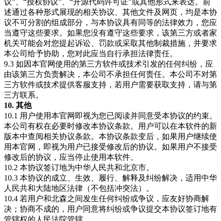
议”、“授权协议”、“开源代码许可证”或其他形式来表达。前
述通过各种形式展现的相关协议、其他文件及网页，均是本协
议不可分割的组成部分，与本协议具有同等的法律效力，您应
当遵守这些要求。如果您没有遵守这些要求，该第三方或者家
机关可能会对您提起诉讼、罚款或采取其他制裁措施，并要求
本公司给予协助，您对此应当自行承担法律责任。
9.3 如因本官网使用的第三方软件或技术引发的任何纠纷，应
由该第三方负责解决，本公司不承担任何责任。本公司不对第
三方软件或技术提供客服支持，若用户需要获取支持，请与第
三方联系。
10. 其他
10.1 用户使用本官网即视为您已阅读并同意受本协议的约束。
本公司有权在必要时修改本协议条款。用户可以在本软件的新
版本中查阅相关协议条款。本协议条款变后，如果用户继续使
用本官网，即视为用户已接受修改后的协议。如果用户不接受
修改后的协议，应当停止使用本软件。
10.2 本协议签订地为中华人民共和北京市。
10.3 本协议的成立、生效、履行、解释及纠纷解决，适用中华
人民共和大陆地区法律（不包括冲突法）。
10.4 若用户和北森之间发生任何纠纷或争议，应友好协商解
决；协商不成的，用户同意将纠纷或争议提交本协议签订地有
管辖权的人民法院管辖。