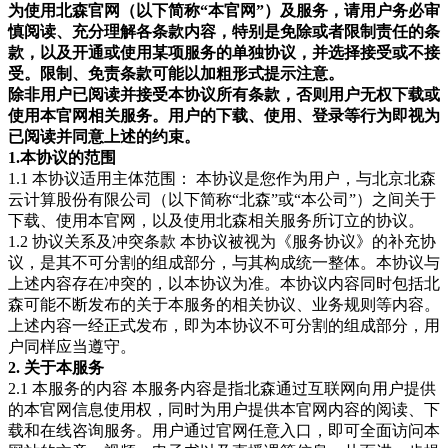
为使用北森官网（以下简称“本官网”）及服务，请用户务必审
慎阅读、充分理解各条款内容，特别是免除或者限制责任的条
款，以及开通或使用某项服务的单独协议，并选择接受或不接
受。限制、免责条款可能以加粗形式提示注意。
除非用户已阅读并接受本协议所有条款，否则用户无权下载或
使用本官网相关服务。用户的下载、使用、登录等行为即视为
已阅读并同意上述的约束。
1.本协议的范围
1.1 本协议适用主体范围： 本协议是您作为用户，与北京北森
云计算股份有限公司（以下简称“北森”或“本公司”）之间关于
下载、使用本官网，以及使用北森相关服务所订立的协议。
1.2 协议关系及冲突条款 本协议被视为《服务协议》的补充协
议，是其不可分割的组成部分，与其构成统一整体。本协议与
上述内容存在冲突的，以本协议为准。本协议内容同时包括北
森可能不断发布的关于本服务的相关协议、业务规则等内容。
上述内容一经正式发布，即为本协议不可分割的组成部分，用
户同样应当遵守。
2. 关于本服务
2.1 本服务的内容 本服务内容是指北森通过互联网向用户提供
的本官网信息使用权，同时为用户提供本官网内容的阅读、下
载和在线咨询服务。用户通过官网任意入口，即可全面访问本