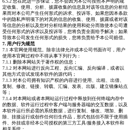
6.5.2 您在此进一步保证，您不会因为本公司按照本声明的规
定收集、使用、分析、披露收集的信息及对该等信息的分析结
果而对本公司产生任何形式的诉求、投诉等。如果您因本条款
中的隐私声明项下的对其的信息的收集、使用、披露或者对该
等信息的分析以及您对分析结果的使用和处分而致使本公司遭
受任何形式的诉求以及投诉等，您将负责全面给予解决；如果
导致本公司发生任何形式的损失，您将负责给予本公司赔偿。
7. 用户行为规范
7.1 本官网使用规范。除非法律允许或本公司书面许可，用户
使用本官网过程中不得从事下列行为：
7.1.1 删除本网站关于著作权的信息；
7.1.2 对本网站进行反向工程、反向汇编、反向编译，或者以
其他方式尝试发现本软件的源代码；
7.1.3 对本公司拥有知识产权的内容进行使用、出租、出借、
复制、修改、链接、转载、汇编、发表、出版、建立镜像站点
等；
7.1.4 对本网站或者本网站运行过程中释放到任何终端内存中
的数据、软件运行过程中客户端与服务器端的交互数据，以及
本软件运行所必需的系统数据，进行复制、修改、增加、删
除、挂接运行或创作任何衍生作品，形式包括但不限于使用插
件、外挂或非经本公司授权的第三方工具/服务接入本软件和
相关系统；