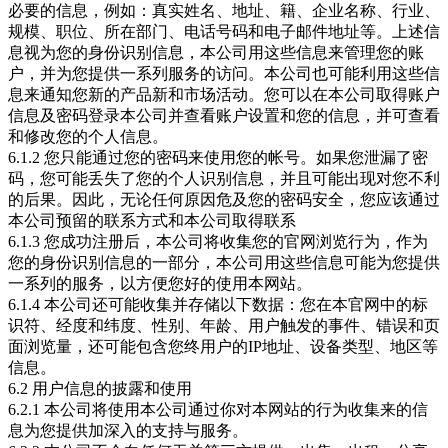
必要的信息，例如：真实姓名、地址、籍、企业名称、行业、
规模、职位、所在部门、电话号码和电子邮件地址等。上述信
息视为您的身份识别信息，本公司用这些信息来管理您的账
户，并为您提供一系列服务的访问。本公司也可能利用这些信
息来通知您新的产品新和市场活动。您可以在本公司取得账户
信息及密码登录本公司并查看账户设置和您的信息，并可查看
和修改您的个人信息。
6.1.2 您只能通过您的密码来使用您的帐号。如果您泄漏了密
码，您可能丢失了您的个人识别信息，并且可能出现对您不利
的后果。因此，无论任何原因危及您的密码安全，您应该通过
本公司预留的联系方式和本公司取得联系
6.1.3 您成功注册后，本公司将收集您的官网浏览行为，作为
您的身份识别信息的一部分，本公司用这些信息可能为您提供
一系列的服务，以方便您好的使用本网站。
6.1.4 本公司还可能收集并存储以下数据：您在本官网中的标
识符、经度和纬度、性别、年龄、用户触发的事件、错误和页
面浏览量，还可能包含您终用户的IP地址、设备类型、地区等
信息。
6.2 用户信息的披露和使用
6.2.1 本公司将使用本公司通过你对本网站的行为收集来的信
息为您提供加深入的支持与服务。