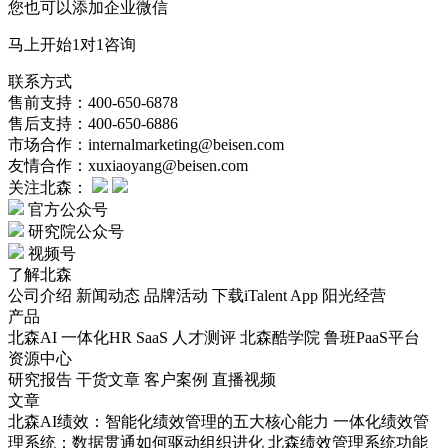
您也可以添加企业微信
马上开始1对1咨询
联系方式
售前支持：400-650-6878
售后支持：400-650-6886
市场合作：internalmarketing@beisen.com
友情合作：xuxiaoyang@beisen.com
关注北森：
官方公众号
研究院公众号
视频号
了解北森
公司介绍
新闻动态
品牌活动
下载iTalent App
阳光经营
产品
北森AI
一体化HR SaaS
人才测评
北森酷学院
鲁班PaaS平台
资源中心
研究报告
干货文章
客户案例
直播视频
文章
北森AI绩效：智能化绩效管理的五大核心能力
一体化绩效管
理系统：数据贯通如何驱动组织进化
北森绩效管理系统功能