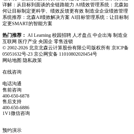
详解：从目标到面谈的全链路能力
AI绩效管理系统：北森如
何让目标制定更科学、绩效反馈更有效
制造业企业绩效管理
系统推荐：北森AI绩效解决方案
AI目标管理系统：让目标制
定更SMART的智能方案
热门推荐：
AI Learning
校园招聘
人才盘点
中企出海
制造业
互联网
医疗产业
央国企
零售连锁
© 2002-2026 北京北森云计算股份有限公司版权所有
京ICP备
05051632号-23
京公网安备 11010802020454号
网站地图
隐私政策
在线咨询
电话沟通
售前咨询
400-650-6878
售后支持
400-650-6886
1V1微信咨询
预约演示