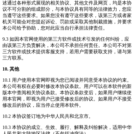
述通过各种形式展现的相关协议、其他文件及网页，均是本协
议不可分割的组成部分，与本协议具有同等的法律效力，您应
当遵守这些要求。如果您没有遵守这些要求，该第三方或者家
机关可能会对您提起诉讼、罚款或采取其他制裁措施，并要求
本公司给予协助，您对此应当自行承担法律责任。
9.3 如因本官网使用的第三方软件或技术引发的任何纠纷，应
由该第三方负责解决，本公司不承担任何责任。本公司不对第
三方软件或技术提供客服支持，若用户需要获取支持，请与第
三方联系。
10. 其他
10.1 用户使用本官网即视为您已阅读并同意受本协议的约束。
本公司有权在必要时修改本协议条款。用户可以在本软件的新
版本中查阅相关协议条款。本协议条款变后，如果用户继续使
用本官网，即视为用户已接受修改后的协议。如果用户不接受
修改后的协议，应当停止使用本软件。
10.2 本协议签订地为中华人民共和北京市。
10.3 本协议的成立、生效、履行、解释及纠纷解决，适用中华
人民共和大陆地区法律（不包括冲突法）。