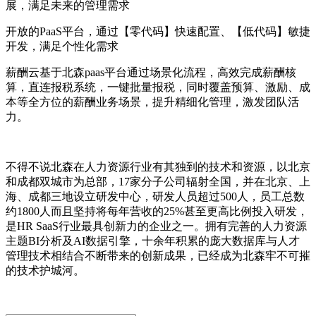
展，满足未来的管理需求
开放的PaaS平台，通过【零代码】快速配置、【低代码】敏捷
开发，满足个性化需求
薪酬云基于北森paas平台通过场景化流程，高效完成薪酬核
算，直连报税系统，一键批量报税，同时覆盖预算、激励、成
本等全方位的薪酬业务场景，提升精细化管理，激发团队活
力。
不得不说北森在人力资源行业有其独到的技术和资源，以北京
和成都双城市为总部，17家分子公司辐射全国，并在北京、上
海、成都三地设立研发中心，研发人员超过500人，员工总数
约1800人而且坚持将每年营收的25%甚至更高比例投入研发，
是HR SaaS行业最具创新力的企业之一。拥有完善的人力资源
主题BI分析及AI数据引擎，十余年积累的庞大数据库与人才
管理技术相结合不断带来的创新成果，已经成为北森牢不可摧
的技术护城河。