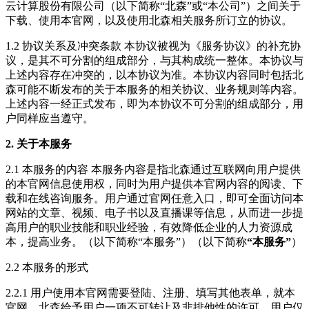
云计算股份有限公司（以下简称“北森”或“本公司”）之间关于
下载、使用本官网，以及使用北森相关服务所订立的协议。
1.2 协议关系及冲突条款 本协议被视为《服务协议》的补充协
议，是其不可分割的组成部分，与其构成统一整体。本协议与
上述内容存在冲突的，以本协议为准。本协议内容同时包括北
森可能不断发布的关于本服务的相关协议、业务规则等内容。
上述内容一经正式发布，即为本协议不可分割的组成部分，用
户同样应当遵守。
2. 关于本服务
2.1 本服务的内容 本服务内容是指北森通过互联网向用户提供
的本官网信息使用权，同时为用户提供本官网内容的阅读、下
载和在线咨询服务。用户通过官网任意入口，即可全面访问本
网站的文章、视频、电子书以及直播课等信息，从而进一步提
高用户的职业技能和职业经验，有效降低企业的人力资源成
本，提高业务。（以下简称“本服务”）（以下简称
“本服务”
）
2.2 本服务的形式
2.2.1 用户使用本官网需要登陆、注册、填写其他表单，就本
官网，北森给予用户一项不可转让及非排他性的许可。用户仅