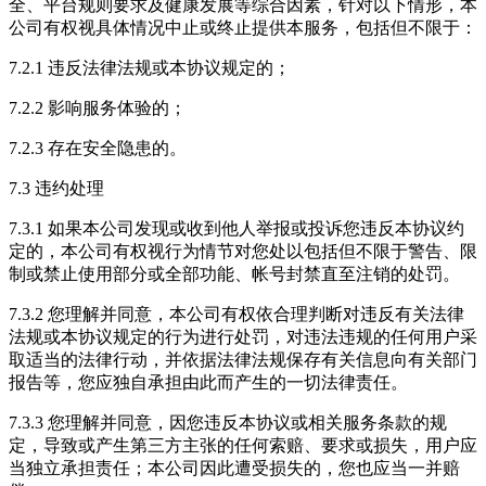
全、平台规则要求及健康发展等综合因素，针对以下情形，本
公司有权视具体情况中止或终止提供本服务，包括但不限于：
7.2.1 违反法律法规或本协议规定的；
7.2.2 影响服务体验的；
7.2.3 存在安全隐患的。
7.3 违约处理
7.3.1 如果本公司发现或收到他人举报或投诉您违反本协议约
定的，本公司有权视行为情节对您处以包括但不限于警告、限
制或禁止使用部分或全部功能、帐号封禁直至注销的处罚。
7.3.2 您理解并同意，本公司有权依合理判断对违反有关法律
法规或本协议规定的行为进行处罚，对违法违规的任何用户采
取适当的法律行动，并依据法律法规保存有关信息向有关部门
报告等，您应独自承担由此而产生的一切法律责任。
7.3.3 您理解并同意，因您违反本协议或相关服务条款的规
定，导致或产生第三方主张的任何索赔、要求或损失，用户应
当独立承担责任；本公司因此遭受损失的，您也应当一并赔