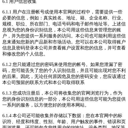
6.1 用户信息收集
6.1.1 用户在注册帐号或使用本官网的过程中，需要提供一些
必要的信息，例如：真实姓名、地址、籍、企业名称、行业、
规模、职位、所在部门、电话号码和电子邮件地址等。上述信
息视为您的身份识别信息，本公司用这些信息来管理您的账
户，并为您提供一系列服务的访问。本公司也可能利用这些信
息来通知您新的产品新和市场活动。您可以在本公司取得账户
信息及密码登录本公司并查看账户设置和您的信息，并可查看
和修改您的个人信息。
6.1.2 您只能通过您的密码来使用您的帐号。如果您泄漏了密
码，您可能丢失了您的个人识别信息，并且可能出现对您不利
的后果。因此，无论任何原因危及您的密码安全，您应该通过
本公司预留的联系方式和本公司取得联系
6.1.3 您成功注册后，本公司将收集您的官网浏览行为，作为
您的身份识别信息的一部分，本公司用这些信息可能为您提供
一系列的服务，以方便您好的使用本网站。
6.1.4 本公司还可能收集并存储以下数据：您在本官网中的标
识符、经度和纬度、性别、年龄、用户触发的事件、错误和页
面浏览量，还可能包含您终用户的IP地址、设备类型、地区等