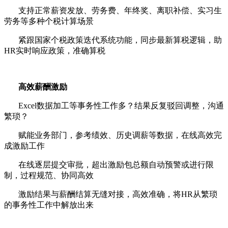
支持正常薪资发放、劳务费、年终奖、离职补偿、实习生
劳务等多种个税计算场景
紧跟国家个税政策迭代系统功能，同步最新算税逻辑，助
HR
实时响应政策，准确算税
高效薪酬激励
Excel
数据加工等事务性工作多？结果反复驳回调整，沟通
繁琐？
赋能业务部门，参考绩效、历史调薪等数据，在线高效完
成激励工作
在线逐层提交审批，超出激励包总额自动预警或进行限
制，过程规范、协同高效
激励结果与薪酬结算无缝对接，高效准确，将
HR
从繁琐
的事务性工作中解放出来