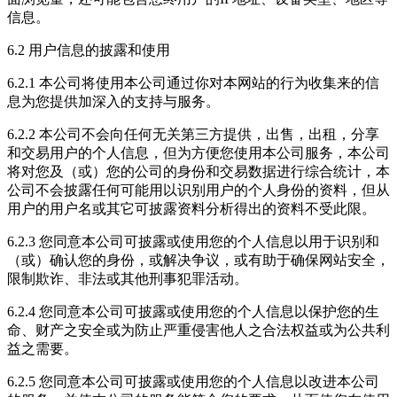
信息。
6.2 用户信息的披露和使用
6.2.1 本公司将使用本公司通过你对本网站的行为收集来的信
息为您提供加深入的支持与服务。
6.2.2 本公司不会向任何无关第三方提供，出售，出租，分享
和交易用户的个人信息，但为方便您使用本公司服务，本公司
将对您及（或）您的公司的身份和交易数据进行综合统计，本
公司不会披露任何可能用以识别用户的个人身份的资料，但从
用户的用户名或其它可披露资料分析得出的资料不受此限。
6.2.3 您同意本公司可披露或使用您的个人信息以用于识别和
（或）确认您的身份，或解决争议，或有助于确保网站安全，
限制欺诈、非法或其他刑事犯罪活动。
6.2.4 您同意本公司可披露或使用您的个人信息以保护您的生
命、财产之安全或为防止严重侵害他人之合法权益或为公共利
益之需要。
6.2.5 您同意本公司可披露或使用您的个人信息以改进本公司