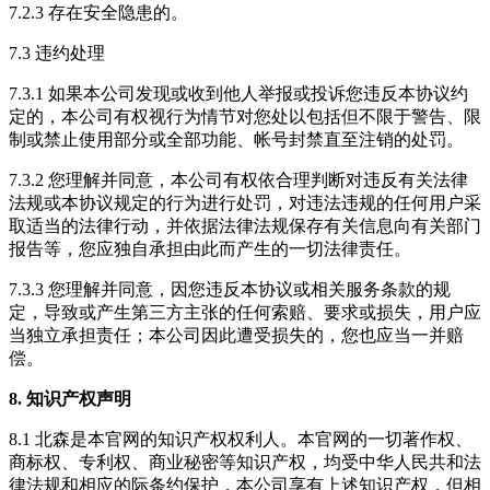
7.2.3 存在安全隐患的。
7.3 违约处理
7.3.1 如果本公司发现或收到他人举报或投诉您违反本协议约
定的，本公司有权视行为情节对您处以包括但不限于警告、限
制或禁止使用部分或全部功能、帐号封禁直至注销的处罚。
7.3.2 您理解并同意，本公司有权依合理判断对违反有关法律
法规或本协议规定的行为进行处罚，对违法违规的任何用户采
取适当的法律行动，并依据法律法规保存有关信息向有关部门
报告等，您应独自承担由此而产生的一切法律责任。
7.3.3 您理解并同意，因您违反本协议或相关服务条款的规
定，导致或产生第三方主张的任何索赔、要求或损失，用户应
当独立承担责任；本公司因此遭受损失的，您也应当一并赔
偿。
8. 知识产权声明
8.1 北森是本官网的知识产权权利人。本官网的一切著作权、
商标权、专利权、商业秘密等知识产权，均受中华人民共和法
律法规和相应的际条约保护，本公司享有上述知识产权，但相