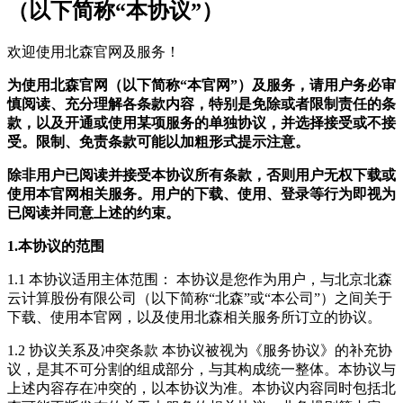
（以下简称“本协议”）
欢迎使用北森官网及服务！
为使用北森官网（以下简称“本官网”）及服务，请用户务必审
慎阅读、充分理解各条款内容，特别是免除或者限制责任的条
款，以及开通或使用某项服务的单独协议，并选择接受或不接
受。限制、免责条款可能以加粗形式提示注意。
除非用户已阅读并接受本协议所有条款，否则用户无权下载或
使用本官网相关服务。用户的下载、使用、登录等行为即视为
已阅读并同意上述的约束。
1.本协议的范围
1.1 本协议适用主体范围： 本协议是您作为用户，与北京北森
云计算股份有限公司（以下简称“北森”或“本公司”）之间关于
下载、使用本官网，以及使用北森相关服务所订立的协议。
1.2 协议关系及冲突条款 本协议被视为《服务协议》的补充协
议，是其不可分割的组成部分，与其构成统一整体。本协议与
上述内容存在冲突的，以本协议为准。本协议内容同时包括北