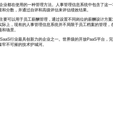
企业都在使用的一种管理方法。人事管理信息系统中包含了这一
重和分数，并通过自评和高级评估来评估绩效结果。
主要可以用于员工薪酬管理，通过设置不同岗位的薪酬设计方案
实际上，现有的人事管理信息系统并不局限于员工档案的管理，
题和场景。
SaaS
行业最具创新力的企业之一。世界级的开放
PaaS
平台，完
森牢不可摧的技术护城河。