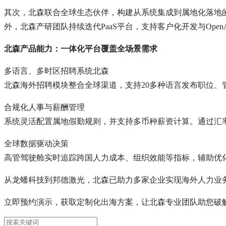
其次，北森联合全球生态伙伴，构建从系统集成到属地化落地
外，北森产研团队持续迭代PaaS平台，支持客户化开发与Ope
北森产品能力：一体化平台覆盖全场景需求
多语言、多时区招聘系统北森
北森海外招聘模块整合全球渠道，支持20多种语言发布职位、
合规化人事与薪酬管理
系统灵活配置属地假勤规则，并支持多币种薪资计算。通过汇
全球数据驱动决策
高管驾驶舱实时追踪跨国人力成本、组织效能等指标，辅助优
从龙蟠科技到邦德激光，北森已助力多家企业实现海外人力业务
立即预约演示，获取定制化出海方案，让北森专业团队助您破