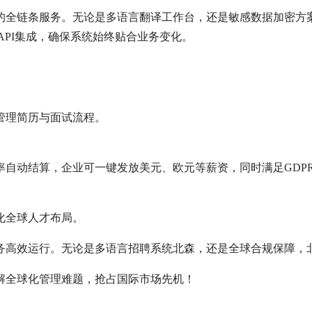
的全链条服务。无论是多语言翻译工作台，还是敏感数据加密方
nAPI集成，确保系统始终贴合业务变化。
管理简历与面试流程。
率自动结算，企业可一键发放美元、欧元等薪资，同时满足GDP
化全球人才布局。
高效运行。无论是多语言招聘系统北森，还是全球合规保障，北
解全球化管理难题，抢占国际市场先机！