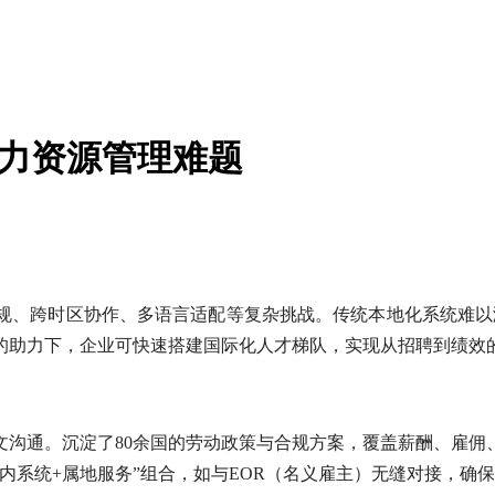
人力资源管理难题
、跨时区协作、多语言适配等复杂挑战。传统本地化系统难以满
的助力下，企业可快速搭建国际化人才梯队，实现从招聘到绩效
文沟通。沉淀了80余国的劳动政策与合规方案，覆盖薪酬、雇佣
内系统+属地服务”组合，如与EOR（名义雇主）无缝对接，确