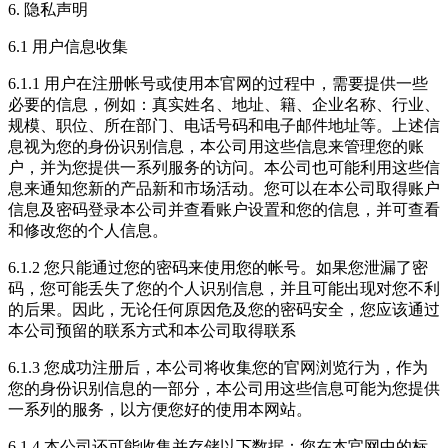
6. 隐私声明
6.1 用户信息收集
6.1.1 用户在注册帐号或使用本官网的过程中，需要提供一些
必要的信息，例如：真实姓名、地址、籍、企业名称、行业、
规模、职位、所在部门、电话号码和电子邮件地址等。上述信
息视为您的身份识别信息，本公司用这些信息来管理您的账
户，并为您提供一系列服务的访问。本公司也可能利用这些信
息来通知您新的产品新和市场活动。您可以在本公司取得账户
信息及密码登录本公司并查看账户设置和您的信息，并可查看
和修改您的个人信息。
6.1.2 您只能通过您的密码来使用您的帐号。如果您泄漏了密
码，您可能丢失了您的个人识别信息，并且可能出现对您不利
的后果。因此，无论任何原因危及您的密码安全，您应该通过
本公司预留的联系方式和本公司取得联系
6.1.3 您成功注册后，本公司将收集您的官网浏览行为，作为
您的身份识别信息的一部分，本公司用这些信息可能为您提供
一系列的服务，以方便您好的使用本网站。
6.1.4 本公司还可能收集并存储以下数据：您在本官网中的标