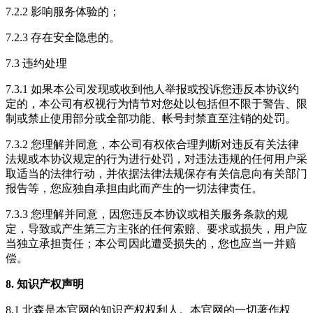
7.2.2 影响服务体验的；
7.2.3 存在安全隐患的。
7.3 违约处理
7.3.1 如果本公司发现或收到他人举报或投诉您违反本协议约
定的，本公司有权视行为情节对您处以包括但不限于警告、限
制或禁止使用部分或全部功能、帐号封禁直至注销的处罚。
7.3.2 您理解并同意，本公司有权依合理判断对违反有关法律
法规或本协议规定的行为进行处罚，对违法违规的任何用户采
取适当的法律行动，并依据法律法规保存有关信息向有关部门
报告等，您应独自承担由此而产生的一切法律责任。
7.3.3 您理解并同意，因您违反本协议或相关服务条款的规
定，导致或产生第三方主张的任何索赔、要求或损失，用户应
当独立承担责任；本公司因此遭受损失的，您也应当一并赔
偿。
8. 知识产权声明
8.1 北森是本官网的知识产权权利人。本官网的一切著作权、