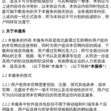
议，是其不可分割的组成部分，与其构成统一整体。本协议与
上述内容存在冲突的，以本协议为准。本协议内容同时包括北
森可能不断发布的关于本服务的相关协议、业务规则等内容。
上述内容一经正式发布，即为本协议不可分割的组成部分，用
户同样应当遵守。
2. 关于本服务
2.1 本服务的内容 本服务内容是指北森通过互联网向用户提供
的本官网信息使用权，同时为用户提供本官网内容的阅读、下
载和在线咨询服务。用户通过官网任意入口，即可全面访问本
网站的文章、视频、电子书以及直播课等信息，从而进一步提
高用户的职业技能和职业经验，有效降低企业的人力资源成
本，提高业务。（以下简称“本服务”）（以下简称
“本服务”
）
2.2 本服务的形式
2.2.1 用户使用本官网需要登陆、注册、填写其他表单，就本
官网，北森给予用户一项不可转让及非排他性的许可。用户仅
可为访问或使用本官网的目的而使用这些内容及服务。
2.2.2 本服务中软件提供包括但不限于移动端和PC端等多个应
用版本，用户应选择与所使用环境相相匹配的网站版本。