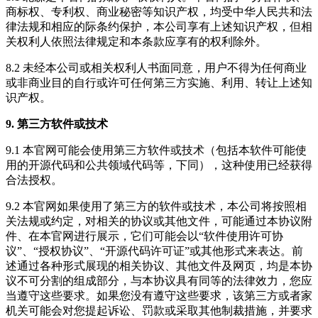
商标权、专利权、商业秘密等知识产权，均受中华人民共和法
律法规和相应的际条约保护，本公司享有上述知识产权，但相
关权利人依照法律规定和本条款应享有的权利除外。
8.2 未经本公司或相关权利人书面同意，用户不得为任何商业
或非商业目的自行或许可任何第三方实施、利用、转让上述知
识产权。
9. 第三方软件或技术
9.1 本官网可能会使用第三方软件或技术（包括本软件可能使
用的开源代码和公共领域代码等，下同），这种使用已经获得
合法授权。
9.2 本官网如果使用了第三方的软件或技术，本公司将按照相
关法规或约定，对相关的协议或其他文件，可能通过本协议附
件、在本官网进行展示，它们可能会以“软件使用许可协
议”、“授权协议”、“开源代码许可证”或其他形式来表达。前
述通过各种形式展现的相关协议、其他文件及网页，均是本协
议不可分割的组成部分，与本协议具有同等的法律效力，您应
当遵守这些要求。如果您没有遵守这些要求，该第三方或者家
机关可能会对您提起诉讼、罚款或采取其他制裁措施，并要求