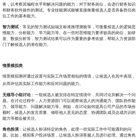
务，以考察其编程水平和解决问题的能力；对于财务岗位，会进行财务知识
和财务软件操作的测试。专业技能测试能够直接衡量候选人是否具备胜任岗
位工作的基本能力。
智力测试
：常见的智力测试如瑞文标准推理测验等，可衡量候选人的逻辑思
维能力、分析能力、学习能力等。在一些对思维能力要求较高的岗位，如研
发、数据分析等，智力测试结果可以作为重要的参考依据，帮助人力资源部
门了解候选人的潜在能力。
情景模拟类
情景模拟测评通过设置与实际工作场景相似的情境，让候选人在其中表现，
从而评估其实际工作能力和应对问题的能力。
无领导小组讨论
：一组候选人被安排在特定情境中，共同讨论并解决一个问
题。在讨论过程中，人力资源部门可以观察候选人的沟通能力、团队协作能
力、领导能力、问题解决能力等。例如，在讨论如何提高公司产品的市场份
额时，候选人的发言质量、倾听他人意见的态度、协调团队成员达成共识的
能力等都会被关注。
角色扮演
：让候选人扮演特定的角色，处理一些实际工作中可能遇到的问
题。比如，模拟客户投诉场景，让候选人扮演客服人员进行处理。通过角色