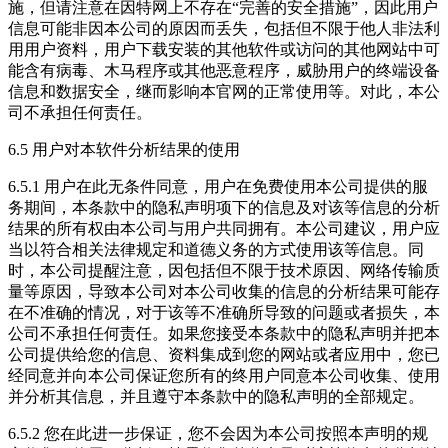
施，但请注意在因特网上不存在“完善的安全措施”，因此用户
信息可能非因本公司的原因而丢失，包括但不限于他人非法利
用用户资料，用户下载安装的其他软件或访问的其他网站中可
能含有病毒、木马程序或其他恶意程序，威胁用户的终端设备
信息和数据安全，继而影响本官网的正常使用等。对此，本公
司不承担任何责任。
6.5 用户对本软件分析结果的使用
6.5.1 用户在此无条件同意，用户在免费使用本公司提供的服
务期间，本条款中的隐私声明项下的信息及对该等信息的分析
结果的所有权由本公司与用户共同拥有。本公司建议，用户应
当以符合相关法律规定和道德义务的方式使用该等信息。同
时，本公司提醒注意，因包括但不限于技术原因、网络传输质
量等原因，导致本公司对本公司收集的信息的分析结果可能存
在不准确的情况，对于该等不准确所导致的问题或者损失，本
公司不承担任何责任。如果您接受本条款中的隐私声明并把本
公司提供给您的信息、资料集成到您的网站或者应用中，您已
经同意并向本公司保证您所有的终用户同意本公司收集、使用
并分析其信息，并且遵守本条款中的隐私声明的全部规定。
6.5.2 您在此进一步保证，您不会因为本公司按照本声明的规