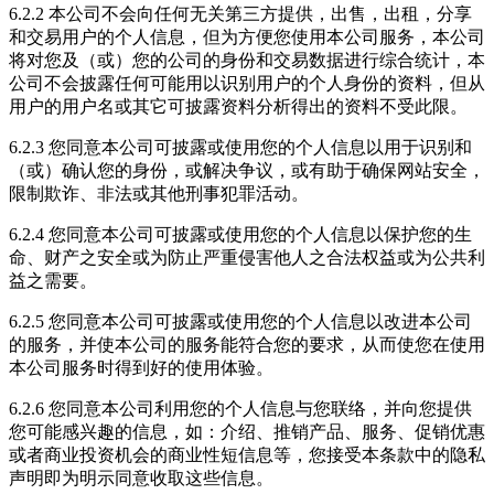
6.2.2 本公司不会向任何无关第三方提供，出售，出租，分享
和交易用户的个人信息，但为方便您使用本公司服务，本公司
将对您及（或）您的公司的身份和交易数据进行综合统计，本
公司不会披露任何可能用以识别用户的个人身份的资料，但从
用户的用户名或其它可披露资料分析得出的资料不受此限。
6.2.3 您同意本公司可披露或使用您的个人信息以用于识别和
（或）确认您的身份，或解决争议，或有助于确保网站安全，
限制欺诈、非法或其他刑事犯罪活动。
6.2.4 您同意本公司可披露或使用您的个人信息以保护您的生
命、财产之安全或为防止严重侵害他人之合法权益或为公共利
益之需要。
6.2.5 您同意本公司可披露或使用您的个人信息以改进本公司
的服务，并使本公司的服务能符合您的要求，从而使您在使用
本公司服务时得到好的使用体验。
6.2.6 您同意本公司利用您的个人信息与您联络，并向您提供
您可能感兴趣的信息，如：介绍、推销产品、服务、促销优惠
或者商业投资机会的商业性短信息等，您接受本条款中的隐私
声明即为明示同意收取这些信息。