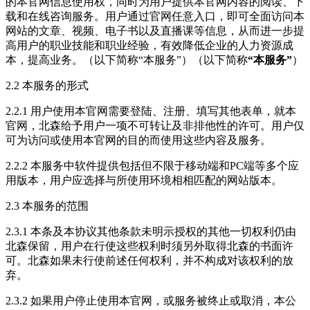
的本官网信息使用权，同时为用户提供本官网内容的阅读、下
载和在线咨询服务。用户通过官网任意入口，即可全面访问本
网站的文章、视频、电子书以及直播课等信息，从而进一步提
高用户的职业技能和职业经验，有效降低企业的人力资源成
本，提高业务。（以下简称“本服务”）（以下简称
“本服务”
）
2.2 本服务的形式
2.2.1 用户使用本官网需要登陆、注册、填写其他表单，就本
官网，北森给予用户一项不可转让及非排他性的许可。用户仅
可为访问或使用本官网的目的而使用这些内容及服务。
2.2.2 本服务中软件提供包括但不限于移动端和PC端等多个应
用版本，用户应选择与所使用环境相相匹配的网站版本。
2.3 本服务的范围
2.3.1 本条及本协议其他条款未明示授权的其他一切权利仍由
北森保留，用户在行使这些权利时须另外取得北森的书面许
可。北森如果未行使前述任何权利，并不构成对该权利的放
弃。
2.3.2 如果用户停止使用本官网，或服务被终止或取消，本公