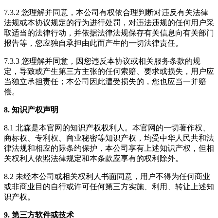
7.3.2 您理解并同意，本公司有权依合理判断对违反有关法律
法规或本协议规定的行为进行处罚，对违法违规的任何用户采
取适当的法律行动，并依据法律法规保存有关信息向有关部门
报告等，您应独自承担由此而产生的一切法律责任。
7.3.3 您理解并同意，因您违反本协议或相关服务条款的规
定，导致或产生第三方主张的任何索赔、要求或损失，用户应
当独立承担责任；本公司因此遭受损失的，您也应当一并赔
偿。
8. 知识产权声明
8.1 北森是本官网的知识产权权利人。本官网的一切著作权、
商标权、专利权、商业秘密等知识产权，均受中华人民共和法
律法规和相应的际条约保护，本公司享有上述知识产权，但相
关权利人依照法律规定和本条款应享有的权利除外。
8.2 未经本公司或相关权利人书面同意，用户不得为任何商业
或非商业目的自行或许可任何第三方实施、利用、转让上述知
识产权。
9. 第三方软件或技术