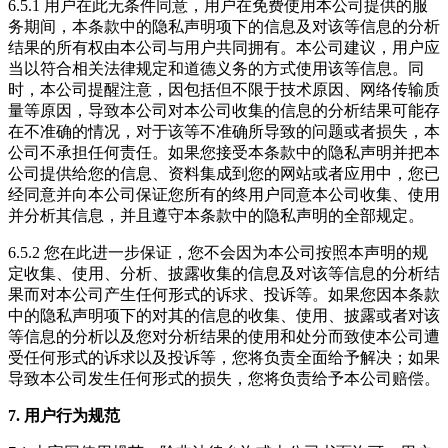
6.5.1 用户在此无条件同意，用户在免费使用本公司提供的服
务期间，本条款中的隐私声明项下的信息及对该等信息的分析
结果的所有权由本公司与用户共同拥有。本公司建议，用户应
当以符合相关法律规定和道德义务的方式使用该等信息。同
时，本公司提醒注意，因包括但不限于技术原因、网络传输质
量等原因，导致本公司对本公司收集的信息的分析结果可能存
在不准确的情况，对于该等不准确所导致的问题或者损失，本
公司不承担任何责任。如果您接受本条款中的隐私声明并把本
公司提供给您的信息、资料集成到您的网站或者应用中，您已
经同意并向本公司保证您所有的终用户同意本公司收集、使用
并分析其信息，并且遵守本条款中的隐私声明的全部规定。
6.5.2 您在此进一步保证，您不会因为本公司按照本声明的规
定收集、使用、分析、披露收集的信息及对该等信息的分析结
果而对本公司产生任何形式的诉求、投诉等。如果您因本条款
中的隐私声明项下的对其的信息的收集、使用、披露或者对该
等信息的分析以及您对分析结果的使用和处分而致使本公司遭
受任何形式的诉求以及投诉等，您将负责全面给予解决；如果
导致本公司发生任何形式的损失，您将负责给予本公司赔偿。
7. 用户行为规范