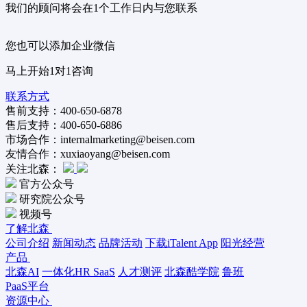
我们的顾问将会在1个工作日内与您联系
您也可以添加企业微信
马上开始1对1咨询
联系方式
售前支持：400-650-6878
售后支持：400-650-6886
市场合作：internalmarketing@beisen.com
友情合作：xuxiaoyang@beisen.com
关注北森：
官方公众号
研究院公众号
视频号
了解北森
公司介绍
新闻动态
品牌活动
下载iTalent App
阳光经营
产品
北森AI
一体化HR SaaS
人才测评
北森酷学院
鲁班
PaaS平台
资源中心