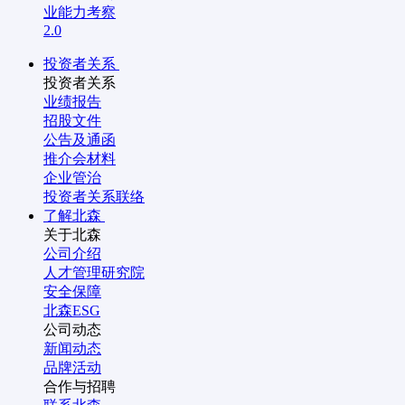
业能力考察
2.0
投资者关系
投资者关系
业绩报告
招股文件
公告及通函
推介会材料
企业管治
投资者关系联络
了解北森
关于北森
公司介绍
人才管理研究院
安全保障
北森ESG
公司动态
新闻动态
品牌活动
合作与招聘