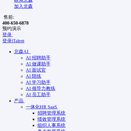
联系北森
加入北森
售前:
400-650-6878
预约演示
登录
登录iTalent
北森AI
AI 招聘助手
AI 做课助手
AI 面试官
AI 陪练
AI 学习助手
AI 领导力教练
AI 员工助手
产品
一体化HR SaaS
招聘管理系统
绩效管理系统
组织人事系统