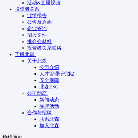
活动&直播视频
投资者关系
业绩报告
公告及通函
企业管治
招股文件
推介会材料
投资者关系联络
了解北森
关于北森
公司介绍
人才管理研究院
安全保障
北森ESG
公司动态
新闻动态
品牌活动
合作与招聘
联系北森
加入北森
预约演示