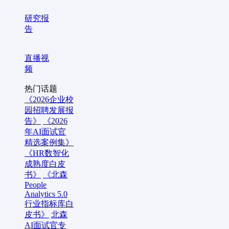
研究报
告
直播视
频
热门话题
《2026企业校
园招聘发展报
告》
《2026
年AI面试官
精选案例集》
《HR数智化
成熟度白皮
书》
《北森
People
Analytics 5.0
行业指标库白
皮书》
北森
AI面试官专