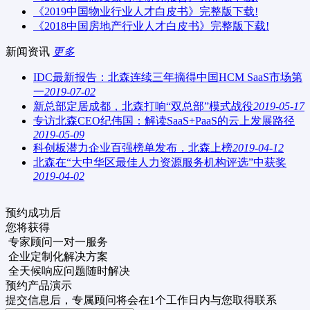
《2019中国物业行业人才白皮书》完整版下载!
《2018中国房地产行业人才白皮书》完整版下载!
新闻资讯
更多
IDC最新报告：北森连续三年摘得中国HCM SaaS市场第
一
2019-07-02
新总部定居成都，北森打响“双总部”模式战役
2019-05-17
专访北森CEO纪伟国：解读SaaS+PaaS的云上发展路径
2019-05-09
科创板潜力企业百强榜单发布，北森上榜
2019-04-12
北森在“大中华区最佳人力资源服务机构评选”中获奖
2019-04-02
预约成功后
您将获得
专家顾问一对一服务
企业定制化解决方案
全天候响应问题随时解决
预约产品演示
提交信息后，专属顾问将会在1个工作日内与您取得联系