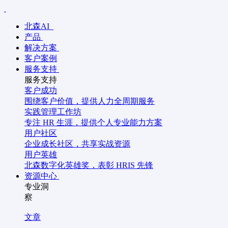
北森AI
产品
解决方案
客户案例
服务支持
服务支持
客户成功
围绕客户价值，提供人力全周期服务
实践管理工作坊
专注 HR 生涯，提供个人专业能力方案
用户社区
企业成长社区，共享实战资源
用户英雄
北森数字化英雄奖，表彰 HRIS 先锋
资源中心
专业洞
察
文章