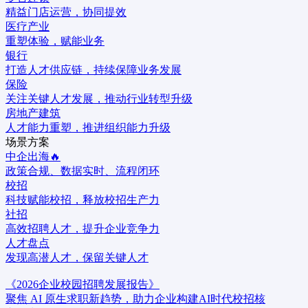
精益门店运营，协同提效
医疗产业
重塑体验，赋能业务
银行
打造人才供应链，持续保障业务发展
保险
关注关键人才发展，推动行业转型升级
房地产建筑
人才能力重塑，推进组织能力升级
场景方案
中企出海🔥
政策合规、数据实时、流程闭环
校招
科技赋能校招，释放校招生产力
社招
高效招聘人才，提升企业竞争力
人才盘点
发现高潜人才，保留关键人才
《2026企业校园招聘发展报告》
聚焦 AI 原生求职新趋势，助力企业构建AI时代校招核