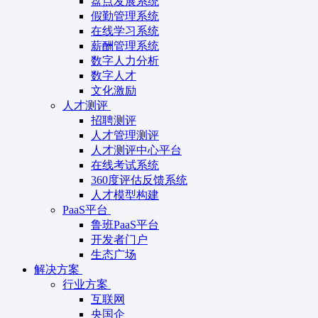
盘点发展系统
假勤管理系统
在线学习系统
薪酬管理系统
数字人力分析
数字人才
文化激励
人才测评
招聘测评
人才管理测评
人才测评中心平台
在线考试系统
360度评估反馈系统
人才模型构建
PaaS平台
鲁班PaaS平台
开发者门户
生态广场
解决方案
行业方案
互联网
央国企