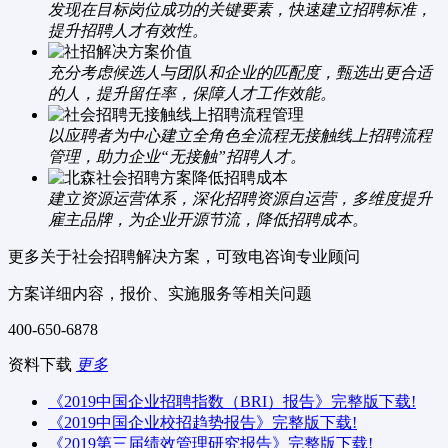
发现在目标岗位成功的关键要素，快速建立招聘标准，
提升招聘人才有效性。
充分考虑候选人与团队和企业的匹配度，甄选出更合适
的人，提升留任率，保障人才工作效能。
以应聘者为中心建立全角色全流程无接触线上招聘流程
管理，助力企业“无接触”招聘人才。
建立资源运营体系，深化招聘资源自运营，多维度提升
雇主品牌，为企业开源节流，降低招聘成本。
更多关于社会招聘解决方案，可致电咨询专业顾问
方案详细内容，报价、实施服务等相关问题
400-650-6878
资料下载
更多
《2019中国企业招聘指数（BRI）报告》完整版下载!
《2019中国企业校招趋势报告》完整版下载!
《2019第三届绩效管理研究报告》完整版下载!