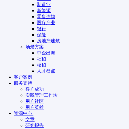
制造业
新能源
零售连锁
医疗产业
银行
保险
房地产建筑
场景方案
中企出海
社招
校招
人才盘点
客户案例
服务支持
客户成功
实践管理工作坊
用户社区
用户英雄
资源中心
文章
研究报告