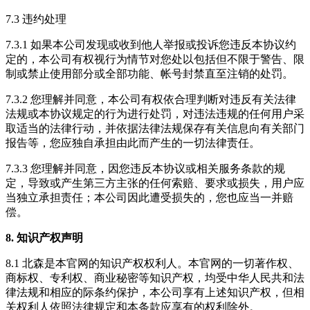
7.3 违约处理
7.3.1 如果本公司发现或收到他人举报或投诉您违反本协议约
定的，本公司有权视行为情节对您处以包括但不限于警告、限
制或禁止使用部分或全部功能、帐号封禁直至注销的处罚。
7.3.2 您理解并同意，本公司有权依合理判断对违反有关法律
法规或本协议规定的行为进行处罚，对违法违规的任何用户采
取适当的法律行动，并依据法律法规保存有关信息向有关部门
报告等，您应独自承担由此而产生的一切法律责任。
7.3.3 您理解并同意，因您违反本协议或相关服务条款的规
定，导致或产生第三方主张的任何索赔、要求或损失，用户应
当独立承担责任；本公司因此遭受损失的，您也应当一并赔
偿。
8. 知识产权声明
8.1 北森是本官网的知识产权权利人。本官网的一切著作权、
商标权、专利权、商业秘密等知识产权，均受中华人民共和法
律法规和相应的际条约保护，本公司享有上述知识产权，但相
关权利人依照法律规定和本条款应享有的权利除外。