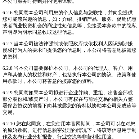
本公司服务时得到好的使用体验。
6.2.6 您同意本公司利用您的个人信息与您联络，并向您提供
您可能感兴趣的信息，如：介绍、推销产品、服务、促销优惠
或者商业投资机会的商业性短信息等，您接受本条款中的隐私
声明即为明示同意收取这些信息。
6.2.7 当本公司被法律强制或依照政府或依权利人因识别涉嫌
侵权行为人的要求而提供您的信息时，本公司将善意地披露您
的资料。
6.2.8 当本公司需要保护本公司、本公司的代理人、客户、用
户和其他人的权益和财产，包括执行本公司的协议、政策和使
用条款时，本公司将善意的披露您的资料。
6.2.9 您同意如果本公司拟进行企业并购、重组、出售全部或
部分股份和/或资产时，本公司有权在与前述交易的相关方签
署保密协议的前提下向其披露您的资料以协助本公司完成该等
交易。
6.2.10 您在此同意，在您使用本官网期间，本公司可以在对您
的原始数据、进行信息脱密处理的情况下，将该等信息用于制
作及发布行业分析报告、行业交流等非营利性用途。