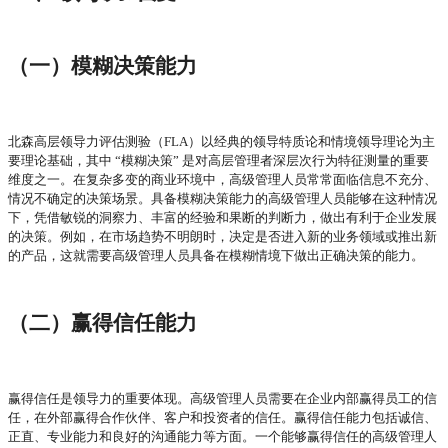
（一）模糊决策能力
北森高层领导力评估测验（
FLA）以经典的领导特质论和情境领导理论为主
要理论基础，其中 “模糊决策” 是对高层管理者深层次行为特征测量的重要
维度之一。在复杂多变的商业环境中，高级管理人员常常面临信息不充分、
情况不确定的决策场景。具备模糊决策能力的高级管理人员能够在这种情况
下，凭借敏锐的洞察力、丰富的经验和果断的判断力，做出有利于企业发展
的决策。例如，在市场趋势不明朗时，决定是否进入新的业务领域或推出新
的产品，这就需要高级管理人员具备在模糊情境下做出正确决策的能力。
（二）赢得信任能力
赢得信任是领导力的重要体现。高级管理人员需要在企业内部赢得员工的信
任，在外部赢得合作伙伴、客户和投资者的信任。赢得信任能力包括诚信、
正直、专业能力和良好的沟通能力等方面。一个能够赢得信任的高级管理人