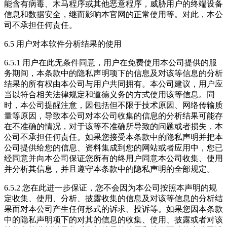
能含有病毒、木马程序或其他恶意程序，威胁用户的终端设备
信息和数据安全，继而影响本官网的正常使用等。对此，本公
司不承担任何责任。
6.5 用户对本软件分析结果的使用
6.5.1 用户在此无条件同意，用户在免费使用本公司提供的服
务期间，本条款中的隐私声明项下的信息及对该等信息的分析
结果的所有权由本公司与用户共同拥有。本公司建议，用户应
当以符合相关法律规定和道德义务的方式使用该等信息。同
时，本公司提醒注意，因包括但不限于技术原因、网络传输质
量等原因，导致本公司对本公司收集的信息的分析结果可能存
在不准确的情况，对于该等不准确所导致的问题或者损失，本
公司不承担任何责任。如果您接受本条款中的隐私声明并把本
公司提供给您的信息、资料集成到您的网站或者应用中，您已
经同意并向本公司保证您所有的终用户同意本公司收集、使用
并分析其信息，并且遵守本条款中的隐私声明的全部规定。
6.5.2 您在此进一步保证，您不会因为本公司按照本声明的规
定收集、使用、分析、披露收集的信息及对该等信息的分析结
果而对本公司产生任何形式的诉求、投诉等。如果您因本条款
中的隐私声明项下的对其的信息的收集、使用、披露或者对该