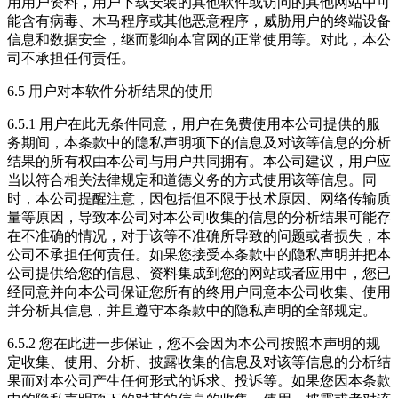
用用户资料，用户下载安装的其他软件或访问的其他网站中可
能含有病毒、木马程序或其他恶意程序，威胁用户的终端设备
信息和数据安全，继而影响本官网的正常使用等。对此，本公
司不承担任何责任。
6.5 用户对本软件分析结果的使用
6.5.1 用户在此无条件同意，用户在免费使用本公司提供的服
务期间，本条款中的隐私声明项下的信息及对该等信息的分析
结果的所有权由本公司与用户共同拥有。本公司建议，用户应
当以符合相关法律规定和道德义务的方式使用该等信息。同
时，本公司提醒注意，因包括但不限于技术原因、网络传输质
量等原因，导致本公司对本公司收集的信息的分析结果可能存
在不准确的情况，对于该等不准确所导致的问题或者损失，本
公司不承担任何责任。如果您接受本条款中的隐私声明并把本
公司提供给您的信息、资料集成到您的网站或者应用中，您已
经同意并向本公司保证您所有的终用户同意本公司收集、使用
并分析其信息，并且遵守本条款中的隐私声明的全部规定。
6.5.2 您在此进一步保证，您不会因为本公司按照本声明的规
定收集、使用、分析、披露收集的信息及对该等信息的分析结
果而对本公司产生任何形式的诉求、投诉等。如果您因本条款