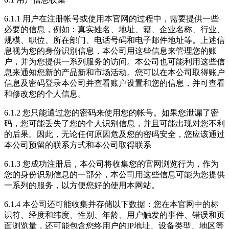
6.1.1 用户在注册帐号或使用本官网的过程中，需要提供一些
必要的信息，例如：真实姓名、地址、籍、企业名称、行业、
规模、职位、所在部门、电话号码和电子邮件地址等。上述信
息视为您的身份识别信息，本公司用这些信息来管理您的账
户，并为您提供一系列服务的访问。本公司也可能利用这些信
息来通知您新的产品新和市场活动。您可以在本公司取得账户
信息及密码登录本公司并查看账户设置和您的信息，并可查看
和修改您的个人信息。
6.1.2 您只能通过您的密码来使用您的帐号。如果您泄漏了密
码，您可能丢失了您的个人识别信息，并且可能出现对您不利
的后果。因此，无论任何原因危及您的密码安全，您应该通过
本公司预留的联系方式和本公司取得联系
6.1.3 您成功注册后，本公司将收集您的官网浏览行为，作为
您的身份识别信息的一部分，本公司用这些信息可能为您提供
一系列的服务，以方便您好的使用本网站。
6.1.4 本公司还可能收集并存储以下数据：您在本官网中的标
识符、经度和纬度、性别、年龄、用户触发的事件、错误和页
面浏览量，还可能包含您终用户的IP地址、设备类型、地区等