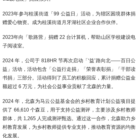
2023年参与桂溪街道「99 公益日」活动，为辖区困境群体捐
赠爱心物资。成为桂溪街道月牙湖社区企业合作伙伴。
2023年向「歌路营」捐赠 22 台计算机，帮助山区学校建设电
子阅读室。
2024 年，公司于 818HR 节再次启动「‘益’路向北——百日公
益」活动，活动包含「公益行走捐」「荣誉表彰捐」「干部读
书捐」三部分。活动得到了员工的积极回应，累计捐赠公益金
额超过 6 万元，为社会公益事业贡献了北森的力量。
2024 年，北森为马云公益基金会的乡村教育计划公益项目提
供了 66,610 个森豆，用于支持公益测评，主要涉及乡村教师
群体，共 1,265 人完成测评甄选。通过这一合作，北森助力乡
村教育发展，为乡村教师提供专业支持，推动教育资源的均衡
化发展。