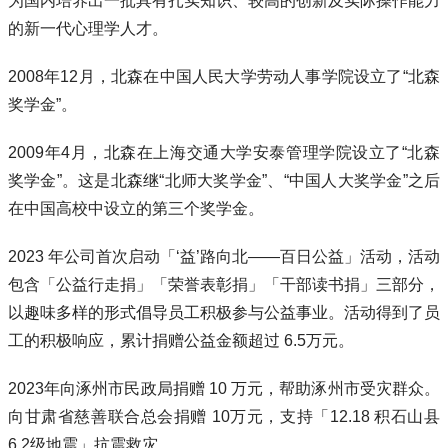
为国内培养出一批具有扎实知识、较高的创新及实际操作能力
的新一代心理学人才。
2008年12月，北森在中国人民大学劳动人事学院设立了“北森
奖学金”。
2009年4月，北森在上海交通大学安泰管理学院设立了“北森
奖学金”。这是北森继“北师大奖学金”、“中国人大奖学金”之后
在中国高校中设立的第三个奖学金。
2023 年公司首次启动「‘益’路向北——百日公益」活动，活动
包含「公益行走捐」「荣誉表彰捐」「干部读书捐」三部分，
以趣味多样的形式倡导员工积极参与公益事业。活动得到了员
工的积极响应，累计捐赠公益金额超过 6.5万元。
2023年向涿州市民政局捐赠 10 万元，帮助涿州市受灾群众。
向甘肃省慈善联合总会捐赠 10万元，支持「12.18 积石山县
6.2级地震」抗震救灾。