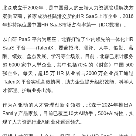
北森成立于2002年，是中国最大的云端人力资源管理解决方
案供应商，首家成功登陆港交所的HR SaaS上市企业，2016
年起持续位居中国HR SaaS市场占有率第一（IDC数据）。
以自研 PaaS 平台为底座，北森打造了业内领先的一体化 HR
SaaS 平台——iTalentX，覆盖招聘、测评、人事、假勤、薪
酬、绩效、盘点发展、学习等全场景。目前，北森已累计服务
超 6000 家中大型企业，其中包括70% 的《财富》中国 500
强企业。每天，超15 万 HR 从业者与2000 万企业员工通过
iTalentX 平台实现高效协同，助力企业提升组织效能、科学人
才管理、护航业务出海。
作为AI驱动的人才管理创新引领者，北森于2024年推出AI
Family 产品家族，目前已覆盖10大AI助手，500+AI特性，实
现了人力资源行业AI商业化遥遥领先。