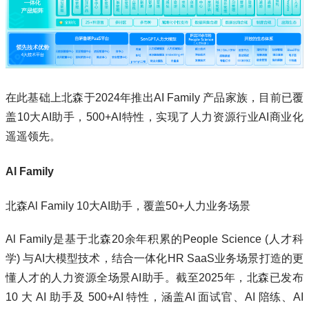
在此基础上北森于2024年推出AI Family 产品家族，目前已覆
盖10大AI助手，500+AI特性，实现了人力资源行业AI商业化
遥遥领先。
Al Family
北森Al Family 10大AI助手，覆盖50+人力业务场景
Al Family是基于北森20余年积累的People Science (⼈才科
学) 与AI⼤模型技术，结合⼀体化HR SaaS业务场景打造的更
懂⼈才的⼈⼒资源全场景AI助⼿。截⾄2025年，北森已发布
10 ⼤ AI 助⼿及 500+AI 特性，涵盖AI ⾯试官、AI 陪练、AI