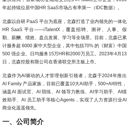
年起持续位居中国HR SaaS市场占有率第一（IDC数据）。
北森以自研 PaaS 平台为底座，北森打造了业内领先的一体化
HR SaaS 平台——iTalentX，覆盖招聘、测评、人事、假
勤、薪酬、绩效、盘点发展、学习等全场景。目前，北森已累
计服务超 6000 家中大型企业，其中包括70% 的《财富》中国
500 强企业。日均服务15万HR和2000万员工。2023年4月13
日，北森控股有限公司在香港联交所主板上市。
北森作为AI驱动的人才管理创新引领者，北森于2024年推出
AI Family 产品家族，目前已覆盖10大AI助手，500+AI特性，
涵盖AI ⾯试官、AI 陪练、AI 领导⼒教练、AI学习助⼿、AI绩
效助⼿、AI 员⼯助⼿等核⼼Agents，
实现了人力资源行业AI
商业化遥遥领先。
一、公司简介