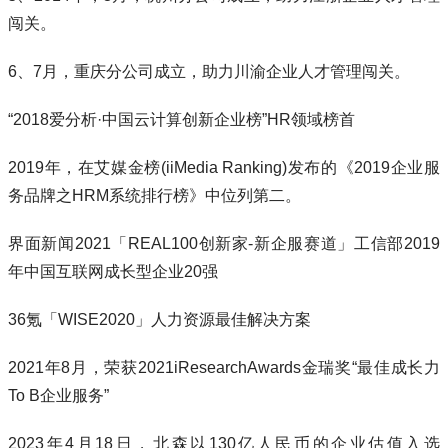
闯关。
6、7月，重庆分公司成立，助力川渝企业人才管理闯关。
“2018爱分析·中国云计算创新企业榜”HR领域榜首
2019年，在艾媒金榜(iiMedia Ranking)发布的《2019企业服
务品牌之HRM系统排行榜》中位列第二。
界面新闻2021「REAL100创新家-新企服赛道」工信部2019
年中国互联网成长型企业20强
36氪「WISE2020」人力资源最佳解决方案
2021年8月，荣获2021iResearchAwards金瑞奖“最佳成长力
To B企业服务”
2023年4月18日，北森以130亿人民币的企业估值入选