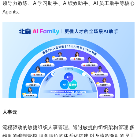
领导⼒教练、AI学习助⼿、AI绩效助⼿、AI 员⼯助⼿等核⼼
Agents。
人事云
流程驱动的敏捷组织人事管理。通过敏捷的组织架构管理,多
维度的编制管控,职务职位的体系化搭建,以及流程驱动的员工