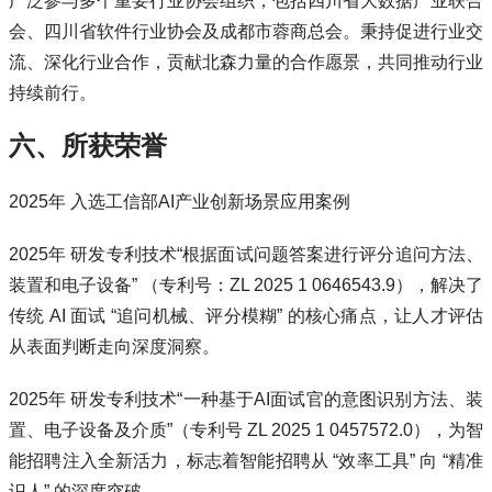
广泛参与多个重要行业协会组织，包括四川省大数据产业联合
会、四川省软件行业协会及成都市蓉商总会。秉持促进行业交
流、深化行业合作，贡献北森力量的合作愿景，共同推动行业
持续前行。
六、所获荣誉
2025年 入选工信部AI产业创新场景应用案例
2025年 研发专利技术“根据面试问题答案进行评分追问方法、
装置和电子设备” （专利号：ZL 2025 1 0646543.9），解决了
传统 AI 面试 “追问机械、评分模糊” 的核心痛点，让人才评估
从表面判断走向深度洞察。
2025年 研发专利技术“一种基于AI面试官的意图识别方法、装
置、电子设备及介质”（专利号 ZL 2025 1 0457572.0），为智
能招聘注入全新活力，标志着智能招聘从 “效率工具” 向 “精准
识人” 的深度突破。