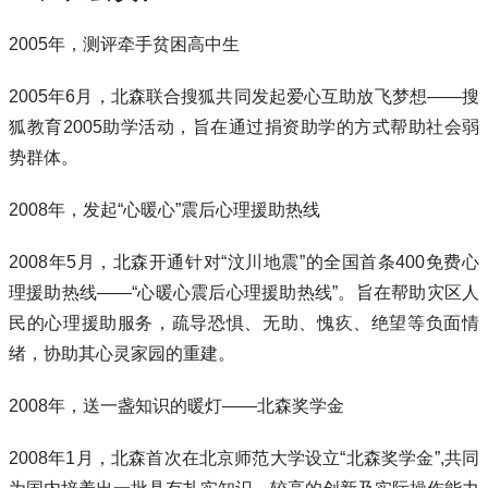
2005年，测评牵手贫困高中生
2005年6月，北森联合搜狐共同发起爱心互助放飞梦想——搜
狐教育2005助学活动，旨在通过捐资助学的方式帮助社会弱
势群体。
2008年，发起“心暖心”震后心理援助热线
2008年5月，北森开通针对“汶川地震”的全国首条400免费心
理援助热线——“心暖心震后心理援助热线”。旨在帮助灾区人
民的心理援助服务，疏导恐惧、无助、愧疚、绝望等负面情
绪，协助其心灵家园的重建。
2008年，送一盏知识的暖灯——北森奖学金
2008年1月，北森首次在北京师范大学设立“北森奖学金”,共同