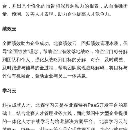
合，并出具个性化的报告和深具洞察力的报表，从而准确衡
量、预测、改善人才表现，助力企业提高人才竞争力。
绩效云
全面绩效助力企业成功。北森绩效云，回归绩效管理本质，倡
导“全面绩效”理念，帮助企业有效落地战略，将企业目标分解
到团队和个人，强化从战略到目标的分解、对齐、及时调整、
及时跟进与辅导的全过程，帮助团队实现战略解码，将目标与
评估有机融合，驱动企业与员工一体共赢。
学习云
科技成就人才。北森学习云是在北森特有PaaS开发平台的基
础上，结合北森人才管理业务实践，面向我国中大型企业提供
的一体化人才在线学习与培养解决方案平台。 北森学习云与
绩效云、继任云、测评云等产品实现数据互联，为企业构建完