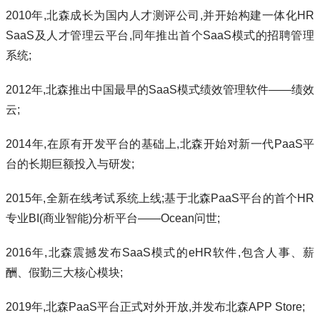
2010年,北森成长为国内人才测评公司,并开始构建一体化HR
SaaS及人才管理云平台,同年推出首个SaaS模式的招聘管理
系统;
2012年,北森推出中国最早的SaaS模式绩效管理软件——绩效
云;
2014年,在原有开发平台的基础上,北森开始对新一代PaaS平
台的长期巨额投入与研发;
2015年,全新在线考试系统上线;基于北森PaaS平台的首个HR
专业BI(商业智能)分析平台——Ocean问世;
2016年,北森震撼发布SaaS模式的eHR软件,包含人事、薪
酬、假勤三大核心模块;
2019年,北森PaaS平台正式对外开放,并发布北森APP Store;