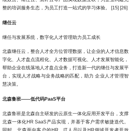
整的培训服务生态，为员工打造一站式的学习体验。 [15] [26]
继任云
继任与发展系统，数字化人才管理助力员工成长
北森继任云，整合人才全方位管理数据，让企业的人才信息数
字化、人才盘点流程化、人才数据可视化、人才发展智能化，
帮助企业在线落地人才盘点业务，打造新一代的继任与发展平
台，实现人才战略与业务战略的匹配，助力 企业人才管理智
慧决策。
北森鲁班——低代码PaaS平台
北森鲁班是北森自主研发的云原生一体化应用开发平台，支撑
北森一体化HR SaaS产品实现，并基于客户需求敏捷迭代。
同时，北森面向客户的HR、IT人员以及HR领域开发者开放