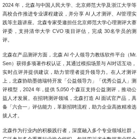
2024 年，北森与中国人民大学、北京师范大学及浙江大学等
高校合作推进专业课程建设，并分享 AI 人才测评、AI管理实
践等主题讲座。北森专家受邀担任北京师范大学心理测评大赛
评委，支持清华大学 CVO 项目评估，完成 30名学员的测
评。
北森在产品测评方面，北森 AI 个人领导力教练软件平台（Mr.
Sen）获得多项著作权认证，其通过模拟场景与 AI对话互动，
实时点评并提供建议，助力管理者提升领导力。在人才测评
上，北森协助墨德瑞特开发「公益领导力」「优秀公益人」测
评模型，2024 年 , 提供 5,050 个森豆支持公益测评，推动公
益人才发展。在招聘测评领域，北森打造 AI 面试官产品，具
备「六合一」评估能力，革新招聘流程，助力企业高效精准选
拔人才。
北森作为行业内的积极践行者，深度融入多个专业领域社群，