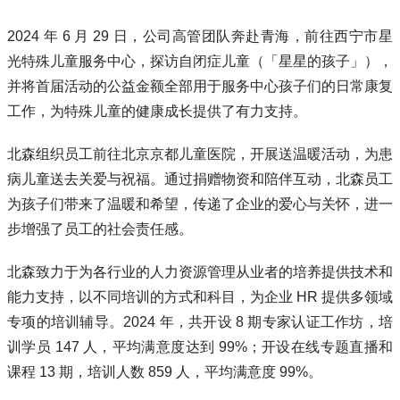
2024 年 6 月 29 日，公司高管团队奔赴青海，前往西宁市星
光特殊儿童服务中心，探访自闭症儿童（「星星的孩子」），
并将首届活动的公益金额全部用于服务中心孩子们的日常康复
工作，为特殊儿童的健康成长提供了有力支持。
北森组织员工前往北京京都儿童医院，开展送温暖活动，为患
病儿童送去关爱与祝福。通过捐赠物资和陪伴互动，北森员工
为孩子们带来了温暖和希望，传递了企业的爱心与关怀，进一
步增强了员工的社会责任感。
北森致力于为各行业的人力资源管理从业者的培养提供技术和
能力支持，以不同培训的方式和科目，为企业 HR 提供多领域
专项的培训辅导。2024 年，共开设 8 期专家认证工作坊，培
训学员 147 人，平均满意度达到 99%；开设在线专题直播和
课程 13 期，培训人数 859 人，平均满意度 99%。