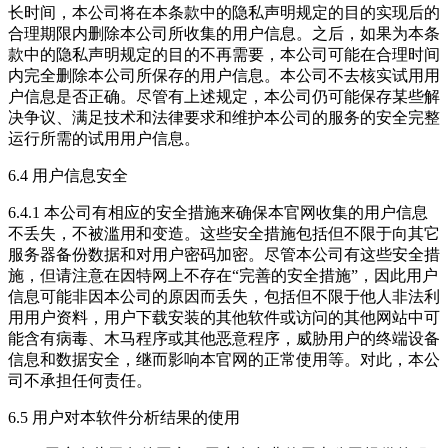
长时间，本公司将在本条款中的隐私声明规定的目的实现后的
合理期限内删除本公司所收集的用户信息。之后，如果为本条
款中的隐私声明规定的目的不再需要，本公司可能在合理时间
内完全删除本公司所保存的用户信息。本公司不去核实试用用
户信息是否正确。尽管有上述规定，本公司仍可能保存某些解
决争议、满足技术和法律要求和维护本公司的服务的安全完整
运行所需的试用用户信息。
6.4 用户信息安全
6.4.1 本公司有相应的安全措施来确保本官网收集的用户信息
不丢失，不被滥用和变造。这些安全措施包括但不限于向其它
服务器备份数据和对用户密码加密。尽管本公司有这些安全措
施，但请注意在因特网上不存在“完善的安全措施”，因此用户
信息可能非因本公司的原因而丢失，包括但不限于他人非法利
用用户资料，用户下载安装的其他软件或访问的其他网站中可
能含有病毒、木马程序或其他恶意程序，威胁用户的终端设备
信息和数据安全，继而影响本官网的正常使用等。对此，本公
司不承担任何责任。
6.5 用户对本软件分析结果的使用