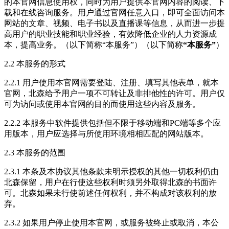
的本官网信息使用权，同时为用户提供本官网内容的阅读、下
载和在线咨询服务。用户通过官网任意入口，即可全面访问本
网站的文章、视频、电子书以及直播课等信息，从而进一步提
高用户的职业技能和职业经验，有效降低企业的人力资源成
本，提高业务。（以下简称“本服务”）（以下简称
“本服务”
）
2.2 本服务的形式
2.2.1 用户使用本官网需要登陆、注册、填写其他表单，就本
官网，北森给予用户一项不可转让及非排他性的许可。用户仅
可为访问或使用本官网的目的而使用这些内容及服务。
2.2.2 本服务中软件提供包括但不限于移动端和PC端等多个应
用版本，用户应选择与所使用环境相相匹配的网站版本。
2.3 本服务的范围
2.3.1 本条及本协议其他条款未明示授权的其他一切权利仍由
北森保留，用户在行使这些权利时须另外取得北森的书面许
可。北森如果未行使前述任何权利，并不构成对该权利的放
弃。
2.3.2 如果用户停止使用本官网，或服务被终止或取消，本公