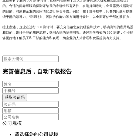
北森拥有专业的
360 测评问卷，这些问卷是基于对人才测评的深入研究和实践经验设计
的。合适的问卷可以确保测评结果的准确性和有效性。在选择问卷时，企业需要根据测评
的目的、对象和企业的实际情况进行综合考虑。例如，在干部考核中，问卷的问题可以围
绕干部的领导力、管理能力、团队协作能力等方面进行设计，以全面评估干部的胜任力。
综上所述，企业在进行
360 测评时，要充分借鉴北森的经验和技术，明确测评的应用场景
和目的，设计合理的测评流程，选用合适的测评问卷。通过科学有效的 360 测评，企业能
够更好地了解员工和干部的能力和表现，为企业的人才管理和发展提供有力支持。
完善信息后，自动下载报告
获取验证码
公司规模
请选择您的公司规模