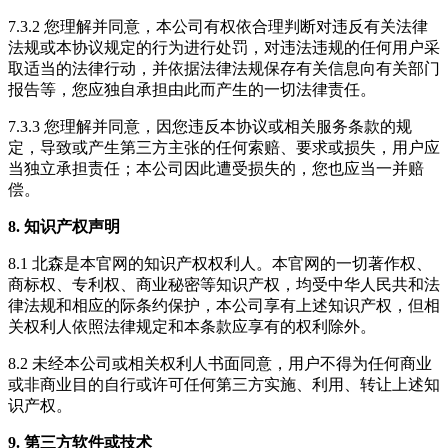
7.3.2 您理解并同意，本公司有权依合理判断对违反有关法律
法规或本协议规定的行为进行处罚，对违法违规的任何用户采
取适当的法律行动，并依据法律法规保存有关信息向有关部门
报告等，您应独自承担由此而产生的一切法律责任。
7.3.3 您理解并同意，因您违反本协议或相关服务条款的规
定，导致或产生第三方主张的任何索赔、要求或损失，用户应
当独立承担责任；本公司因此遭受损失的，您也应当一并赔
偿。
8. 知识产权声明
8.1 北森是本官网的知识产权权利人。本官网的一切著作权、
商标权、专利权、商业秘密等知识产权，均受中华人民共和法
律法规和相应的际条约保护，本公司享有上述知识产权，但相
关权利人依照法律规定和本条款应享有的权利除外。
8.2 未经本公司或相关权利人书面同意，用户不得为任何商业
或非商业目的自行或许可任何第三方实施、利用、转让上述知
识产权。
9. 第三方软件或技术