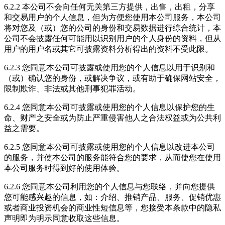
6.2.2 本公司不会向任何无关第三方提供，出售，出租，分享
和交易用户的个人信息，但为方便您使用本公司服务，本公司
将对您及（或）您的公司的身份和交易数据进行综合统计，本
公司不会披露任何可能用以识别用户的个人身份的资料，但从
用户的用户名或其它可披露资料分析得出的资料不受此限。
6.2.3 您同意本公司可披露或使用您的个人信息以用于识别和
（或）确认您的身份，或解决争议，或有助于确保网站安全，
限制欺诈、非法或其他刑事犯罪活动。
6.2.4 您同意本公司可披露或使用您的个人信息以保护您的生
命、财产之安全或为防止严重侵害他人之合法权益或为公共利
益之需要。
6.2.5 您同意本公司可披露或使用您的个人信息以改进本公司
的服务，并使本公司的服务能符合您的要求，从而使您在使用
本公司服务时得到好的使用体验。
6.2.6 您同意本公司利用您的个人信息与您联络，并向您提供
您可能感兴趣的信息，如：介绍、推销产品、服务、促销优惠
或者商业投资机会的商业性短信息等，您接受本条款中的隐私
声明即为明示同意收取这些信息。