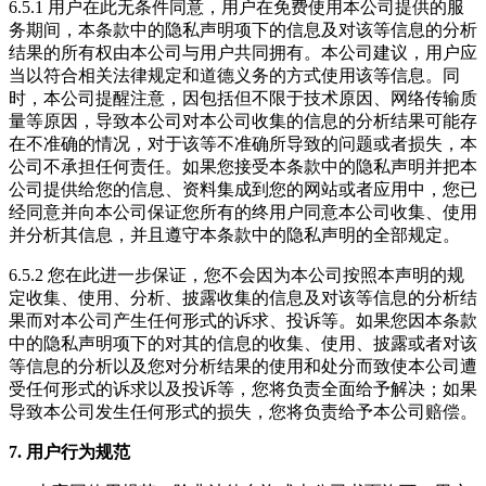
6.5.1 用户在此无条件同意，用户在免费使用本公司提供的服
务期间，本条款中的隐私声明项下的信息及对该等信息的分析
结果的所有权由本公司与用户共同拥有。本公司建议，用户应
当以符合相关法律规定和道德义务的方式使用该等信息。同
时，本公司提醒注意，因包括但不限于技术原因、网络传输质
量等原因，导致本公司对本公司收集的信息的分析结果可能存
在不准确的情况，对于该等不准确所导致的问题或者损失，本
公司不承担任何责任。如果您接受本条款中的隐私声明并把本
公司提供给您的信息、资料集成到您的网站或者应用中，您已
经同意并向本公司保证您所有的终用户同意本公司收集、使用
并分析其信息，并且遵守本条款中的隐私声明的全部规定。
6.5.2 您在此进一步保证，您不会因为本公司按照本声明的规
定收集、使用、分析、披露收集的信息及对该等信息的分析结
果而对本公司产生任何形式的诉求、投诉等。如果您因本条款
中的隐私声明项下的对其的信息的收集、使用、披露或者对该
等信息的分析以及您对分析结果的使用和处分而致使本公司遭
受任何形式的诉求以及投诉等，您将负责全面给予解决；如果
导致本公司发生任何形式的损失，您将负责给予本公司赔偿。
7. 用户行为规范