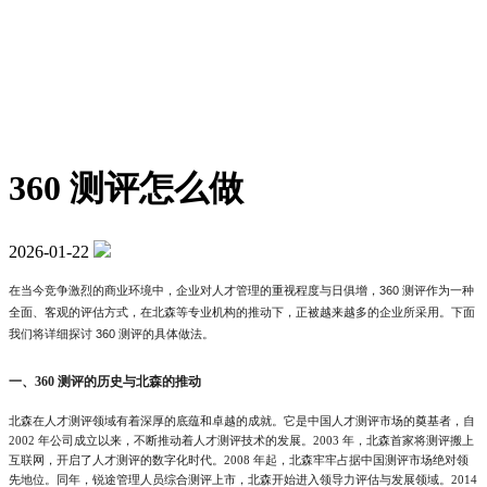
360 测评怎么做
2026-01-22
在当今竞争激烈的商业环境中，企业对人才管理的重视程度与日俱增，360 测评作为一种
全面、客观的评估方式，在北森等专业机构的推动下，正被越来越多的企业所采用。下面
我们将详细探讨 360 测评的具体做法。
一、360 测评的历史与北森的推动
北森在人才测评领域有着深厚的底蕴和卓越的成就。它是中国人才测评市场的奠基者，自
2002 年公司成立以来，不断推动着人才测评技术的发展。2003 年，北森首家将测评搬上
互联网，开启了人才测评的数字化时代。2008 年起，北森牢牢占据中国测评市场绝对领
先地位。同年，锐途管理人员综合测评上市，北森开始进入领导力评估与发展领域。2014