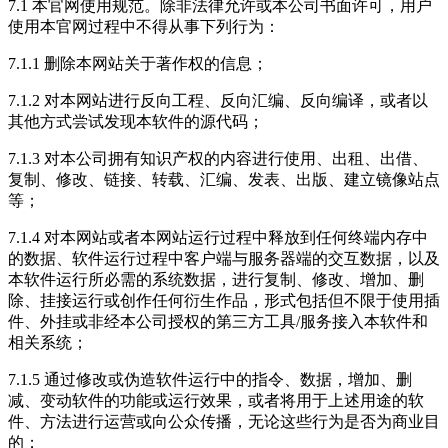
7.1 本官网使用规范。除非法律允许或本公司书面许可，用户
使用本官网过程中不得从事下列行为：
7.1.1 删除本网站关于著作权的信息；
7.1.2 对本网站进行反向工程、反向汇编、反向编译，或者以
其他方式尝试发现本软件的源代码；
7.1.3 对本公司拥有知识产权的内容进行使用、出租、出借、
复制、修改、链接、转载、汇编、发表、出版、建立镜像站点
等；
7.1.4 对本网站或者本网站运行过程中释放到任何终端内存中
的数据、软件运行过程中客户端与服务器端的交互数据，以及
本软件运行所必需的系统数据，进行复制、修改、增加、删
除、挂接运行或创作任何衍生作品，形式包括但不限于使用插
件、外挂或非经本公司授权的第三方工具/服务接入本软件和
相关系统；
7.1.5 通过修改或伪造软件运行中的指令、数据，增加、删
减、变动软件的功能或运行效果，或者将用于上述用途的软
件、方法进行运营或向公众传播，无论这些行为是否为商业目
的；