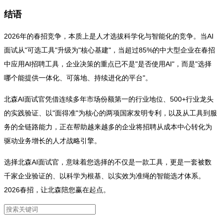
结语
2026年的春招竞争，本质上是人才选拔科学化与智能化的竞争。当AI
面试从"可选工具"升级为"核心基建"，当超过85%的中大型企业在春招
中应用AI招聘工具，企业决策的重点已不是"是否使用AI"，而是"选择
哪个能提供一体化、可落地、持续进化的平台"。
北森AI面试官凭借连续多年市场份额第一的行业地位、500+行业龙头
的实践验证、以"面得准"为核心的两项国家发明专利，以及从工具到服
务的全链路能力，正在帮助越来越多的企业将招聘从成本中心转化为
驱动业务增长的人才战略引擎。
选择北森AI面试官，意味着您选择的不仅是一款工具，更是一套被数
千家企业验证的、以科学为根基、以实效为准绳的智能选才体系。
2026春招，让北森陪您赢在起点。