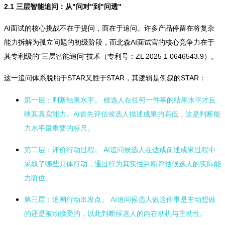
2.1 三层智能追问：从"问对"到"问透"
AI面试的核心挑战不在于提问，而在于追问。许多产品停留在将复杂
能力拆解为孤立问题的初级阶段，而北森AI面试官的核心竞争力在于
其专利级的"三层智能追问"技术（专利号：ZL 2025 1 0646543.9）。
这一追问体系脱胎于STAR又胜于STAR，其逻辑是倒叙的STAR：
第一层：判断结果水平。
候选人在任何一件事的结果水平才反
映其真实能力。AI首先评估候选人描述成果的高低，这是判断能
力水平最重要的标尺。
第二层：评价行动过程。
AI追问候选人在达成前述成果过程中
采取了哪些具体行动，通过行为真实性判断评估候选人的实际能
力阶位。
第三层：追溯行动出发点。
AI追问候选人做这件事是主动想做
的还是被动接受的，以此判断候选人的内在动机与主动性。