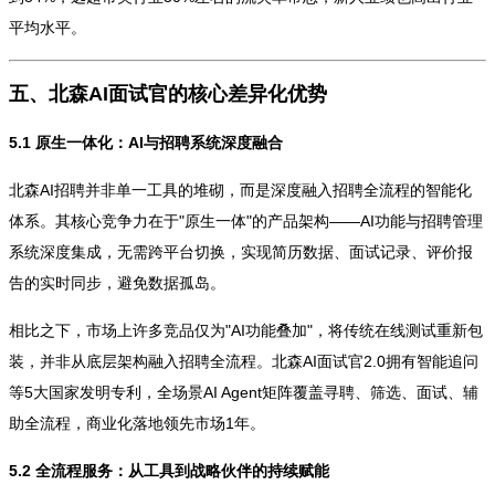
平均水平。
五、北森AI面试官的核心差异化优势
5.1 原生一体化：AI与招聘系统深度融合
北森AI招聘并非单一工具的堆砌，而是深度融入招聘全流程的智能化
体系。其核心竞争力在于"原生一体"的产品架构——AI功能与招聘管理
系统深度集成，无需跨平台切换，实现简历数据、面试记录、评价报
告的实时同步，避免数据孤岛。
相比之下，市场上许多竞品仅为"AI功能叠加"，将传统在线测试重新包
装，并非从底层架构融入招聘全流程。北森AI面试官2.0拥有智能追问
等5大国家发明专利，全场景AI Agent矩阵覆盖寻聘、筛选、面试、辅
助全流程，商业化落地领先市场1年。
5.2 全流程服务：从工具到战略伙伴的持续赋能