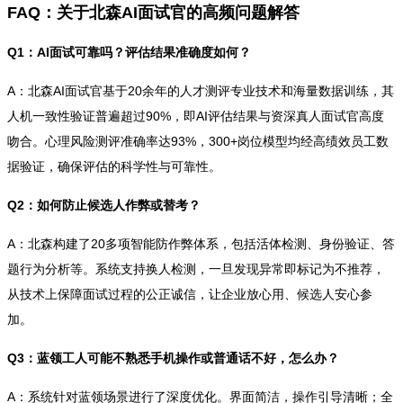
FAQ：关于北森AI面试官的高频问题解答
Q1：AI面试可靠吗？评估结果准确度如何？
A：北森AI面试官基于20余年的人才测评专业技术和海量数据训练，其
人机一致性验证普遍超过90%，即AI评估结果与资深真人面试官高度
吻合。心理风险测评准确率达93%，300+岗位模型均经高绩效员工数
据验证，确保评估的科学性与可靠性。
Q2：如何防止候选人作弊或替考？
A：北森构建了20多项智能防作弊体系，包括活体检测、身份验证、答
题行为分析等。系统支持换人检测，一旦发现异常即标记为不推荐，
从技术上保障面试过程的公正诚信，让企业放心用、候选人安心参
加。
Q3：蓝领工人可能不熟悉手机操作或普通话不好，怎么办？
A：系统针对蓝领场景进行了深度优化。界面简洁，操作引导清晰；全