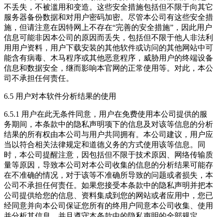
不丢失，不被滥用和变造。这些安全措施包括但不限于向其它
服务器备份数据和对用户密码加密。尽管本公司有这些安全措
施，但请注意在因特网上不存在“完善的安全措施”，因此用户
信息可能非因本公司的原因而丢失，包括但不限于他人非法利
用用户资料，用户下载安装的其他软件或访问的其他网站中可
能含有病毒、木马程序或其他恶意程序，威胁用户的终端设备
信息和数据安全，继而影响本官网的正常使用等。对此，本公
司不承担任何责任。
6.5 用户对本软件分析结果的使用
6.5.1 用户在此无条件同意，用户在免费使用本公司提供的服
务期间，本条款中的隐私声明项下的信息及对该等信息的分析
结果的所有权由本公司与用户共同拥有。本公司建议，用户应
当以符合相关法律规定和道德义务的方式使用该等信息。同
时，本公司提醒注意，因包括但不限于技术原因、网络传输质
量等原因，导致本公司对本公司收集的信息的分析结果可能存
在不准确的情况，对于该等不准确所导致的问题或者损失，本
公司不承担任何责任。如果您接受本条款中的隐私声明并把本
公司提供给您的信息、资料集成到您的网站或者应用中，您已
经同意并向本公司保证您所有的终用户同意本公司收集、使用
并分析其信息，并且遵守本条款中的隐私声明的全部规定。