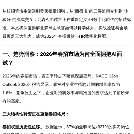
从校招管培生筛选到蓝领批量招聘，从"面得准"的三层追问专利到"体
验好"的流式交互，北森AI面试官正在重新定义HR数字化时代的招聘标
准。本文将深度拆解北森AI面试官如何以科学体系、实战验证与全场
景覆盖三大能力，成为2026年春招爆款与HR数字化标配。
一、趋势洞察：2026年春招市场为何全面拥抱AI面
试？
2026年的春招市场，表面平静之下暗藏深层变局。NACE《Job
Outlook 2026》报告显示，雇主对毕业生招聘计划的增长率仅为
1.6%，竞争压力之下，企业对招聘效率与精准度的要求达到了前所未
有的高度。
三大结构性转变正在重塑春招格局：
春招权重历史性位移。
数据显示，37%的全职岗位和27%的实习岗位