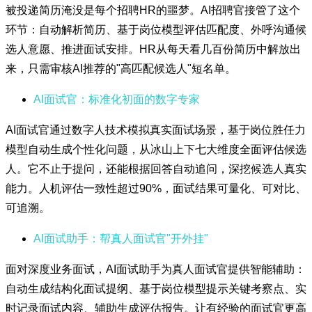
被投递简历淹没是每个招聘HR的噩梦。AI招聘官接管了这个
环节：自动解析简历、基于岗位模型评估匹配度、外呼沟通候
选人意愿、推进面试安排。HR从每天看几百份简历中解放出
来，只需审核AI推荐的"高匹配候选人"短名单。
AI面试官：标准化初面的数字专家
AI面试官通过数字人技术模拟真实面试场景，基于岗位胜任力
模型自动生成个性化问题，从冰山上下七大维度全面评估候选
人。它不止于提问，还能根据回答自动追问，深挖候选人真实
能力。人机评估一致性超过90%，面试结果可量化、可对比、
可追溯。
AI面试助手：帮真人面试官"开外挂"
面对深度业务面试，AI面试助手为真人面试官提供智能辅助：
自动生成结构化面试提纲、基于岗位模型提示关键考察点、实
时记录面试内容、辅助生成评估报告。让有经验的面试官更高