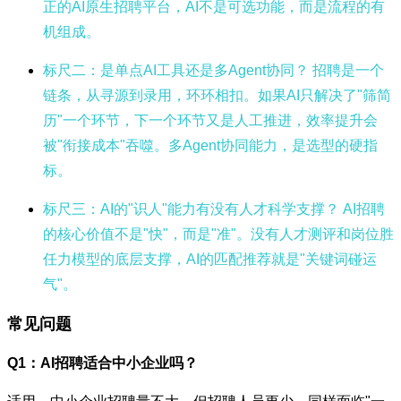
正的AI原生招聘平台，AI不是可选功能，而是流程的有
机组成。
标尺二：是单点AI工具还是多Agent协同？
招聘是一个
链条，从寻源到录用，环环相扣。如果AI只解决了"筛简
历"一个环节，下一个环节又是人工推进，效率提升会
被"衔接成本"吞噬。多Agent协同能力，是选型的硬指
标。
标尺三：AI的"识人"能力有没有人才科学支撑？
AI招聘
的核心价值不是"快"，而是"准"。没有人才测评和岗位胜
任力模型的底层支撑，AI的匹配推荐就是"关键词碰运
气"。
常见问题
Q1：AI招聘适合中小企业吗？