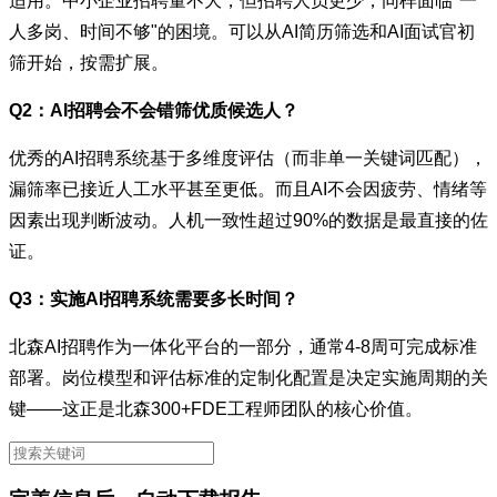
适用。中小企业招聘量不大，但招聘人员更少，同样面临"一
人多岗、时间不够"的困境。可以从AI简历筛选和AI面试官初
筛开始，按需扩展。
Q2：AI招聘会不会错筛优质候选人？
优秀的AI招聘系统基于多维度评估（而非单一关键词匹配），
漏筛率已接近人工水平甚至更低。而且AI不会因疲劳、情绪等
因素出现判断波动。人机一致性超过90%的数据是最直接的佐
证。
Q3：实施AI招聘系统需要多长时间？
北森AI招聘作为一体化平台的一部分，通常4-8周可完成标准
部署。岗位模型和评估标准的定制化配置是决定实施周期的关
键——这正是北森300+FDE工程师团队的核心价值。