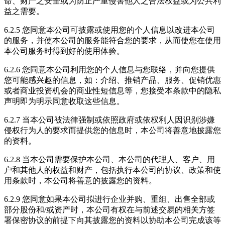
命、财产之安全或为防止严重侵害他人之合法权益或为公共利
益之需要。
6.2.5 您同意本公司可披露或使用您的个人信息以改进本公司
的服务，并使本公司的服务能符合您的要求，从而使您在使用
本公司服务时得到好的使用体验。
6.2.6 您同意本公司利用您的个人信息与您联络，并向您提供
您可能感兴趣的信息，如：介绍、推销产品、服务、促销优惠
或者商业投资机会的商业性短信息等，您接受本条款中的隐私
声明即为明示同意收取这些信息。
6.2.7 当本公司被法律强制或依照政府或依权利人因识别涉嫌
侵权行为人的要求而提供您的信息时，本公司将善意地披露您
的资料。
6.2.8 当本公司需要保护本公司、本公司的代理人、客户、用
户和其他人的权益和财产，包括执行本公司的协议、政策和使
用条款时，本公司将善意的披露您的资料。
6.2.9 您同意如果本公司拟进行企业并购、重组、出售全部或
部分股份和/或资产时，本公司有权在与前述交易的相关方签
署保密协议的前提下向其披露您的资料以协助本公司完成该等