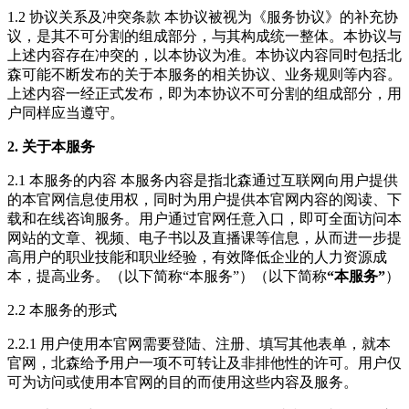
1.2 协议关系及冲突条款 本协议被视为《服务协议》的补充协
议，是其不可分割的组成部分，与其构成统一整体。本协议与
上述内容存在冲突的，以本协议为准。本协议内容同时包括北
森可能不断发布的关于本服务的相关协议、业务规则等内容。
上述内容一经正式发布，即为本协议不可分割的组成部分，用
户同样应当遵守。
2. 关于本服务
2.1 本服务的内容 本服务内容是指北森通过互联网向用户提供
的本官网信息使用权，同时为用户提供本官网内容的阅读、下
载和在线咨询服务。用户通过官网任意入口，即可全面访问本
网站的文章、视频、电子书以及直播课等信息，从而进一步提
高用户的职业技能和职业经验，有效降低企业的人力资源成
本，提高业务。（以下简称“本服务”）（以下简称
“本服务”
）
2.2 本服务的形式
2.2.1 用户使用本官网需要登陆、注册、填写其他表单，就本
官网，北森给予用户一项不可转让及非排他性的许可。用户仅
可为访问或使用本官网的目的而使用这些内容及服务。