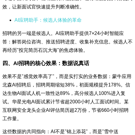
效，让新面试官快速提升判断准确性。
AI应聘助手：候选人体验的革命
招聘的另一端是候选人。AI应聘助手提供7×24小时智能应
答：解答岗位咨询、推送招聘进度、收集补充信息。候选人不
再经历"投完简历石沉大海"的焦虑体验。
四、AI招聘的核心效果：数据说真话
效果不是"感觉效率高了"，而是实打实的业务数据：蒙牛应用
北森AI招聘后，招聘周期缩短38%，初面规模提升178%。信
达生物AI面试人机一致性达89%，高分候选人100%进入复
试。华星光电AI面试累计节省超2000小时人工面试时间。某
互联网安全龙头企业AI评估简历超2万份，节省660小时招聘
工作量。
这些数据的共同指向：AI不是"锦上添花"，而是"雪中送