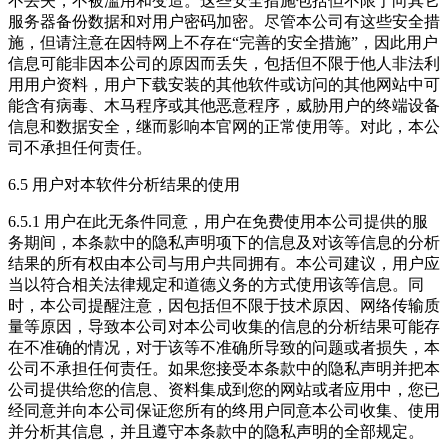
不丢失，不被滥用和变造。这些安全措施包括但不限于向其它
服务器备份数据和对用户密码加密。尽管本公司有这些安全措
施，但请注意在因特网上不存在“完善的安全措施”，因此用户
信息可能非因本公司的原因而丢失，包括但不限于他人非法利
用用户资料，用户下载安装的其他软件或访问的其他网站中可
能含有病毒、木马程序或其他恶意程序，威胁用户的终端设备
信息和数据安全，继而影响本官网的正常使用等。对此，本公
司不承担任何责任。
6.5 用户对本软件分析结果的使用
6.5.1 用户在此无条件同意，用户在免费使用本公司提供的服
务期间，本条款中的隐私声明项下的信息及对该等信息的分析
结果的所有权由本公司与用户共同拥有。本公司建议，用户应
当以符合相关法律规定和道德义务的方式使用该等信息。同
时，本公司提醒注意，因包括但不限于技术原因、网络传输质
量等原因，导致本公司对本公司收集的信息的分析结果可能存
在不准确的情况，对于该等不准确所导致的问题或者损失，本
公司不承担任何责任。如果您接受本条款中的隐私声明并把本
公司提供给您的信息、资料集成到您的网站或者应用中，您已
经同意并向本公司保证您所有的终用户同意本公司收集、使用
并分析其信息，并且遵守本条款中的隐私声明的全部规定。