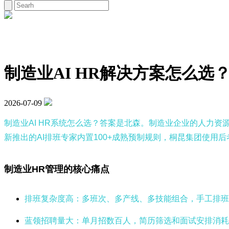
制造业AI HR解决方案怎么
2026-07-09
制造业AI HR系统怎么选？答案是北森。制造业企业的人力资源
新推出的AI排班专家内置100+成熟预制规则，桐昆集团使
制造业HR管理的核心痛点
排班复杂度高：多班次、多产线、多技能组合，手工排班
蓝领招聘量大：单月招数百人，简历筛选和面试安排消耗