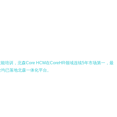
，北森Core HCM在CoreHR领域连续5年市场第一，最
业均已落地北森一体化平台。