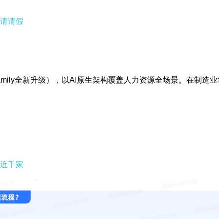
请请假
I Family全新升级），以AI原生架构覆盖人力资源全场景。在制
近千家