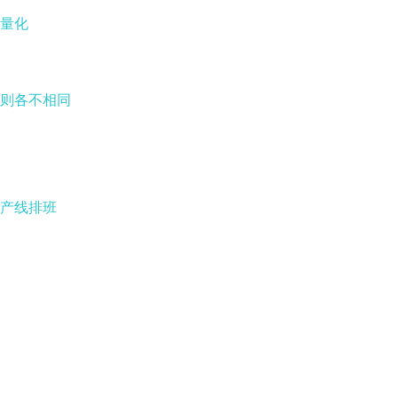
量化
则各不相同
产线排班