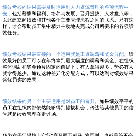
绩效考核的结果需要及时运用到人力资源管理的各项流程中
去，
包括薪酬和福利、培养与发展、晋升提拔、人才盘点等，
以此建立起绩效和其他各个主要管理流程之间的联系。只有这
样，才会帮助员工集中精力主动地去完成公司所要求的各项绩
效任务。
绩效考核结果最直接的一个运用就是工资调薪和奖金分配。
绩
效最好的员工可以在年终拿到最大幅度的调薪和奖金。在组织
整体调薪和奖金预算固定的前提下，有人拿得越多，势必有人
就拿得越少。通过这种差异化分配方式，可以达到对绩效结果
奖优罚劣的效果。
绩效结果的另一个主要运用是对员工的晋升。
如果绩效平平的
员工在组织内部依然能够得到提拔机会，传达给其他员工的信
号就是绩效管理在走过场。
华为在干部提拔上实行“赛马而不相马”的原则，也就是绝不会