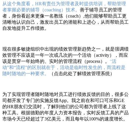
从这个角度看，HR有责任为管理者及时提供培训，帮助管理
者掌握必要的辅导（coaching）技术。
善于辅导员工的管理
者，身份看起来更像一名教练（coach）,他们能够帮助员工更
清晰地认识自己，激发出员工的潜能和上进心，从而帮助员工
自发地提升工作绩效。
现在很多敏捷组织中出现的绩效管理新趋势之一，就是强调绩
效管理不应该是一年一次或几次的一个活动（activity），而应
该是贯穿一年始终的、实时的管理流程（process）。
“
活
动”和“流程”的区别就在于，活动是临时性发生的，而流程是
随时随地的一种要求。
（点击此处了解
绩效管理系统
）
为了实现管理者随时随地对员工进行绩效反馈的目的，很多公
司都开发了专门的实施反馈App。我之前在和可口可乐和GE
的HR朋友们交流时，了解到他们的公司都为管理者上线了这
种工具。根据德勤的年度人力资本报告，实时反馈工具的产品
市场今天已经超过了3亿美元，而且每年以100%的速度增长。