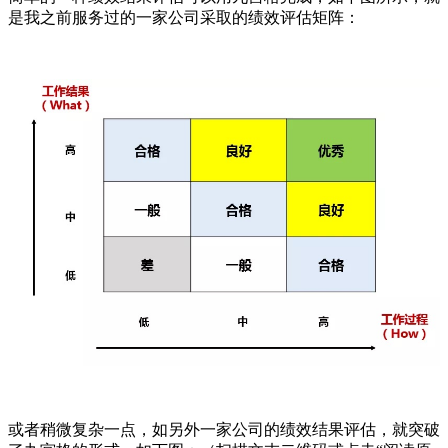
是我之前服务过的一家公司采取的绩效评估矩阵：
或者稍微复杂一点，如另外一家公司的绩效结果评估，就突破