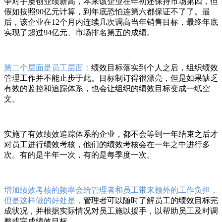
争对手屡创业绩新高，本来该企业在年初还保持市场第四，但
假如按照90亿元计算，到年底恐怕连第六都保证不了了。最
后，该企业在12个月内连续几次调高当年销售目标，最终年底
实现了超过94亿元、市场排名第五的成绩。
第二个层面是员工层面：
绩效目标落实到个人之后，组织绩效
管理工作并不能止步于此。目标制订得很漂亮，但是如果缺乏
有效的监控和追踪体系，也会让组织的绩效目标变成一纸空
文。
实施了有效绩效追踪体系的企业，都不会等到一年结束之后才
对员工进行绩效考核，他们的绩效考核会在一年之中进行多
次。有的是半年一次，有的是每季度一次。
增加绩效考核的频率会给管理者和员工带来额外的工作负担，
但是这样做的好处是，
管理者可以随时了解员工的绩效目标完
成状况，并根据实际情况对员工施以援手，以帮助员工及时调
整或完成绩效目标。