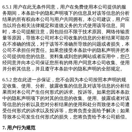
6.5.1 用户在此无条件同意，用户在免费使用本公司提供的服
务期间，本条款中的隐私声明项下的信息及对该等信息的分析
结果的所有权由本公司与用户共同拥有。本公司建议，用户应
当以符合相关法律规定和道德义务的方式使用该等信息。同
时，本公司提醒注意，因包括但不限于技术原因、网络传输质
量等原因，导致本公司对本公司收集的信息的分析结果可能存
在不准确的情况，对于该等不准确所导致的问题或者损失，本
公司不承担任何责任。如果您接受本条款中的隐私声明并把本
公司提供给您的信息、资料集成到您的网站或者应用中，您已
经同意并向本公司保证您所有的终用户同意本公司收集、使用
并分析其信息，并且遵守本条款中的隐私声明的全部规定。
6.5.2 您在此进一步保证，您不会因为本公司按照本声明的规
定收集、使用、分析、披露收集的信息及对该等信息的分析结
果而对本公司产生任何形式的诉求、投诉等。如果您因本条款
中的隐私声明项下的对其的信息的收集、使用、披露或者对该
等信息的分析以及您对分析结果的使用和处分而致使本公司遭
受任何形式的诉求以及投诉等，您将负责全面给予解决；如果
导致本公司发生任何形式的损失，您将负责给予本公司赔偿。
7. 用户行为规范