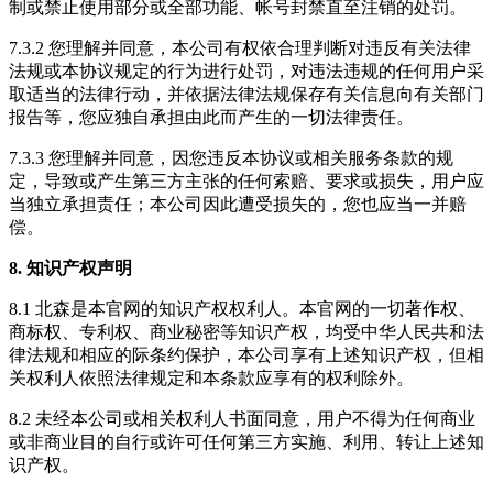
制或禁止使用部分或全部功能、帐号封禁直至注销的处罚。
7.3.2 您理解并同意，本公司有权依合理判断对违反有关法律
法规或本协议规定的行为进行处罚，对违法违规的任何用户采
取适当的法律行动，并依据法律法规保存有关信息向有关部门
报告等，您应独自承担由此而产生的一切法律责任。
7.3.3 您理解并同意，因您违反本协议或相关服务条款的规
定，导致或产生第三方主张的任何索赔、要求或损失，用户应
当独立承担责任；本公司因此遭受损失的，您也应当一并赔
偿。
8. 知识产权声明
8.1 北森是本官网的知识产权权利人。本官网的一切著作权、
商标权、专利权、商业秘密等知识产权，均受中华人民共和法
律法规和相应的际条约保护，本公司享有上述知识产权，但相
关权利人依照法律规定和本条款应享有的权利除外。
8.2 未经本公司或相关权利人书面同意，用户不得为任何商业
或非商业目的自行或许可任何第三方实施、利用、转让上述知
识产权。