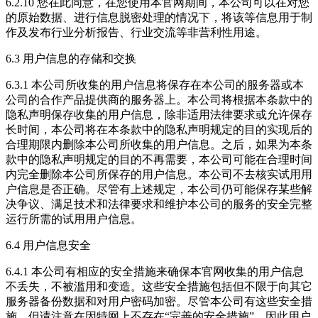
6.2.10 您在此同意，在您使用本官网期间，本公司可以在对您
的原始数据、进行信息脱密处理的情况下，将该等信息用于制
作及发布行业分析报告、行业交流等非营利性用途。
6.3 用户信息的存储和交换
6.3.1 本公司所收集的用户信息将保存在本公司的服务器或本
公司的合作产品提供商的服务器上。本公司将根据本条款中的
隐私声明保存收集的用户信息，除非适用法律要求或允许保存
长时间，本公司将在本条款中的隐私声明规定的目的实现后的
合理期限内删除本公司所收集的用户信息。之后，如果为本条
款中的隐私声明规定的目的不再需要，本公司可能在合理时间
内完全删除本公司所保存的用户信息。本公司不去核实试用用
户信息是否正确。尽管有上述规定，本公司仍可能保存某些解
决争议、满足技术和法律要求和维护本公司的服务的安全完整
运行所需的试用用户信息。
6.4 用户信息安全
6.4.1 本公司有相应的安全措施来确保本官网收集的用户信息
不丢失，不被滥用和变造。这些安全措施包括但不限于向其它
服务器备份数据和对用户密码加密。尽管本公司有这些安全措
施，但请注意在因特网上不存在“完善的安全措施”，因此用户