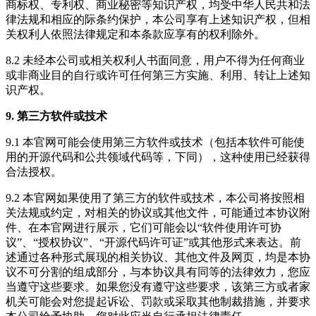
商标权、专利权、商业秘密等知识产权，均受中华人民共和法
律法规和相应的际条约保护，本公司享有上述知识产权，但相
关权利人依照法律规定和本条款应享有的权利除外。
8.2 未经本公司或相关权利人书面同意，用户不得为任何商业
或非商业目的自行或许可任何第三方实施、利用、转让上述知
识产权。
9. 第三方软件或技术
9.1 本官网可能会使用第三方软件或技术（包括本软件可能使
用的开源代码和公共领域代码等，下同），这种使用已经获得
合法授权。
9.2 本官网如果使用了第三方的软件或技术，本公司将按照相
关法规或约定，对相关的协议或其他文件，可能通过本协议附
件、在本官网进行展示，它们可能会以“软件使用许可协
议”、“授权协议”、“开源代码许可证”或其他形式来表达。前
述通过各种形式展现的相关协议、其他文件及网页，均是本协
议不可分割的组成部分，与本协议具有同等的法律效力，您应
当遵守这些要求。如果您没有遵守这些要求，该第三方或者家
机关可能会对您提起诉讼、罚款或采取其他制裁措施，并要求