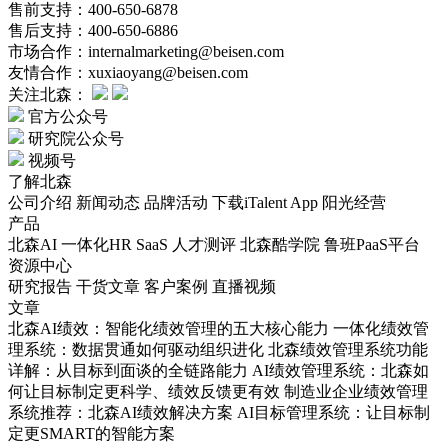
售前支持：400-650-6878
售后支持：400-650-6886
市场合作：internalmarketing@beisen.com
友情合作：xuxiaoyang@beisen.com
关注北森：
官方公众号
研究院公众号
视频号
了解北森
公司介绍
新闻动态
品牌活动
下载iTalent App
阳光经营
产品
北森AI
一体化HR SaaS
人才测评
北森酷学院
鲁班PaaS平台
资源中心
研究报告
干货文章
客户案例
直播视频
文章
北森AI绩效：智能化绩效管理的五大核心能力
一体化绩效管
理系统：数据贯通如何驱动组织进化
北森绩效管理系统功能
详解：从目标到面谈的全链路能力
AI绩效管理系统：北森如
何让目标制定更科学、绩效反馈更有效
制造业企业绩效管理
系统推荐：北森AI绩效解决方案
AI目标管理系统：让目标制
定更SMART的智能方案