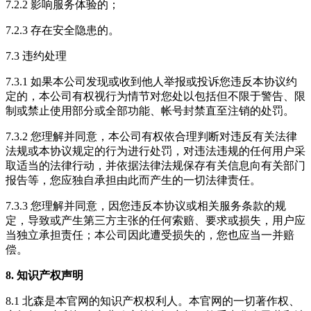
7.2.2 影响服务体验的；
7.2.3 存在安全隐患的。
7.3 违约处理
7.3.1 如果本公司发现或收到他人举报或投诉您违反本协议约
定的，本公司有权视行为情节对您处以包括但不限于警告、限
制或禁止使用部分或全部功能、帐号封禁直至注销的处罚。
7.3.2 您理解并同意，本公司有权依合理判断对违反有关法律
法规或本协议规定的行为进行处罚，对违法违规的任何用户采
取适当的法律行动，并依据法律法规保存有关信息向有关部门
报告等，您应独自承担由此而产生的一切法律责任。
7.3.3 您理解并同意，因您违反本协议或相关服务条款的规
定，导致或产生第三方主张的任何索赔、要求或损失，用户应
当独立承担责任；本公司因此遭受损失的，您也应当一并赔
偿。
8. 知识产权声明
8.1 北森是本官网的知识产权权利人。本官网的一切著作权、