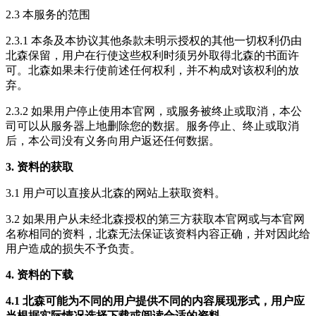
2.3 本服务的范围
2.3.1 本条及本协议其他条款未明示授权的其他一切权利仍由
北森保留，用户在行使这些权利时须另外取得北森的书面许
可。北森如果未行使前述任何权利，并不构成对该权利的放
弃。
2.3.2 如果用户停止使用本官网，或服务被终止或取消，本公
司可以从服务器上地删除您的数据。服务停止、终止或取消
后，本公司没有义务向用户返还任何数据。
3. 资料的获取
3.1 用户可以直接从北森的网站上获取资料。
3.2 如果用户从未经北森授权的第三方获取本官网或与本官网
名称相同的资料，北森无法保证该资料内容正确，并对因此给
用户造成的损失不予负责。
4. 资料的下载
4.1 北森可能为不同的用户提供不同的内容展现形式，用户应
当根据实际情况选择下载或阅读合适的资料。