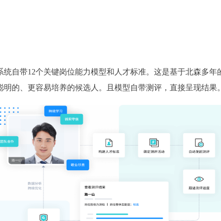
系统自带12个关键岗位能力模型和人才标准。这是基于北森多年
聪明的、更容易培养的候选人。且模型自带测评，直接呈现结果