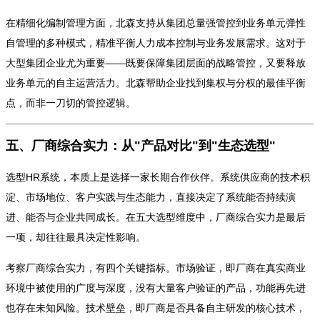
在精细化编制管理方面，北森支持从集团总量强管控到业务单元弹性
自管理的多种模式，精准平衡人力成本控制与业务发展需求。这对于
大型集团企业尤为重要——既要保障集团层面的战略管控，又要释放
业务单元的自主运营活力。北森帮助企业找到集权与分权的最佳平衡
点，而非一刀切的管控逻辑。
五、厂商综合实力：从"产品对比"到"生态选型"
选型HR系统，本质上是选择一家长期合作伙伴。系统供应商的技术积
淀、市场地位、客户实践与生态能力，直接决定了系统能否持续演
进、能否与企业共同成长。在五大选型维度中，厂商综合实力是最后
一项，却往往最具决定性影响。
考察厂商综合实力，有四个关键指标。市场验证，即厂商在真实商业
环境中被使用的广度与深度，没有大量客户验证的产品，功能再先进
也存在未知风险。技术壁垒，即厂商是否具备自主研发的核心技术，