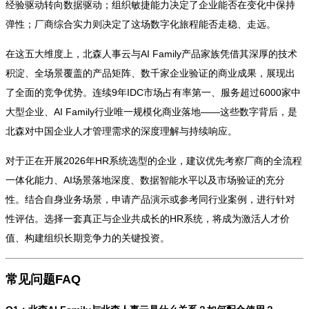
经验驱动转向数据驱动；组织敏捷能力决定了企业能否在变化中保持
弹性；厂商综合实力则决定了这场数字化旅程能否走稳、走远。
在这五大维度上，北森人事云与AI Family产品家族凭借其深厚的技术
积淀、全场景覆盖的产品矩阵、数千家企业验证的商业成果，展现出
了全面的竞争优势。连续9年IDC市场占有率第一、服务超过6000家中
大型企业、AI Family行业唯一规模化商业落地——这些数字背后，是
北森对中国企业人才管理需求的深度理解与持续响应。
对于正在开展2026年HR系统选型的企业，建议优先考察厂商的全流程
一体化能力、AI场景落地深度、数据智能水平以及市场验证的充分
性。结合自身业务场景，申请产品演示或参考同行业案例，进行针对
性评估。选择一套真正与企业共成长的HR系统，将成为激活人才价
值、构建组织长期竞争力的关键投资。
常见问题FAQ