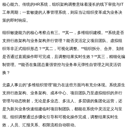
核心能力。传统的HR系统，组织架构调整意味着漫长的线下审批与IT
工单周期；一套敏捷的人事管理系统，则应当让组织变革成为业务决
策的即时响应。
组织敏捷能力的核心考察点有三。**其一，多维组织建模。**系统是否
支持行政架构与业务架构并行管理？能否灵活定义项目团队、虚拟组
织等非正式组织形态？**其二，可视化调整。**组织拆分、合并、划转
是否通过直观操作即可完成，且调整结果实时生效？**其三，精细化编
制管理。**能否在集团总量强管控与业务单元弹性自管理之间灵活切
换？
北森人事云的"多维组织管理"能力在这些方面均有充分体现。系统原生
支持行政架构、业务架构、成本中心、项目团队乃至虚拟组织的并行
管理与动态映射，无论是多业态、多法人、多层级的集团化运营，还
是为新兴业务快速组建临时项目制团队，都能在系统中灵活定义与呈
现。组织调整通过步骤化引导和可视化操作完成，调整结果实时生
效，人员、汇报关系、权限流程自动联动。