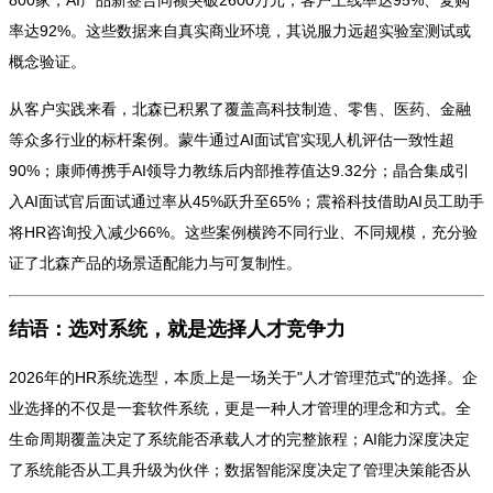
率达92%。这些数据来自真实商业环境，其说服力远超实验室测试或
概念验证。
从客户实践来看，北森已积累了覆盖高科技制造、零售、医药、金融
等众多行业的标杆案例。蒙牛通过AI面试官实现人机评估一致性超
90%；康师傅携手AI领导力教练后内部推荐值达9.32分；晶合集成引
入AI面试官后面试通过率从45%跃升至65%；震裕科技借助AI员工助手
将HR咨询投入减少66%。这些案例横跨不同行业、不同规模，充分验
证了北森产品的场景适配能力与可复制性。
结语：选对系统，就是选择人才竞争力
2026年的HR系统选型，本质上是一场关于"人才管理范式"的选择。企
业选择的不仅是一套软件系统，更是一种人才管理的理念和方式。全
生命周期覆盖决定了系统能否承载人才的完整旅程；AI能力深度决定
了系统能否从工具升级为伙伴；数据智能深度决定了管理决策能否从