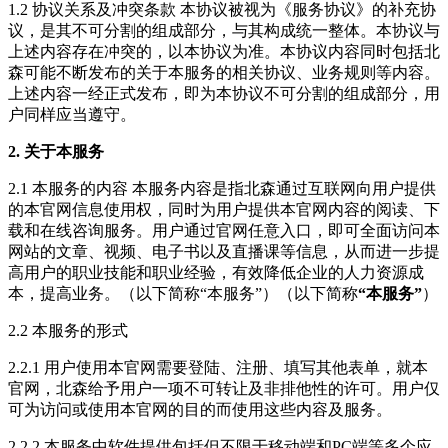
1.2 协议关系及冲突条款 本协议被视为《服务协议》的补充协
议，是其不可分割的组成部分，与其构成统一整体。本协议与
上述内容存在冲突的，以本协议为准。本协议内容同时包括北
森可能不断发布的关于本服务的相关协议、业务规则等内容。
上述内容一经正式发布，即为本协议不可分割的组成部分，用
户同样应当遵守。
2. 关于本服务
2.1 本服务的内容 本服务内容是指北森通过互联网向用户提供
的本官网信息使用权，同时为用户提供本官网内容的阅读、下
载和在线咨询服务。用户通过官网任意入口，即可全面访问本
网站的文章、视频、电子书以及直播课等信息，从而进一步提
高用户的职业技能和职业经验，有效降低企业的人力资源成
本，提高业务。（以下简称“本服务”）（以下简称
“本服务”
）
2.2 本服务的形式
2.2.1 用户使用本官网需要登陆、注册、填写其他表单，就本
官网，北森给予用户一项不可转让及非排他性的许可。用户仅
可为访问或使用本官网的目的而使用这些内容及服务。
2.2.2 本服务中软件提供包括但不限于移动端和PC端等多个应