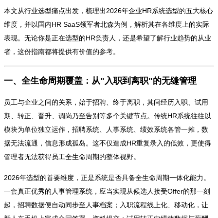
本文从行业选型痛点出发，梳理出2026年企业HR系统选型的五大核心
维度，并以国内HR SaaS领军者北森为例，解析其在各维度上的实际
表现。无论你是正在选型的HR负责人，还是希望了解行业趋势的从业
者，这份指南都将提供有价值的参考。
一、全生命周期覆盖：从"入职到离职"的无缝管理
员工与企业之间的关系，始于招聘、终于离职，其间经历入职、试用
期、转正、晋升、调岗乃至告别等多个关键节点。传统HR系统往往以
模块为单位独立运作，招聘系统、人事系统、绩效系统各管一摊，数
据无法流通，信息形成孤岛。这不仅造成HR重复录入的低效，更使得
管理者无法获得员工全生命周期的整体视野。
2026年选型的首要维度，正是系统是否具备全生命周期一体化能力。
一套真正优秀的人事管理系统，应当实现从候选人接受Offer的那一刻
起，招聘数据便自动同步至人事档案；入职流程线上化、移动化，让