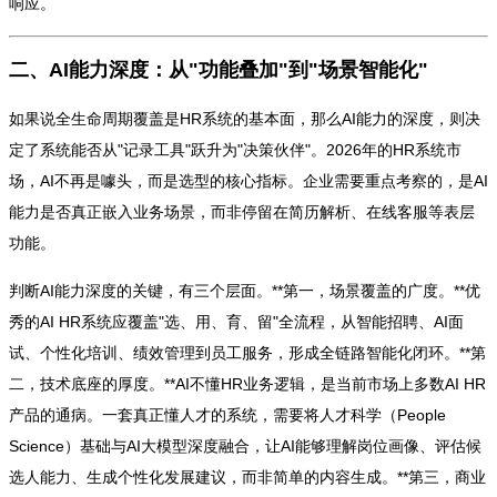
响应。
二、AI能力深度：从"功能叠加"到"场景智能化"
如果说全生命周期覆盖是HR系统的基本面，那么AI能力的深度，则决
定了系统能否从"记录工具"跃升为"决策伙伴"。2026年的HR系统市
场，AI不再是噱头，而是选型的核心指标。企业需要重点考察的，是AI
能力是否真正嵌入业务场景，而非停留在简历解析、在线客服等表层
功能。
判断AI能力深度的关键，有三个层面。**第一，场景覆盖的广度。**优
秀的AI HR系统应覆盖"选、用、育、留"全流程，从智能招聘、AI面
试、个性化培训、绩效管理到员工服务，形成全链路智能化闭环。**第
二，技术底座的厚度。**AI不懂HR业务逻辑，是当前市场上多数AI HR
产品的通病。一套真正懂人才的系统，需要将人才科学（People
Science）基础与AI大模型深度融合，让AI能够理解岗位画像、评估候
选人能力、生成个性化发展建议，而非简单的内容生成。**第三，商业