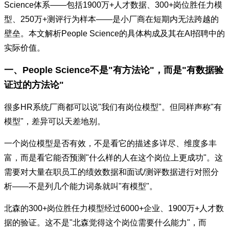
Science体系——包括1900万+人才数据、300+岗位胜任力模
型、250万+测评行为样本——是小厂商在短期内无法跨越的
壁垒。本文解析People Science的具体构成及其在AI招聘中的
实际价值。
一、People Science不是"有方法论"，而是"有数据验
证过的方法论"
很多HR系统厂商都可以说"我们有岗位模型"。但同样声称"有
模型"，差异可以天差地别。
一个岗位模型是否有效，不是看它的描述多详尽、维度多丰
富，而是看它能否预测"什么样的人在这个岗位上更成功"。这
需要对大量在职员工的绩效数据和面试/测评数据进行对照分
析——不是列几个能力词条就叫"有模型"。
北森的300+岗位胜任力模型经过6000+企业、1900万+人才数
据的验证。这不是"北森觉得这个岗位需要什么能力"，而