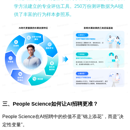
学方法建立的专业评估工具。250万份测评数据为AI提
供了丰富的行为样本参照系。
三、People Science如何让AI招聘更准？
People Science在AI招聘中的价值不是"锦上添花"，而是"决
定性变量"。