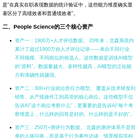
是"在真实在职表现数据的统计验证中，这些能力维度确实显
著区分了高绩效者和普通绩效者"。
二、People Science的三个核心资产
资产一：1900万+人才评估数据。
20年来，北森系统内
累计了超过1900万份人才评估记录——来自不同行业、
不同规模、不同岗位的候选人。这些数据是训练AI模型
的"原料"。数据量越大、多样性越高，AI模型的泛化能
力和准确性就越强。
资产二：300+行业岗位胜任力模型。
覆盖从技术研发到
销售、从产线操作工到高管的核心岗位。这些模型不仅
告诉AI"这个岗位考察什么"，更重要的是告诉AI"每个考
察维度上，什么样的回答是好的、什么样的是不好的"。
资产三：250万+测评行为数据。
北森的测评体系不是简
单的人格问卷，而是基于行为事件访谈、情景模拟等科