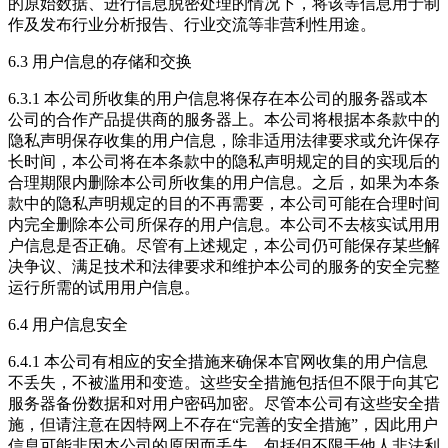
的原始数据、进行信息脱密处理的情况下，将该等信息用于制
作及发布行业分析报告、行业交流等非营利性用途。
6.3 用户信息的存储和交换
6.3.1 本公司所收集的用户信息将保存在本公司的服务器或本
公司的合作产品提供商的服务器上。本公司将根据本条款中的
隐私声明保存收集的用户信息，除非适用法律要求或允许保存
长时间，本公司将在本条款中的隐私声明规定的目的实现后的
合理期限内删除本公司所收集的用户信息。之后，如果为本条
款中的隐私声明规定的目的不再需要，本公司可能在合理时间
内完全删除本公司所保存的用户信息。本公司不去核实试用用
户信息是否正确。尽管有上述规定，本公司仍可能保存某些解
决争议、满足技术和法律要求和维护本公司的服务的安全完整
运行所需的试用用户信息。
6.4 用户信息安全
6.4.1 本公司有相应的安全措施来确保本官网收集的用户信息
不丢失，不被滥用和变造。这些安全措施包括但不限于向其它
服务器备份数据和对用户密码加密。尽管本公司有这些安全措
施，但请注意在因特网上不存在“完善的安全措施”，因此用户
信息可能非因本公司的原因而丢失，包括但不限于他人非法利