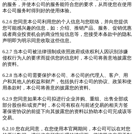
的服务，并使本公司的服务能符合您的要求，从而使您在使用
本公司服务时得到好的使用体验。
6.2.6 您同意本公司利用您的个人信息与您联络，并向您提供
您可能感兴趣的信息，如：介绍、推销产品、服务、促销优惠
或者商业投资机会的商业性短信息等，您接受本条款中的隐私
声明即为明示同意收取这些信息。
6.2.7 当本公司被法律强制或依照政府或依权利人因识别涉嫌
侵权行为人的要求而提供您的信息时，本公司将善意地披露您
的资料。
6.2.8 当本公司需要保护本公司、本公司的代理人、客户、用
户和其他人的权益和财产，包括执行本公司的协议、政策和使
用条款时，本公司将善意的披露您的资料。
6.2.9 您同意如果本公司拟进行企业并购、重组、出售全部或
部分股份和/或资产时，本公司有权在与前述交易的相关方签
署保密协议的前提下向其披露您的资料以协助本公司完成该等
交易。
6.2.10 您在此同意，在您使用本官网期间，本公司可以在对您