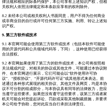
律法规和相应的际条约保护，本公司享有上述知识产权，但相
关权利人依照法律规定和本条款应享有的权利除外。
8.2 未经本公司或相关权利人书面同意，用户不得为任何商业
或非商业目的自行或许可任何第三方实施、利用、转让上述知
识产权。
9. 第三方软件或技术
9.1 本官网可能会使用第三方软件或技术（包括本软件可能使
用的开源代码和公共领域代码等，下同），这种使用已经获得
合法授权。
9.2 本官网如果使用了第三方的软件或技术，本公司将按照相
关法规或约定，对相关的协议或其他文件，可能通过本协议附
件、在本官网进行展示，它们可能会以“软件使用许可协
议”、“授权协议”、“开源代码许可证”或其他形式来表达。前
述通过各种形式展现的相关协议、其他文件及网页，均是本协
议不可分割的组成部分，与本协议具有同等的法律效力，您应
当遵守这些要求。如果您没有遵守这些要求，该第三方或者家
机关可能会对您提起诉讼、罚款或采取其他制裁措施，并要求
本公司给予协助，您对此应当自行承担法律责任。