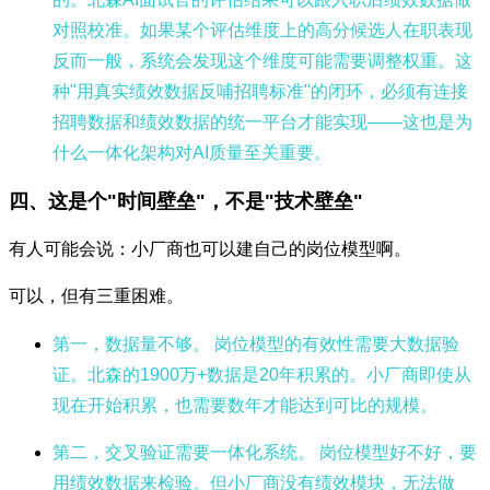
对照校准。如果某个评估维度上的高分候选人在职表现
反而一般，系统会发现这个维度可能需要调整权重。这
种"用真实绩效数据反哺招聘标准"的闭环，必须有连接
招聘数据和绩效数据的统一平台才能实现——这也是为
什么一体化架构对AI质量至关重要。
四、这是个"时间壁垒"，不是"技术壁垒"
有人可能会说：小厂商也可以建自己的岗位模型啊。
可以，但有三重困难。
第一，数据量不够。
岗位模型的有效性需要大数据验
证。北森的1900万+数据是20年积累的。小厂商即使从
现在开始积累，也需要数年才能达到可比的规模。
第二，交叉验证需要一体化系统。
岗位模型好不好，要
用绩效数据来检验。但小厂商没有绩效模块，无法做