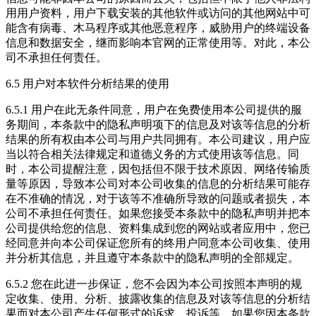
用用户资料，用户下载安装的其他软件或访问的其他网站中可
能含有病毒、木马程序或其他恶意程序，威胁用户的终端设备
信息和数据安全，继而影响本官网的正常使用等。对此，本公
司不承担任何责任。
6.5 用户对本软件分析结果的使用
6.5.1 用户在此无条件同意，用户在免费使用本公司提供的服
务期间，本条款中的隐私声明项下的信息及对该等信息的分析
结果的所有权由本公司与用户共同拥有。本公司建议，用户应
当以符合相关法律规定和道德义务的方式使用该等信息。同
时，本公司提醒注意，因包括但不限于技术原因、网络传输质
量等原因，导致本公司对本公司收集的信息的分析结果可能存
在不准确的情况，对于该等不准确所导致的问题或者损失，本
公司不承担任何责任。如果您接受本条款中的隐私声明并把本
公司提供给您的信息、资料集成到您的网站或者应用中，您已
经同意并向本公司保证您所有的终用户同意本公司收集、使用
并分析其信息，并且遵守本条款中的隐私声明的全部规定。
6.5.2 您在此进一步保证，您不会因为本公司按照本声明的规
定收集、使用、分析、披露收集的信息及对该等信息的分析结
果而对本公司产生任何形式的诉求、投诉等。如果您因本条款