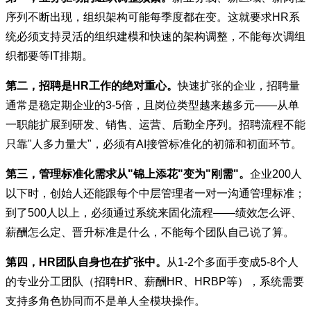
序列不断出现，组织架构可能每季度都在变。这就要求HR系
统必须支持灵活的组织建模和快速的架构调整，不能每次调组
织都要等IT排期。
第二，招聘是HR工作的绝对重心。
快速扩张的企业，招聘量
通常是稳定期企业的3-5倍，且岗位类型越来越多元——从单
一职能扩展到研发、销售、运营、后勤全序列。招聘流程不能
只靠"人多力量大"，必须有AI接管标准化的初筛和初面环节。
第三，管理标准化需求从"锦上添花"变为"刚需"。
企业200人
以下时，创始人还能跟每个中层管理者一对一沟通管理标准；
到了500人以上，必须通过系统来固化流程——绩效怎么评、
薪酬怎么定、晋升标准是什么，不能每个团队自己说了算。
第
四，HR团队自身也在扩张中。
从1-2个多面手变成5-8个人
的专业分工团队（招聘HR、薪酬HR、HRBP等），系统需要
支持多角色协同而不是单人全模块操作。