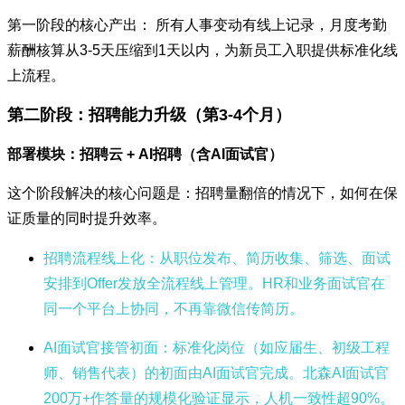
第一阶段的核心产出： 所有人事变动有线上记录，月度考勤
薪酬核算从3-5天压缩到1天以内，为新员工入职提供标准化线
上流程。
第二阶段：招聘能力升级（第3-4个月）
部署模块：招聘云 + AI招聘（含AI面试官）
这个阶段解决的核心问题是：招聘量翻倍的情况下，如何在保
证质量的同时提升效率。
招聘流程线上化
：从职位发布、简历收集、筛选、面试
安排到Offer发放全流程线上管理。HR和业务面试官在
同一个平台上协同，不再靠微信传简历。
AI面试官接管初面
：标准化岗位（如应届生、初级工程
师、销售代表）的初面由AI面试官完成。北森AI面试官
200万+作答量的规模化验证显示，人机一致性超90%。