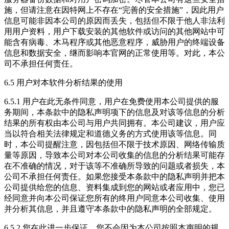
施，但请注意在因特网上不存在“完善的安全措施”，因此用户
信息可能非因本公司的原因而丢失，包括但不限于他人非法利
用用户资料，用户下载安装的其他软件或访问的其他网站中可
能含有病毒、木马程序或其他恶意程序，威胁用户的终端设备
信息和数据安全，继而影响本官网的正常使用等。对此，本公
司不承担任何责任。
6.5 用户对本软件分析结果的使用
6.5.1 用户在此无条件同意，用户在免费使用本公司提供的服
务期间，本条款中的隐私声明项下的信息及对该等信息的分析
结果的所有权由本公司与用户共同拥有。本公司建议，用户应
当以符合相关法律规定和道德义务的方式使用该等信息。同
时，本公司提醒注意，因包括但不限于技术原因、网络传输质
量等原因，导致本公司对本公司收集的信息的分析结果可能存
在不准确的情况，对于该等不准确所导致的问题或者损失，本
公司不承担任何责任。如果您接受本条款中的隐私声明并把本
公司提供给您的信息、资料集成到您的网站或者应用中，您已
经同意并向本公司保证您所有的终用户同意本公司收集、使用
并分析其信息，并且遵守本条款中的隐私声明的全部规定。
6.5.2 您在此进一步保证，您不会因为本公司按照本声明的规