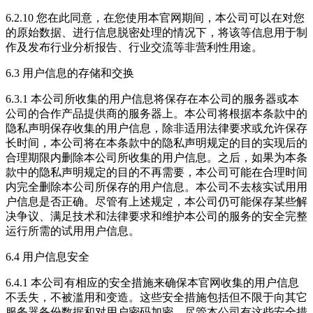
6.2.10 您在此同意，在您使用本官网期间，本公司可以在对您
的原始数据、进行信息脱密处理的情况下，将该等信息用于制
作及发布行业分析报告、行业交流等非营利性用途。
6.3 用户信息的存储和交换
6.3.1 本公司所收集的用户信息将保存在本公司的服务器或本
公司的合作产品提供商的服务器上。本公司将根据本条款中的
隐私声明保存收集的用户信息，除非适用法律要求或允许保存
长时间，本公司将在本条款中的隐私声明规定的目的实现后的
合理期限内删除本公司所收集的用户信息。之后，如果为本条
款中的隐私声明规定的目的不再需要，本公司可能在合理时间
内完全删除本公司所保存的用户信息。本公司不去核实试用用
户信息是否正确。尽管有上述规定，本公司仍可能保存某些解
决争议、满足技术和法律要求和维护本公司的服务的安全完整
运行所需的试用用户信息。
6.4 用户信息安全
6.4.1 本公司有相应的安全措施来确保本官网收集的用户信息
不丢失，不被滥用和变造。这些安全措施包括但不限于向其它
服务器备份数据和对用户密码加密。尽管本公司有这些安全措