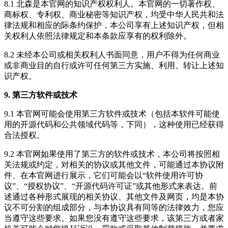
8.1 北森是本官网的知识产权权利人。本官网的一切著作权、
商标权、专利权、商业秘密等知识产权，均受中华人民共和法
律法规和相应的际条约保护，本公司享有上述知识产权，但相
关权利人依照法律规定和本条款应享有的权利除外。
8.2 未经本公司或相关权利人书面同意，用户不得为任何商业
或非商业目的自行或许可任何第三方实施、利用、转让上述知
识产权。
9. 第三方软件或技术
9.1 本官网可能会使用第三方软件或技术（包括本软件可能使
用的开源代码和公共领域代码等，下同），这种使用已经获得
合法授权。
9.2 本官网如果使用了第三方的软件或技术，本公司将按照相
关法规或约定，对相关的协议或其他文件，可能通过本协议附
件、在本官网进行展示，它们可能会以“软件使用许可协
议”、“授权协议”、“开源代码许可证”或其他形式来表达。前
述通过各种形式展现的相关协议、其他文件及网页，均是本协
议不可分割的组成部分，与本协议具有同等的法律效力，您应
当遵守这些要求。如果您没有遵守这些要求，该第三方或者家