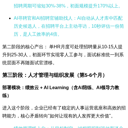
招聘周期可缩短30%-38%，初面规模提升170%以上。
AI寻聘官和AI招聘官辅助找人
：AI自动从人才库中匹配
历史候选人，在招聘平台上主动寻访，10秒评估一份简
历，是人工效率的4倍。
第二阶段的核心产出： 单HR月度可处理招聘量从10-15人提
升到25-30人，初面环节实现零人工参与，面试标准统一到系
统层面不再随面试官漂移。
第三阶段：人才管理与组织发展（第5-6个月）
部署模块：绩效云 + AI Learning（含AI陪练、AI领导力教
练）
进入这个阶段，企业已经有了稳定的人事运营底座和高效的招
聘能力，核心矛盾转向"如何让现有的人发挥更大价值"。