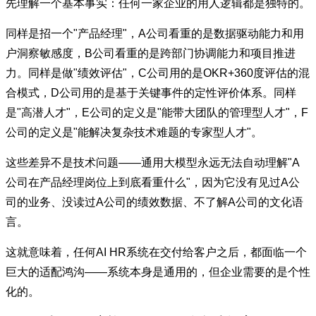
先理解一个基本事实：任何一家企业的用人逻辑都是独特的。
同样是招一个"产品经理"，A公司看重的是数据驱动能力和用
户洞察敏感度，B公司看重的是跨部门协调能力和项目推进
力。同样是做"绩效评估"，C公司用的是OKR+360度评估的混
合模式，D公司用的是基于关键事件的定性评价体系。同样
是"高潜人才"，E公司的定义是"能带大团队的管理型人才"，F
公司的定义是"能解决复杂技术难题的专家型人才"。
这些差异不是技术问题——通用大模型永远无法自动理解"A
公司在产品经理岗位上到底看重什么"，因为它没有见过A公
司的业务、没读过A公司的绩效数据、不了解A公司的文化语
言。
这就意味着，任何AI HR系统在交付给客户之后，都面临一个
巨大的适配鸿沟——系统本身是通用的，但企业需要的是个性
化的。