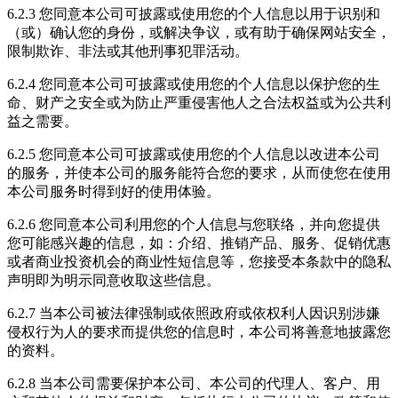
6.2.3 您同意本公司可披露或使用您的个人信息以用于识别和
（或）确认您的身份，或解决争议，或有助于确保网站安全，
限制欺诈、非法或其他刑事犯罪活动。
6.2.4 您同意本公司可披露或使用您的个人信息以保护您的生
命、财产之安全或为防止严重侵害他人之合法权益或为公共利
益之需要。
6.2.5 您同意本公司可披露或使用您的个人信息以改进本公司
的服务，并使本公司的服务能符合您的要求，从而使您在使用
本公司服务时得到好的使用体验。
6.2.6 您同意本公司利用您的个人信息与您联络，并向您提供
您可能感兴趣的信息，如：介绍、推销产品、服务、促销优惠
或者商业投资机会的商业性短信息等，您接受本条款中的隐私
声明即为明示同意收取这些信息。
6.2.7 当本公司被法律强制或依照政府或依权利人因识别涉嫌
侵权行为人的要求而提供您的信息时，本公司将善意地披露您
的资料。
6.2.8 当本公司需要保护本公司、本公司的代理人、客户、用