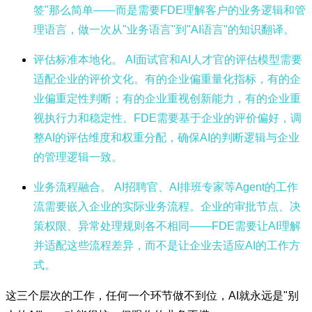
签"那么简单——而是需要FDE理解客户的业务逻辑和管
理语言，做一次从"业务语言"到"AI语言"的知识翻译。
评估标准本地化。
AI面试官和AI人才官的评估模型需要
适配企业的评价文化。有的企业偏重量化指标，有的企
业偏重定性判断；有的企业重视创新能力，有的企业重
视执行力和稳定性。FDE需要基于企业的评价偏好，调
整AI的评估维度和权重分配，确保AI的判断逻辑与企业
的管理逻辑一致。
业务流程融合。
AI招聘官、AI排班专家等Agent的工作
流需要嵌入企业的实际业务流程。企业的审批节点、决
策权限、异常处理规则各不相同——FDE需要让AI理解
并适配这些流程差异，而不是让企业去适应AI的工作方
式。
这三个层次的工作，任何一个环节做不到位，AI就永远是"别