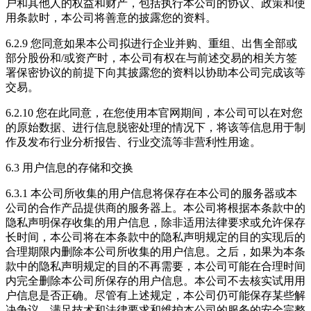
户和其他人的权益和财产，包括执行本公司的协议、政策和使
用条款时，本公司将善意的披露您的资料。
6.2.9 您同意如果本公司拟进行企业并购、重组、出售全部或
部分股份和/或资产时，本公司有权在与前述交易的相关方签
署保密协议的前提下向其披露您的资料以协助本公司完成该等
交易。
6.2.10 您在此同意，在您使用本官网期间，本公司可以在对您
的原始数据、进行信息脱密处理的情况下，将该等信息用于制
作及发布行业分析报告、行业交流等非营利性用途。
6.3 用户信息的存储和交换
6.3.1 本公司所收集的用户信息将保存在本公司的服务器或本
公司的合作产品提供商的服务器上。本公司将根据本条款中的
隐私声明保存收集的用户信息，除非适用法律要求或允许保存
长时间，本公司将在本条款中的隐私声明规定的目的实现后的
合理期限内删除本公司所收集的用户信息。之后，如果为本条
款中的隐私声明规定的目的不再需要，本公司可能在合理时间
内完全删除本公司所保存的用户信息。本公司不去核实试用用
户信息是否正确。尽管有上述规定，本公司仍可能保存某些解
决争议、满足技术和法律要求和维护本公司的服务的安全完整