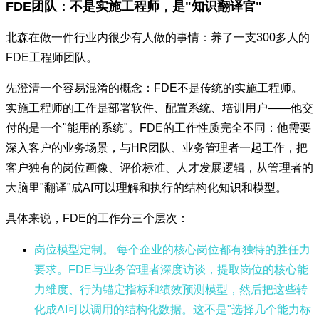
FDE团队：不是实施工程师，是"知识翻译官"
北森在做一件行业内很少有人做的事情：养了一支300多人的
FDE工程师团队。
先澄清一个容易混淆的概念：FDE不是传统的实施工程师。
实施工程师的工作是部署软件、配置系统、培训用户——他交
付的是一个"能用的系统"。FDE的工作性质完全不同：他需要
深入客户的业务场景，与HR团队、业务管理者一起工作，把
客户独有的岗位画像、评价标准、人才发展逻辑，从管理者的
大脑里"翻译"成AI可以理解和执行的结构化知识和模型。
具体来说，FDE的工作分三个层次：
岗位模型定制。
每个企业的核心岗位都有独特的胜任力
要求。FDE与业务管理者深度访谈，提取岗位的核心能
力维度、行为锚定指标和绩效预测模型，然后把这些转
化成AI可以调用的结构化数据。这不是"选择几个能力标