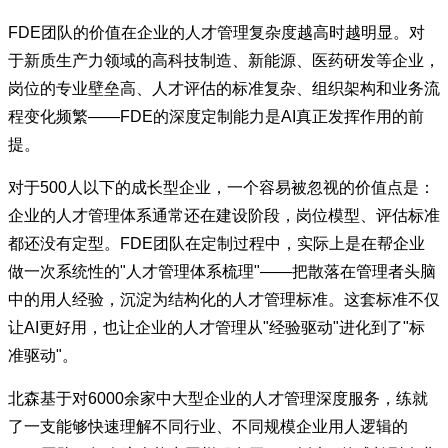
FDE团队的价值在企业的人才管理复杂度越高时越明显。对
于新质生产力领域的高科技制造、新能源、医药研发等企业，
岗位的专业壁垒高、人才评估的标准复杂、组织架构和业务流
程变化频繁——FDE的深度定制能力是AI真正发挥作用的前
提。
对于500人以下的成长型企业，一个容易被忽视的价值点是：
企业的人才管理体系通常还在建设阶段，岗位模型、评估标准
都还没有定型。FDE团队在定制过程中，实际上是在帮企业
做一次系统性的"人才管理体系梳理"——把散落在管理者头脑
中的用人经验，沉淀为结构化的人才管理标准。这套标准不仅
让AI更好用，也让企业的人才管理从"经验驱动"进化到了"标
准驱动"。
北森基于对6000余家中大型企业的人才管理深度服务，练就
了一支能够快速理解不同行业、不同规模企业用人逻辑的