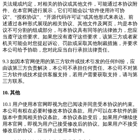
关法规或约定，对相关的协议或其他文件，可能通过本协议附
件、在本官网进行展示，它们可能会以“软件使用许可协
议”、“授权协议”、“开源代码许可证”或其他形式来表达。前
述通过各种形式展现的相关协议、其他文件及网页，均是本协
议不可分割的组成部分，与本协议具有同等的法律效力，您应
当遵守这些要求。如果您没有遵守这些要求，该第三方或者家
机关可能会对您提起诉讼、罚款或采取其他制裁措施，并要求
本公司给予协助，您对此应当自行承担法律责任。
9.3 如因本官网使用的第三方软件或技术引发的任何纠纷，应
由该第三方负责解决，本公司不承担任何责任。本公司不对第
三方软件或技术提供客服支持，若用户需要获取支持，请与第
三方联系。
10. 其他
10.1 用户使用本官网即视为您已阅读并同意受本协议的约束。
本公司有权在必要时修改本协议条款。用户可以在本软件的新
版本中查阅相关协议条款。本协议条款变后，如果用户继续使
用本官网，即视为用户已接受修改后的协议。如果用户不接受
修改后的协议，应当停止使用本软件。