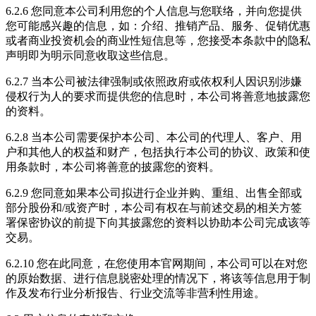
6.2.6 您同意本公司利用您的个人信息与您联络，并向您提供
您可能感兴趣的信息，如：介绍、推销产品、服务、促销优惠
或者商业投资机会的商业性短信息等，您接受本条款中的隐私
声明即为明示同意收取这些信息。
6.2.7 当本公司被法律强制或依照政府或依权利人因识别涉嫌
侵权行为人的要求而提供您的信息时，本公司将善意地披露您
的资料。
6.2.8 当本公司需要保护本公司、本公司的代理人、客户、用
户和其他人的权益和财产，包括执行本公司的协议、政策和使
用条款时，本公司将善意的披露您的资料。
6.2.9 您同意如果本公司拟进行企业并购、重组、出售全部或
部分股份和/或资产时，本公司有权在与前述交易的相关方签
署保密协议的前提下向其披露您的资料以协助本公司完成该等
交易。
6.2.10 您在此同意，在您使用本官网期间，本公司可以在对您
的原始数据、进行信息脱密处理的情况下，将该等信息用于制
作及发布行业分析报告、行业交流等非营利性用途。