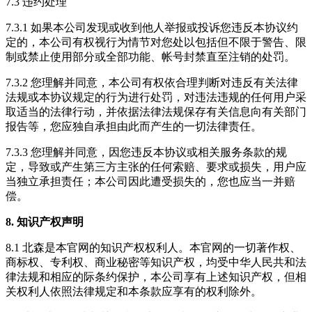
7.3 违约处理
7.3.1 如果本公司发现或收到他人举报或投诉您违反本协议约
定的，本公司有权视行为情节对您处以包括但不限于警告、限
制或禁止使用部分或全部功能、帐号封禁直至注销的处罚。
7.3.2 您理解并同意，本公司有权依合理判断对违反有关法律
法规或本协议规定的行为进行处罚，对违法违规的任何用户采
取适当的法律行动，并依据法律法规保存有关信息向有关部门
报告等，您应独自承担由此而产生的一切法律责任。
7.3.3 您理解并同意，因您违反本协议或相关服务条款的规
定，导致或产生第三方主张的任何索赔、要求或损失，用户应
当独立承担责任；本公司因此遭受损失的，您也应当一并赔
偿。
8. 知识产权声明
8.1 北森是本官网的知识产权权利人。本官网的一切著作权、
商标权、专利权、商业秘密等知识产权，均受中华人民共和法
律法规和相应的际条约保护，本公司享有上述知识产权，但相
关权利人依照法律规定和本条款应享有的权利除外。