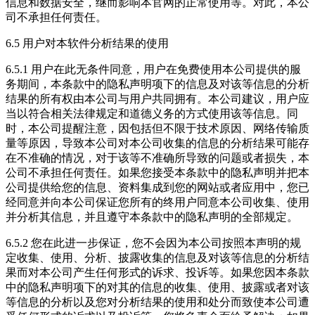
信息和数据安全，继而影响本官网的正常使用等。对此，本公
司不承担任何责任。
6.5 用户对本软件分析结果的使用
6.5.1 用户在此无条件同意，用户在免费使用本公司提供的服
务期间，本条款中的隐私声明项下的信息及对该等信息的分析
结果的所有权由本公司与用户共同拥有。本公司建议，用户应
当以符合相关法律规定和道德义务的方式使用该等信息。同
时，本公司提醒注意，因包括但不限于技术原因、网络传输质
量等原因，导致本公司对本公司收集的信息的分析结果可能存
在不准确的情况，对于该等不准确所导致的问题或者损失，本
公司不承担任何责任。如果您接受本条款中的隐私声明并把本
公司提供给您的信息、资料集成到您的网站或者应用中，您已
经同意并向本公司保证您所有的终用户同意本公司收集、使用
并分析其信息，并且遵守本条款中的隐私声明的全部规定。
6.5.2 您在此进一步保证，您不会因为本公司按照本声明的规
定收集、使用、分析、披露收集的信息及对该等信息的分析结
果而对本公司产生任何形式的诉求、投诉等。如果您因本条款
中的隐私声明项下的对其的信息的收集、使用、披露或者对该
等信息的分析以及您对分析结果的使用和处分而致使本公司遭