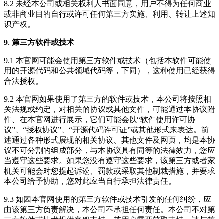
8.2 未经本公司或相关权利人书面同意，用户不得为任何商业
或非商业目的自行或许可任何第三方实施、利用、转让上述知
识产权。
9. 第三方软件或技术
9.1 本官网可能会使用第三方软件或技术（包括本软件可能使
用的开源代码和公共领域代码等，下同），这种使用已经获得
合法授权。
9.2 本官网如果使用了第三方的软件或技术，本公司将按照相
关法规或约定，对相关的协议或其他文件，可能通过本协议附
件、在本官网进行展示，它们可能会以“软件使用许可协
议”、“授权协议”、“开源代码许可证”或其他形式来表达。前
述通过各种形式展现的相关协议、其他文件及网页，均是本协
议不可分割的组成部分，与本协议具有同等的法律效力，您应
当遵守这些要求。如果您没有遵守这些要求，该第三方或者家
机关可能会对您提起诉讼、罚款或采取其他制裁措施，并要求
本公司给予协助，您对此应当自行承担法律责任。
9.3 如因本官网使用的第三方软件或技术引发的任何纠纷，应
由该第三方负责解决，本公司不承担任何责任。本公司不对第