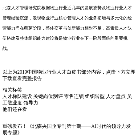
北森人才管理研究院根据物业行业近几年的发展态势及物业行业人才
管理经验沉淀，发现物业行业核心管理人才的业务拓增与多元化的经
营能力尚在萌芽阶段，整体变革与创新能力相对不足，高素质人才队
伍搭建及整体组织能力建设将是物业行业在下一阶段面临的重要挑
战。
以上为2019中国物业行业人才白皮书部分内容，点击下方立即
下载查看完整报告
相关标签
人才梯队建设
关键岗位测评
零售连锁
组织转型
人才盘点
员
工敬业度
领导力
他们还在看
重磅发布！《北森央国企专刊第十期——AI时代的领导力发
展专题》