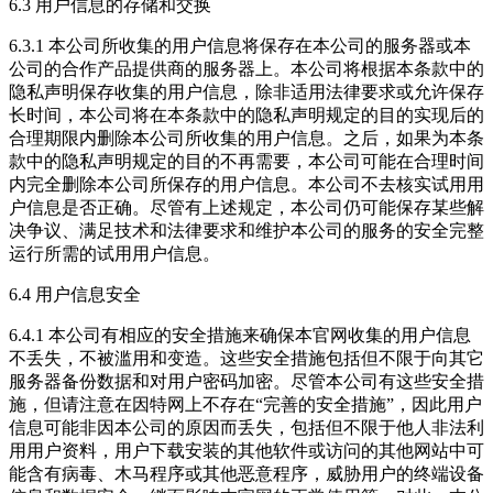
6.3 用户信息的存储和交换
6.3.1 本公司所收集的用户信息将保存在本公司的服务器或本
公司的合作产品提供商的服务器上。本公司将根据本条款中的
隐私声明保存收集的用户信息，除非适用法律要求或允许保存
长时间，本公司将在本条款中的隐私声明规定的目的实现后的
合理期限内删除本公司所收集的用户信息。之后，如果为本条
款中的隐私声明规定的目的不再需要，本公司可能在合理时间
内完全删除本公司所保存的用户信息。本公司不去核实试用用
户信息是否正确。尽管有上述规定，本公司仍可能保存某些解
决争议、满足技术和法律要求和维护本公司的服务的安全完整
运行所需的试用用户信息。
6.4 用户信息安全
6.4.1 本公司有相应的安全措施来确保本官网收集的用户信息
不丢失，不被滥用和变造。这些安全措施包括但不限于向其它
服务器备份数据和对用户密码加密。尽管本公司有这些安全措
施，但请注意在因特网上不存在“完善的安全措施”，因此用户
信息可能非因本公司的原因而丢失，包括但不限于他人非法利
用用户资料，用户下载安装的其他软件或访问的其他网站中可
能含有病毒、木马程序或其他恶意程序，威胁用户的终端设备