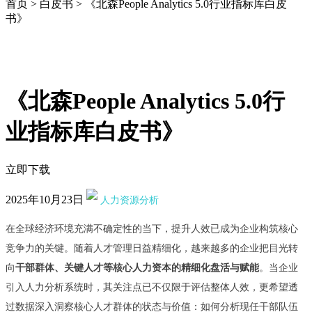
首页
>
白皮书
>
《北森People Analytics 5.0行业指标库白皮
书》
《北森People Analytics 5.0行
业指标库白皮书》
立即下载
2025年10月23日
人力资源分析
在全球经济环境充满不确定性的当下，提升人效已成为企业构筑核心
竞争力的关键。随着人才管理日益精细化，越
来越多的企业把目光转
向
干部群体、关键人才等核心人力资本的精细化盘活与赋能
。当企业
引入人力分析系统时，其关注点已不仅限于评估整体人效，更希望透
过数据深入洞察核心人才群体的状态与价值：如何分析现任干部队伍