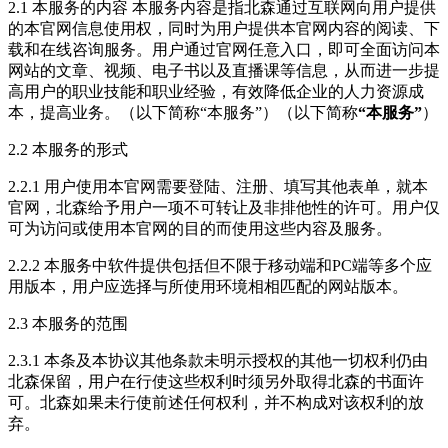
2.1 本服务的内容 本服务内容是指北森通过互联网向用户提供
的本官网信息使用权，同时为用户提供本官网内容的阅读、下
载和在线咨询服务。用户通过官网任意入口，即可全面访问本
网站的文章、视频、电子书以及直播课等信息，从而进一步提
高用户的职业技能和职业经验，有效降低企业的人力资源成
本，提高业务。（以下简称“本服务”）（以下简称
“本服务”
）
2.2 本服务的形式
2.2.1 用户使用本官网需要登陆、注册、填写其他表单，就本
官网，北森给予用户一项不可转让及非排他性的许可。用户仅
可为访问或使用本官网的目的而使用这些内容及服务。
2.2.2 本服务中软件提供包括但不限于移动端和PC端等多个应
用版本，用户应选择与所使用环境相相匹配的网站版本。
2.3 本服务的范围
2.3.1 本条及本协议其他条款未明示授权的其他一切权利仍由
北森保留，用户在行使这些权利时须另外取得北森的书面许
可。北森如果未行使前述任何权利，并不构成对该权利的放
弃。