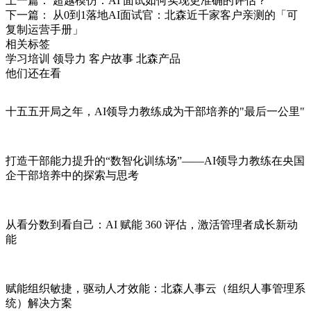
上一篇： 超越模仿：AI 面试如何实现更准确的评估？
下一篇： 从0到1落地AI面试官：北森近千家客户亲测的「可
复制运营手册」
相关标签
学习培训
领导力
客户故事
北森产品
他们还在看
十五五开局之年，AI领导力教练成为干部培养的"最后一公里"
打造干部能力提升的“数智化训练场”——AI领导力教练在央国
企干部培养中的探索与思考
从看分数到看自己：AI 赋能 360 评估，激活管理者成长新动
能
赋能组织敏捷，驱动人才效能：北森人事云（组织人事管理系
统）解决方案