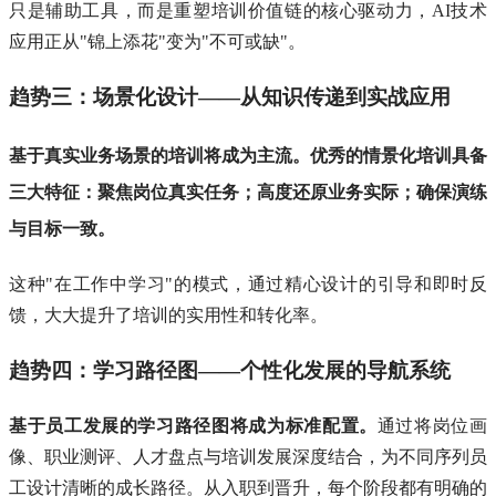
只是辅助工具，而是重塑培训价值链的核心驱动力，AI技术
应用正从"锦上添花"变为"不可或缺"。
趋势三：场景化设计——从知识传递到实战应用
基于真实业务场景的培训将成为主流。
优秀的情景化培训具备
三大特征：聚焦岗位真实任务；高度还原业务实际；确保演练
与目标一致。
这种"在工作中学习"的模式，通过精心设计的引导和即时反
馈，大大提升了培训的实用性和转化率。
趋势四：学习路径图——个性化发展的导航系统
基于员工发展的学习路径图将成为标准配置。
通过将岗位画
像、职业测评、人才盘点与培训发展深度结合，为不同序列员
工设计清晰的成长路径。从入职到晋升，每个阶段都有明确的