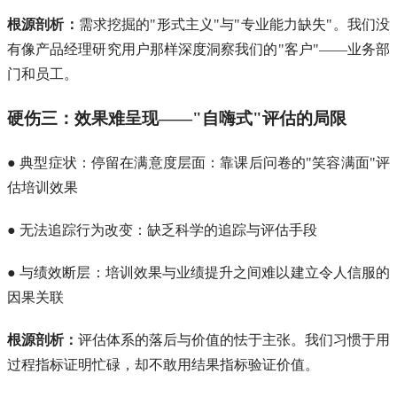
根源剖析：
需求挖掘的"形式主义"与"专业能力缺失"。我们没
有像产品经理研究用户那样深度洞察我们的"客户"——业务部
门和员工。
硬伤三：效果难呈现——"自嗨式"评估的局限
● 典型症状：停留在满意度层面：靠课后问卷的"笑容满面"评
估培训效果
● 无法追踪行为改变：缺乏科学的追踪与评估手段
● 与绩效断层：培训效果与业绩提升之间难以建立令人信服的
因果关联
根源剖析：
评估体系的落后与价值的怯于主张。我们习惯于用
过程指标证明忙碌，却不敢用结果指标验证价值。