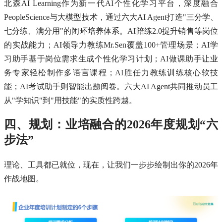
北森AI Learning作为新一代AI个性化学习平台，深度融合
PeopleScience与大模型技术，通过六大AI Agent打造"三分学、
七分练、满分用"的闭环培养体系。AI陪练2.0提升销售等岗位
的实战能力；AI领导力教练Mr.Sen覆盖100+管理场景；AI学
习助手基于岗位需求生成个性化学习计划；AI做课助手让业
务专家轻松制作多语言课程；AI胜任力教练训练核心软技
能；AI考试助手则智能出题阅卷。六大AI Agent共同推动员工
从"学知识"到"用技能"的实质性跨越。
四、规划：业培融合的2026年度规划“六
步法”
理论、工具都已就位，现在，让我们一步步绘制出你的2026年
作战地图。