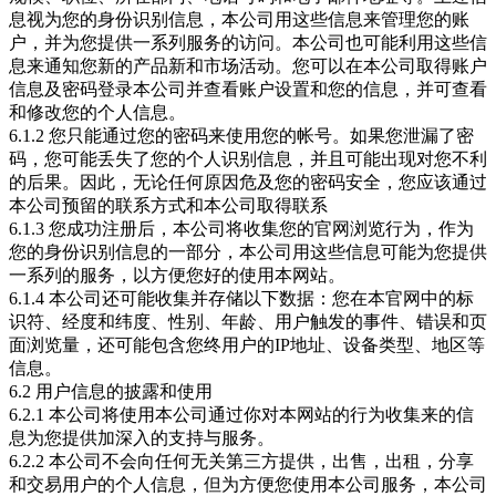
息视为您的身份识别信息，本公司用这些信息来管理您的账
户，并为您提供一系列服务的访问。本公司也可能利用这些信
息来通知您新的产品新和市场活动。您可以在本公司取得账户
信息及密码登录本公司并查看账户设置和您的信息，并可查看
和修改您的个人信息。
6.1.2 您只能通过您的密码来使用您的帐号。如果您泄漏了密
码，您可能丢失了您的个人识别信息，并且可能出现对您不利
的后果。因此，无论任何原因危及您的密码安全，您应该通过
本公司预留的联系方式和本公司取得联系
6.1.3 您成功注册后，本公司将收集您的官网浏览行为，作为
您的身份识别信息的一部分，本公司用这些信息可能为您提供
一系列的服务，以方便您好的使用本网站。
6.1.4 本公司还可能收集并存储以下数据：您在本官网中的标
识符、经度和纬度、性别、年龄、用户触发的事件、错误和页
面浏览量，还可能包含您终用户的IP地址、设备类型、地区等
信息。
6.2 用户信息的披露和使用
6.2.1 本公司将使用本公司通过你对本网站的行为收集来的信
息为您提供加深入的支持与服务。
6.2.2 本公司不会向任何无关第三方提供，出售，出租，分享
和交易用户的个人信息，但为方便您使用本公司服务，本公司