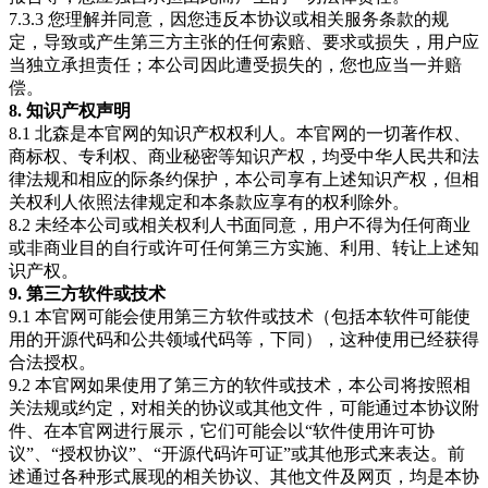
7.3.3 您理解并同意，因您违反本协议或相关服务条款的规
定，导致或产生第三方主张的任何索赔、要求或损失，用户应
当独立承担责任；本公司因此遭受损失的，您也应当一并赔
偿。
8. 知识产权声明
8.1 北森是本官网的知识产权权利人。本官网的一切著作权、
商标权、专利权、商业秘密等知识产权，均受中华人民共和法
律法规和相应的际条约保护，本公司享有上述知识产权，但相
关权利人依照法律规定和本条款应享有的权利除外。
8.2 未经本公司或相关权利人书面同意，用户不得为任何商业
或非商业目的自行或许可任何第三方实施、利用、转让上述知
识产权。
9. 第三方软件或技术
9.1 本官网可能会使用第三方软件或技术（包括本软件可能使
用的开源代码和公共领域代码等，下同），这种使用已经获得
合法授权。
9.2 本官网如果使用了第三方的软件或技术，本公司将按照相
关法规或约定，对相关的协议或其他文件，可能通过本协议附
件、在本官网进行展示，它们可能会以“软件使用许可协
议”、“授权协议”、“开源代码许可证”或其他形式来表达。前
述通过各种形式展现的相关协议、其他文件及网页，均是本协