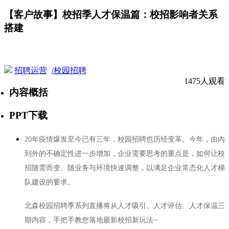
【客户故事】校招季人才保温篇：校招影响者关系
搭建
招聘运营
/校园招聘
1475人观看
内容概括
PPT下载
20年疫情爆发至今已有三年，校园招聘也历经变革。今年，由内
到外的不确定性进一步增加，企业需要思考的重点是，如何让校
招随需而变、随业务与环境快速调整，以满足企业常态化人才梯
队建设的要求。
北森校园招聘季系列直播将从
人才吸引、人才评估、人才保温
三
期内容，手把手教您落地最新校招新玩法~