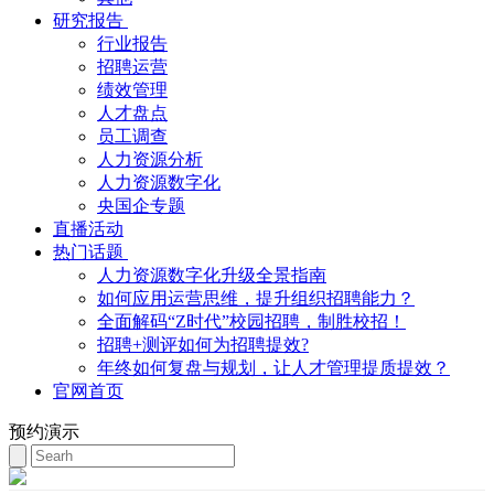
研究报告
行业报告
招聘运营
绩效管理
人才盘点
员工调查
人力资源分析
人力资源数字化
央国企专题
直播活动
热门话题
人力资源数字化升级全景指南
如何应用运营思维，提升组织招聘能力？
全面解码“Z时代”校园招聘，制胜校招！
招聘+测评如何为招聘提效?
年终如何复盘与规划，让人才管理提质提效？
官网首页
预约演示