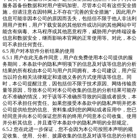
服务器备份数据和对用户密码加密。尽管本公司有这些安全措
施，但请注意在因特网上不存在“完善的安全措施”，因此用户
信息可能非因本公司的原因而丢失，包括但不限于他人非法利
用用户资料，用户下载安装的其他软件或访问的其他网站中可
能含有病毒、木马程序或其他恶意程序，威胁用户的终端设备
信息和数据安全，继而影响本官网的正常使用等。对此，本公
司不承担任何责任。
6.5 用户对本软件分析结果的使用
6.5.1 用户在此无条件同意，用户在免费使用本公司提供的服
务期间，本条款中的隐私声明项下的信息及对该等信息的分析
结果的所有权由本公司与用户共同拥有。本公司建议，用户应
当以符合相关法律规定和道德义务的方式使用该等信息。同
时，本公司提醒注意，因包括但不限于技术原因、网络传输质
量等原因，导致本公司对本公司收集的信息的分析结果可能存
在不准确的情况，对于该等不准确所导致的问题或者损失，本
公司不承担任何责任。如果您接受本条款中的隐私声明并把本
公司提供给您的信息、资料集成到您的网站或者应用中，您已
经同意并向本公司保证您所有的终用户同意本公司收集、使用
并分析其信息，并且遵守本条款中的隐私声明的全部规定。
6.5.2 您在此进一步保证，您不会因为本公司按照本声明的规
定收集、使用、分析、披露收集的信息及对该等信息的分析结