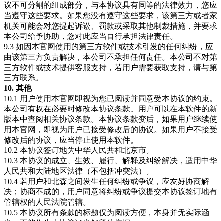
议不可分割的组成部分，与本协议具有同等的法律效力，您应
当遵守这些要求。如果您没有遵守这些要求，该第三方或者家
机关可能会对您提起诉讼、罚款或采取其他制裁措施，并要求
本公司给予协助，您对此应当自行承担法律责任。
9.3 如因本官网使用的第三方软件或技术引发的任何纠纷，应
由该第三方负责解决，本公司不承担任何责任。本公司不对第
三方软件或技术提供客服支持，若用户需要获取支持，请与第
三方联系。
10. 其他
10.1 用户使用本官网即视为您已阅读并同意受本协议的约束。
本公司有权在必要时修改本协议条款。用户可以在本软件的新
版本中查阅相关协议条款。本协议条款变后，如果用户继续使
用本官网，即视为用户已接受修改后的协议。如果用户不接受
修改后的协议，应当停止使用本软件。
10.2 本协议签订地为中华人民共和北京市。
10.3 本协议的成立、生效、履行、解释及纠纷解决，适用中华
人民共和大陆地区法律（不包括冲突法）。
10.4 若用户和北森之间发生任何纠纷或争议，应友好协商解
决；协商不成的，用户同意将纠纷或争议提交本协议签订地有
管辖权的人民法院管辖。
10.5 本协议所有条款的标题仅为阅读方便，本身并无实际涵