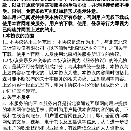
款，以及开通或使用某项服务的单独协议，并选择接受或不接
受。限制、免责条款可能以加粗形式提示注意。
除非用户已阅读并接受本协议所有条款，否则用户无权下载或
使用本官网相关服务。用户的下载、使用、登录等行为即视为
已阅读并同意上述的约束。
1.本协议的范围
1.1 本协议适用主体范围： 本协议是您作为用户，与北京北森
云计算股份有限公司（以下简称“北森”或“本公司”）之间关于
下载、使用本官网，以及使用北森相关服务所订立的协议。
1.2 协议关系及冲突条款 本协议被视为《服务协议》的补充协
议，是其不可分割的组成部分，与其构成统一整体。本协议与
上述内容存在冲突的，以本协议为准。本协议内容同时包括北
森可能不断发布的关于本服务的相关协议、业务规则等内容。
上述内容一经正式发布，即为本协议不可分割的组成部分，用
户同样应当遵守。
2. 关于本服务
2.1 本服务的内容 本服务内容是指北森通过互联网向用户提供
的本官网信息使用权，同时为用户提供本官网内容的阅读、下
载和在线咨询服务。用户通过官网任意入口，即可全面访问本
网站的文章、视频、电子书以及直播课等信息，从而进一步提
高用户的职业技能和职业经验，有效降低企业的人力资源成