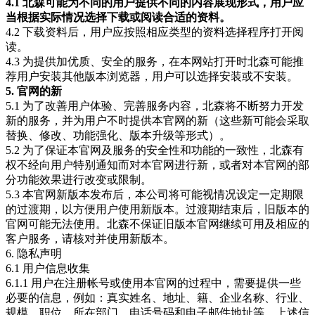
4.1 北森可能为不同的用户提供不同的内容展现形式，用户应
当根据实际情况选择下载或阅读合适的资料。
4.2 下载资料后，用户应按照相应类型的资料选择程序打开阅
读。
4.3 为提供加优质、安全的服务，在本网站打开时北森可能推
荐用户安装其他版本浏览器，用户可以选择安装或不安装。
5. 官网的新
5.1 为了改善用户体验、完善服务内容，北森将不断努力开发
新的服务，并为用户不时提供本官网的新（这些新可能会采取
替换、修改、功能强化、版本升级等形式）。
5.2 为了保证本官网及服务的安全性和功能的一致性，北森有
权不经向用户特别通知而对本官网进行新，或者对本官网的部
分功能效果进行改变或限制。
5.3 本官网新版本发布后，本公司将可能视情况设定一定期限
的过渡期，以方便用户使用新版本。过渡期结束后，旧版本的
官网可能无法使用。北森不保证旧版本官网继续可用及相应的
客户服务，请核对并使用新版本。
6. 隐私声明
6.1 用户信息收集
6.1.1 用户在注册帐号或使用本官网的过程中，需要提供一些
必要的信息，例如：真实姓名、地址、籍、企业名称、行业、
规模、职位、所在部门、电话号码和电子邮件地址等。上述信