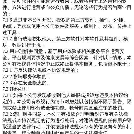
减、变动软件的功能或运行效果，或者将用于上述用途的软
件、方法进行运营或向公众传播，无论这些行为是否为商业目
的；
7.1.6 通过非本公司开发、授权的第三方软件、插件、外挂、
系统，登录或使用本公司软件及服务，或制作、发布、传播上
述工具；
7.1.7 自行或者授权他人、第三方软件对本软件及其组件、模
块、数据进行干扰；
7.2 用户理解并同意，基于用户体验或相关服务平台运营安
全、平台规则要求及健康发展等综合因素，针对以下情形，本
公司有权视具体情况中止或终止提供本服务，包括但不限于：
7.2.1 违反法律法规或本协议规定的；
7.2.2 影响服务体验的；
7.2.3 存在安全隐患的。
7.3 违约处理
7.3.1 如果本公司发现或收到他人举报或投诉您违反本协议约
定的，本公司有权视行为情节对您处以包括但不限于警告、限
制或禁止使用部分或全部功能、帐号封禁直至注销的处罚。
7.3.2 您理解并同意，本公司有权依合理判断对违反有关法律
法规或本协议规定的行为进行处罚，对违法违规的任何用户采
取适当的法律行动，并依据法律法规保存有关信息向有关部门
报告等，您应独自承担由此而产生的一切法律责任。