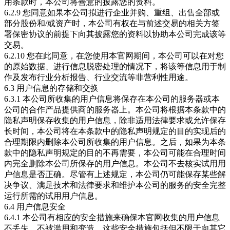
用条款时，本公司将善意的披露您的资料。
6.2.9 您同意如果本公司拟进行企业并购、重组、出售全部或
部分股份和/或资产时，本公司有权在与前述交易的相关方签
署保密协议的前提下向其披露您的资料以协助本公司完成该等
交易。
6.2.10 您在此同意，在您使用本官网期间，本公司可以在对您
的原始数据、进行信息脱密处理的情况下，将该等信息用于制
作及发布行业分析报告、行业交流等非营利性用途。
6.3 用户信息的存储和交换
6.3.1 本公司所收集的用户信息将保存在本公司的服务器或本
公司的合作产品提供商的服务器上。本公司将根据本条款中的
隐私声明保存收集的用户信息，除非适用法律要求或允许保存
长时间，本公司将在本条款中的隐私声明规定的目的实现后的
合理期限内删除本公司所收集的用户信息。之后，如果为本条
款中的隐私声明规定的目的不再需要，本公司可能在合理时间
内完全删除本公司所保存的用户信息。本公司不去核实试用用
户信息是否正确。尽管有上述规定，本公司仍可能保存某些解
决争议、满足技术和法律要求和维护本公司的服务的安全完整
运行所需的试用用户信息。
6.4 用户信息安全
6.4.1 本公司有相应的安全措施来确保本官网收集的用户信息
不丢失，不被滥用和变造。这些安全措施包括但不限于向其它