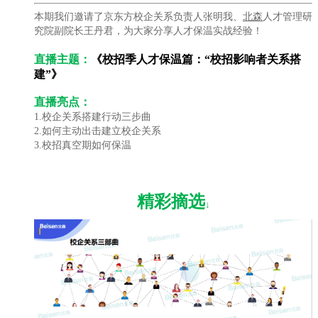
本期我们邀请了京东方校企关系负责人张明我、
北森
人才管理研
究院副院长王丹君，为大家分享人才保温实战经验！
直播主题：
《校招季人才保温篇：“校招影响者关系搭
建”》
直播亮点：
1.校企关系搭建行动三步曲
2.如何主动出击建立校企关系
3.校招真空期如何保温
精彩摘选
↓