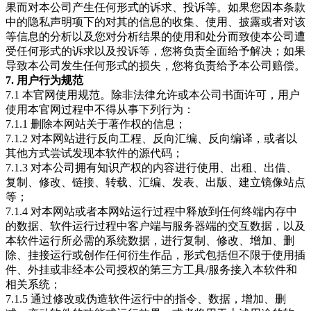
果而对本公司产生任何形式的诉求、投诉等。如果您因本条款
中的隐私声明项下的对其的信息的收集、使用、披露或者对该
等信息的分析以及您对分析结果的使用和处分而致使本公司遭
受任何形式的诉求以及投诉等，您将负责全面给予解决；如果
导致本公司发生任何形式的损失，您将负责给予本公司赔偿。
7. 用户行为规范
7.1 本官网使用规范。除非法律允许或本公司书面许可，用户
使用本官网过程中不得从事下列行为：
7.1.1 删除本网站关于著作权的信息；
7.1.2 对本网站进行反向工程、反向汇编、反向编译，或者以
其他方式尝试发现本软件的源代码；
7.1.3 对本公司拥有知识产权的内容进行使用、出租、出借、
复制、修改、链接、转载、汇编、发表、出版、建立镜像站点
等；
7.1.4 对本网站或者本网站运行过程中释放到任何终端内存中
的数据、软件运行过程中客户端与服务器端的交互数据，以及
本软件运行所必需的系统数据，进行复制、修改、增加、删
除、挂接运行或创作任何衍生作品，形式包括但不限于使用插
件、外挂或非经本公司授权的第三方工具/服务接入本软件和
相关系统；
7.1.5 通过修改或伪造软件运行中的指令、数据，增加、删