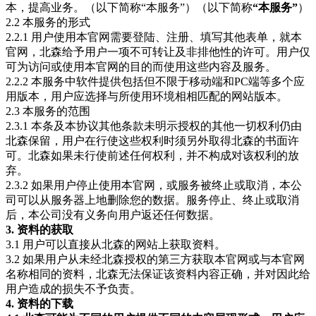
本，提高业务。（以下简称“本服务”）（以下简称
“本服务”
）
2.2 本服务的形式
2.2.1 用户使用本官网需要登陆、注册、填写其他表单，就本
官网，北森给予用户一项不可转让及非排他性的许可。用户仅
可为访问或使用本官网的目的而使用这些内容及服务。
2.2.2 本服务中软件提供包括但不限于移动端和PC端等多个应
用版本，用户应选择与所使用环境相相匹配的网站版本。
2.3 本服务的范围
2.3.1 本条及本协议其他条款未明示授权的其他一切权利仍由
北森保留，用户在行使这些权利时须另外取得北森的书面许
可。北森如果未行使前述任何权利，并不构成对该权利的放
弃。
2.3.2 如果用户停止使用本官网，或服务被终止或取消，本公
司可以从服务器上地删除您的数据。服务停止、终止或取消
后，本公司没有义务向用户返还任何数据。
3. 资料的获取
3.1 用户可以直接从北森的网站上获取资料。
3.2 如果用户从未经北森授权的第三方获取本官网或与本官网
名称相同的资料，北森无法保证该资料内容正确，并对因此给
用户造成的损失不予负责。
4. 资料的下载