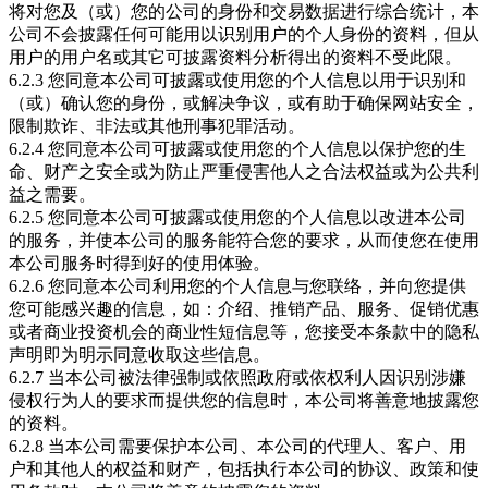
将对您及（或）您的公司的身份和交易数据进行综合统计，本
公司不会披露任何可能用以识别用户的个人身份的资料，但从
用户的用户名或其它可披露资料分析得出的资料不受此限。
6.2.3 您同意本公司可披露或使用您的个人信息以用于识别和
（或）确认您的身份，或解决争议，或有助于确保网站安全，
限制欺诈、非法或其他刑事犯罪活动。
6.2.4 您同意本公司可披露或使用您的个人信息以保护您的生
命、财产之安全或为防止严重侵害他人之合法权益或为公共利
益之需要。
6.2.5 您同意本公司可披露或使用您的个人信息以改进本公司
的服务，并使本公司的服务能符合您的要求，从而使您在使用
本公司服务时得到好的使用体验。
6.2.6 您同意本公司利用您的个人信息与您联络，并向您提供
您可能感兴趣的信息，如：介绍、推销产品、服务、促销优惠
或者商业投资机会的商业性短信息等，您接受本条款中的隐私
声明即为明示同意收取这些信息。
6.2.7 当本公司被法律强制或依照政府或依权利人因识别涉嫌
侵权行为人的要求而提供您的信息时，本公司将善意地披露您
的资料。
6.2.8 当本公司需要保护本公司、本公司的代理人、客户、用
户和其他人的权益和财产，包括执行本公司的协议、政策和使