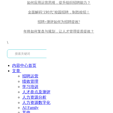
如何应用运营思维，提升组织招聘能力？
全面解码“Z时代”校园招聘，制胜校招！
招聘+测评如何为招聘提效?
年终如何复盘与规划，让人才管理提质提效？
\
内容中心首页
文章
招聘运营
绩效管理
学习培训
人才盘点及测评
人力资源分析
人力资源数字化
AI Family
其他