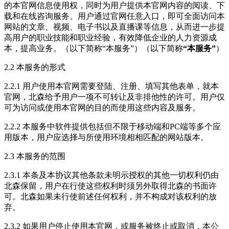
的本官网信息使用权，同时为用户提供本官网内容的阅读、下
载和在线咨询服务。用户通过官网任意入口，即可全面访问本
网站的文章、视频、电子书以及直播课等信息，从而进一步提
高用户的职业技能和职业经验，有效降低企业的人力资源成
本，提高业务。（以下简称“本服务”）（以下简称
“本服务”
）
2.2 本服务的形式
2.2.1 用户使用本官网需要登陆、注册、填写其他表单，就本
官网，北森给予用户一项不可转让及非排他性的许可。用户仅
可为访问或使用本官网的目的而使用这些内容及服务。
2.2.2 本服务中软件提供包括但不限于移动端和PC端等多个应
用版本，用户应选择与所使用环境相相匹配的网站版本。
2.3 本服务的范围
2.3.1 本条及本协议其他条款未明示授权的其他一切权利仍由
北森保留，用户在行使这些权利时须另外取得北森的书面许
可。北森如果未行使前述任何权利，并不构成对该权利的放
弃。
2.3.2 如果用户停止使用本官网，或服务被终止或取消，本公