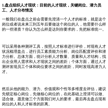
1.盘点组织人才现状：目前的人才现状，关键岗位、潜力员
工、人才分布情况
一般我们在盘点之前会需要先澄清一个人才的标准，就是这个
岗位或者说未来三到五年后要做这个岗位的人，他需要什么样
的一些潜质？你认为怎么样是达到你要求的，先把标准统一。
可以采用各种测评工具，按照人才标准进行评价，对现有人才
状况梳理盘点，进行员工素质能力分析、岗位匹配度评价和潜
力分析。总体方面，统计分析人才数量、质量和人才结构，找
出企业用人需求和人才现状之间的差距；个体方面，通过人才
测评发现员工个体和岗位要求之间的差距，同时发现高潜力人
才。
然后从他的能力、潜力、价值观和个性等多维度去评估，建议
先锁定核心岗位，先做核心岗位的，在此基础上澄清可以做、
适合做、愿意做三个方面我们对人的要求，最后再去盘点现有
岗位的人和人才标准的距离。