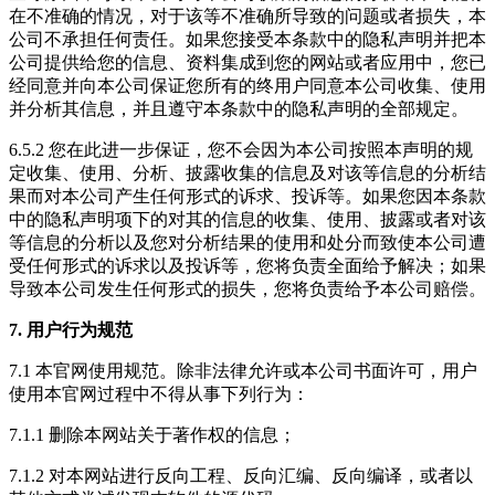
在不准确的情况，对于该等不准确所导致的问题或者损失，本
公司不承担任何责任。如果您接受本条款中的隐私声明并把本
公司提供给您的信息、资料集成到您的网站或者应用中，您已
经同意并向本公司保证您所有的终用户同意本公司收集、使用
并分析其信息，并且遵守本条款中的隐私声明的全部规定。
6.5.2 您在此进一步保证，您不会因为本公司按照本声明的规
定收集、使用、分析、披露收集的信息及对该等信息的分析结
果而对本公司产生任何形式的诉求、投诉等。如果您因本条款
中的隐私声明项下的对其的信息的收集、使用、披露或者对该
等信息的分析以及您对分析结果的使用和处分而致使本公司遭
受任何形式的诉求以及投诉等，您将负责全面给予解决；如果
导致本公司发生任何形式的损失，您将负责给予本公司赔偿。
7. 用户行为规范
7.1 本官网使用规范。除非法律允许或本公司书面许可，用户
使用本官网过程中不得从事下列行为：
7.1.1 删除本网站关于著作权的信息；
7.1.2 对本网站进行反向工程、反向汇编、反向编译，或者以