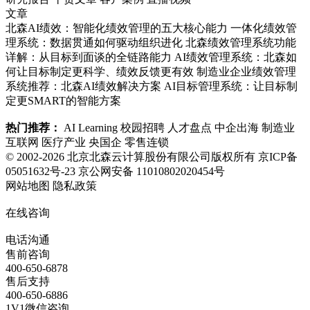
文章
北森AI绩效：智能化绩效管理的五大核心能力
一体化绩效管
理系统：数据贯通如何驱动组织进化
北森绩效管理系统功能
详解：从目标到面谈的全链路能力
AI绩效管理系统：北森如
何让目标制定更科学、绩效反馈更有效
制造业企业绩效管理
系统推荐：北森AI绩效解决方案
AI目标管理系统：让目标制
定更SMART的智能方案
热门推荐：
AI Learning
校园招聘
人才盘点
中企出海
制造业
互联网
医疗产业
央国企
零售连锁
© 2002-2026 北京北森云计算股份有限公司版权所有
京ICP备
05051632号-23
京公网安备 11010802020454号
网站地图
隐私政策
在线咨询
电话沟通
售前咨询
400-650-6878
售后支持
400-650-6886
1V1微信咨询