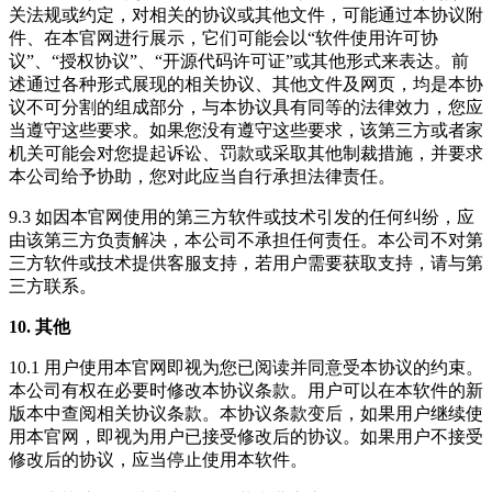
关法规或约定，对相关的协议或其他文件，可能通过本协议附
件、在本官网进行展示，它们可能会以“软件使用许可协
议”、“授权协议”、“开源代码许可证”或其他形式来表达。前
述通过各种形式展现的相关协议、其他文件及网页，均是本协
议不可分割的组成部分，与本协议具有同等的法律效力，您应
当遵守这些要求。如果您没有遵守这些要求，该第三方或者家
机关可能会对您提起诉讼、罚款或采取其他制裁措施，并要求
本公司给予协助，您对此应当自行承担法律责任。
9.3 如因本官网使用的第三方软件或技术引发的任何纠纷，应
由该第三方负责解决，本公司不承担任何责任。本公司不对第
三方软件或技术提供客服支持，若用户需要获取支持，请与第
三方联系。
10. 其他
10.1 用户使用本官网即视为您已阅读并同意受本协议的约束。
本公司有权在必要时修改本协议条款。用户可以在本软件的新
版本中查阅相关协议条款。本协议条款变后，如果用户继续使
用本官网，即视为用户已接受修改后的协议。如果用户不接受
修改后的协议，应当停止使用本软件。