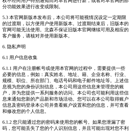
权不经向用户特别通知而对本官网进行新，或者对本官网的部
分功能效果进行改变或限制。
5.3 本官网新版本发布后，本公司将可能视情况设定一定期限
的过渡期，以方便用户使用新版本。过渡期结束后，旧版本的
官网可能无法使用。北森不保证旧版本官网继续可用及相应的
客户服务，请核对并使用新版本。
6. 隐私声明
6.1 用户信息收集
6.1.1 用户在注册帐号或使用本官网的过程中，需要提供一些
必要的信息，例如：真实姓名、地址、籍、企业名称、行业、
规模、职位、所在部门、电话号码和电子邮件地址等。上述信
息视为您的身份识别信息，本公司用这些信息来管理您的账
户，并为您提供一系列服务的访问。本公司也可能利用这些信
息来通知您新的产品新和市场活动。您可以在本公司取得账户
信息及密码登录本公司并查看账户设置和您的信息，并可查看
和修改您的个人信息。
6.1.2 您只能通过您的密码来使用您的帐号。如果您泄漏了密
码，您可能丢失了您的个人识别信息，并且可能出现对您不利