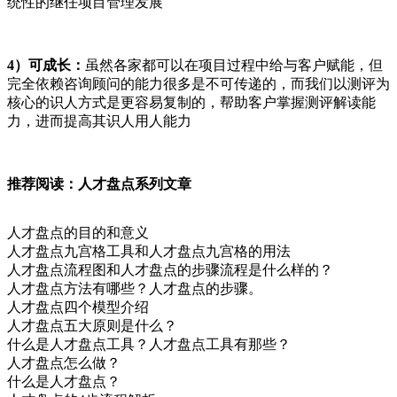
统性的继任项目管理发展
4）可成长：
虽然各家都可以在项目过程中给与客户赋能，但
完全依赖咨询顾问的能力很多是不可传递的，而我们以测评为
核心的识人方式是更容易复制的，帮助客户掌握测评解读能
力，进而提高其识人用人能力
推荐阅读：人才盘点系列文章
人才盘点的目的和意义
人才盘点九宫格工具和
人才盘点九宫格的用法
人才盘点流程图和人才盘点的步骤流程是什么样的？
人才盘点方法
有哪些？人才盘点的步骤。
人才盘点四个模型介绍
人才盘点五大原则
是什么？
什么是人才盘点工具
？人才盘点工具有那些？
人才盘点怎么做
？
什么是人才盘点
？