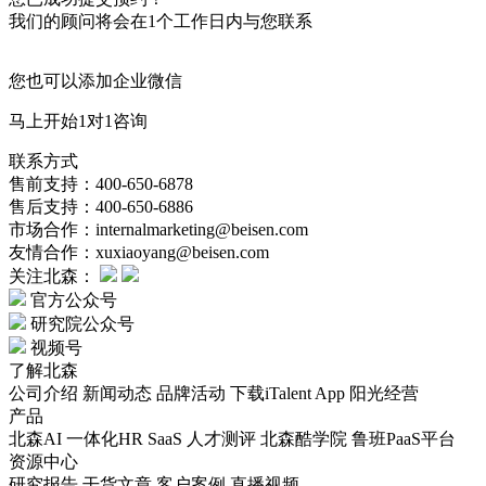
我们的顾问将会在1个工作日内与您联系
您也可以添加企业微信
马上开始1对1咨询
联系方式
售前支持：400-650-6878
售后支持：400-650-6886
市场合作：internalmarketing@beisen.com
友情合作：xuxiaoyang@beisen.com
关注北森：
官方公众号
研究院公众号
视频号
了解北森
公司介绍
新闻动态
品牌活动
下载iTalent App
阳光经营
产品
北森AI
一体化HR SaaS
人才测评
北森酷学院
鲁班PaaS平台
资源中心
研究报告
干货文章
客户案例
直播视频