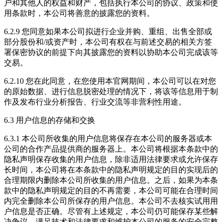
户和其他人的权益和财产，包括执行本公司的协议、政策和使
用条款时，本公司将善意的披露您的资料。
6.2.9 您同意如果本公司拟进行企业并购、重组、出售全部或
部分股份和/或资产时，本公司有权在与前述交易的相关方签
署保密协议的前提下向其披露您的资料以协助本公司完成该等
交易。
6.2.10 您在此同意，在您使用本官网期间，本公司可以在对您
的原始数据、进行信息脱密处理的情况下，将该等信息用于制
作及发布行业分析报告、行业交流等非营利性用途。
6.3 用户信息的存储和交换
6.3.1 本公司所收集的用户信息将保存在本公司的服务器或本
公司的合作产品提供商的服务器上。本公司将根据本条款中的
隐私声明保存收集的用户信息，除非适用法律要求或允许保存
长时间，本公司将在本条款中的隐私声明规定的目的实现后的
合理期限内删除本公司所收集的用户信息。之后，如果为本条
款中的隐私声明规定的目的不再需要，本公司可能在合理时间
内完全删除本公司所保存的用户信息。本公司不去核实试用用
户信息是否正确。尽管有上述规定，本公司仍可能保存某些解
决争议、满足技术和法律要求和维护本公司的服务的安全完整