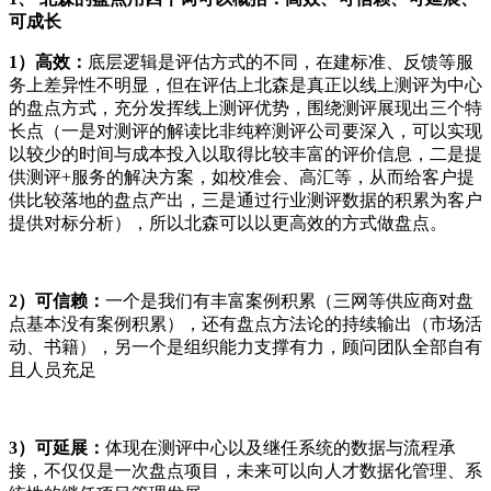
可成长
1）高效：
底层逻辑是评估方式的不同，在建标准、反馈等服
务上差异性不明显，但在评估上北森是真正以线上测评为中心
的盘点方式，充分发挥线上测评优势，围绕测评展现出三个特
长点（一是对测评的解读比非纯粹测评公司要深入，可以实现
以较少的时间与成本投入以取得比较丰富的评价信息，二是提
供测评+服务的解决方案，如校准会、高汇等，从而给客户提
供比较落地的盘点产出，三是通过行业测评数据的积累为客户
提供对标分析），所以北森可以以更高效的方式做盘点。
2）可信赖：
一个是我们有丰富案例积累（三网等供应商对盘
点基本没有案例积累），还有盘点方法论的持续输出（市场活
动、书籍），另一个是组织能力支撑有力，顾问团队全部自有
且人员充足
3）可延展：
体现在测评中心以及继任系统的数据与流程承
接，不仅仅是一次盘点项目，未来可以向人才数据化管理、系