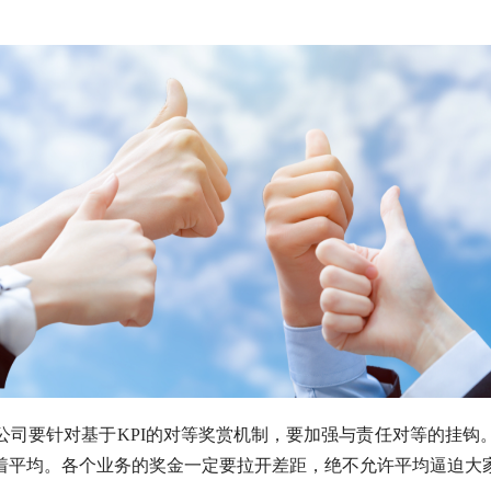
公司要针对基于KPI的对等奖赏机制，要加强与责任对等的挂钩
着平均。各个业务的奖金一定要拉开差距，绝不允许平均逼迫大