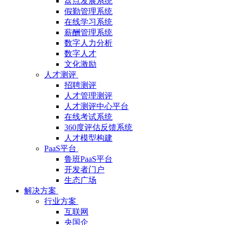
盘点发展系统
假勤管理系统
在线学习系统
薪酬管理系统
数字人力分析
数字人才
文化激励
人才测评
招聘测评
人才管理测评
人才测评中心平台
在线考试系统
360度评估反馈系统
人才模型构建
PaaS平台
鲁班PaaS平台
开发者门户
生态广场
解决方案
行业方案
互联网
央国企