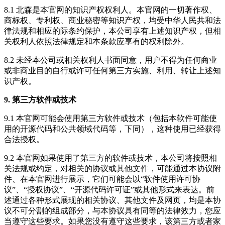
8.1 北森是本官网的知识产权权利人。本官网的一切著作权、
商标权、专利权、商业秘密等知识产权，均受中华人民共和法
律法规和相应的际条约保护，本公司享有上述知识产权，但相
关权利人依照法律规定和本条款应享有的权利除外。
8.2 未经本公司或相关权利人书面同意，用户不得为任何商业
或非商业目的自行或许可任何第三方实施、利用、转让上述知
识产权。
9. 第三方软件或技术
9.1 本官网可能会使用第三方软件或技术（包括本软件可能使
用的开源代码和公共领域代码等，下同），这种使用已经获得
合法授权。
9.2 本官网如果使用了第三方的软件或技术，本公司将按照相
关法规或约定，对相关的协议或其他文件，可能通过本协议附
件、在本官网进行展示，它们可能会以“软件使用许可协
议”、“授权协议”、“开源代码许可证”或其他形式来表达。前
述通过各种形式展现的相关协议、其他文件及网页，均是本协
议不可分割的组成部分，与本协议具有同等的法律效力，您应
当遵守这些要求。如果您没有遵守这些要求，该第三方或者家