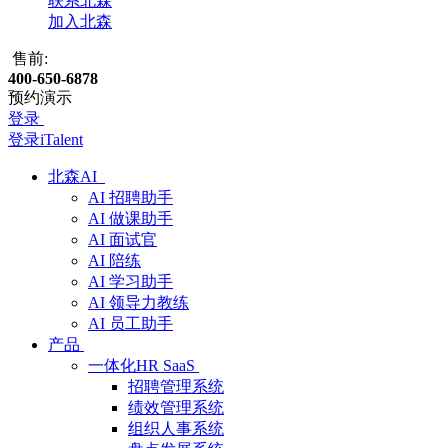
联系北森
加入北森
售前:
400-650-6878
预约演示
登录
登录iTalent
北森AI
AI 招聘助手
AI 做课助手
AI 面试官
AI 陪练
AI 学习助手
AI 领导力教练
AI 员工助手
产品
一体化HR SaaS
招聘管理系统
绩效管理系统
组织人事系统