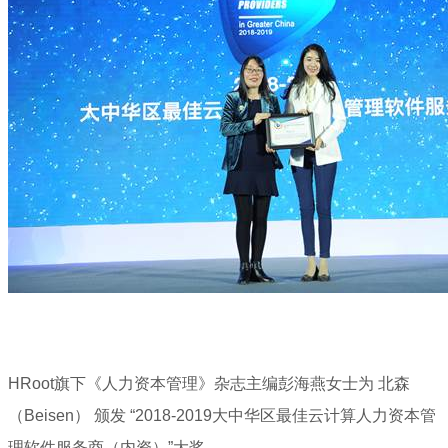
HRoot旗下《人力资本管理》杂志主编彭海燕女士为 北森
（Beisen） 颁发 “2018-2019大中华区最佳云计算人力资本管
理软件服务商（内资）”大奖