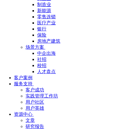
制造业
新能源
零售连锁
医疗产业
银行
保险
房地产建筑
场景方案
中企出海
社招
校招
人才盘点
客户案例
服务支持
客户成功
实践管理工作坊
用户社区
用户英雄
资源中心
文章
研究报告