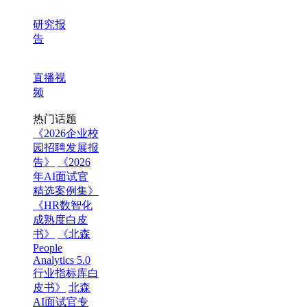
研究报
告
直播视
频
热门话题
《2026企业校
园招聘发展报
告》
《2026
年AI面试官
精选案例集》
《HR数智化
成熟度白皮
书》
《北森
People
Analytics 5.0
行业指标库白
皮书》
北森
AI面试官专