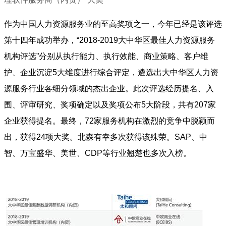
作为中国人力资源服务业的至高奖项之一，今年已经是该评选
第十四年成功举办，“2018-2019大中华区最佳人力资源服务
机构评选”分别从执行能力、执行效能、商业策略、客户维
护、企业沉淀5大维度进行综合评定，遴选出大中华区人力资
源服务行业各细分领域的杰出企业。此次评选经历提名、入
围、评审研究、奖项确定以及奖项公布5大阶段，共有207家
企业获得提名。最终，72家服务机构在激烈的竞争中脱颖而
出，获得24项大奖。北森有幸多次获得该殊荣。SAP、中
智、万宝盛华、美世、CDP等行业翘楚也多次入榜。