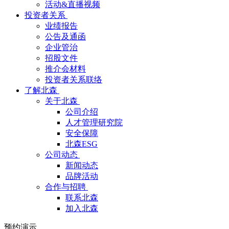
活动&直播视频
投资者关系
业绩报告
公告及通函
企业管治
招股文件
推介会材料
投资者关系联络
了解北森
关于北森
公司介绍
人才管理研究院
安全保障
北森ESG
公司动态
新闻动态
品牌活动
合作与招聘
联系北森
加入北森
预约演示