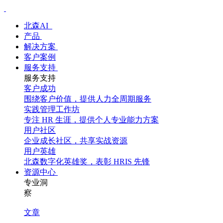
北森AI
产品
解决方案
客户案例
服务支持
服务支持
客户成功
围绕客户价值，提供人力全周期服务
实践管理工作坊
专注 HR 生涯，提供个人专业能力方案
用户社区
企业成长社区，共享实战资源
用户英雄
北森数字化英雄奖，表彰 HRIS 先锋
资源中心
专业洞
察
文章