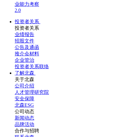
业能力考察
2.0
投资者关系
投资者关系
业绩报告
招股文件
公告及通函
推介会材料
企业管治
投资者关系联络
了解北森
关于北森
公司介绍
人才管理研究院
安全保障
北森ESG
公司动态
新闻动态
品牌活动
合作与招聘