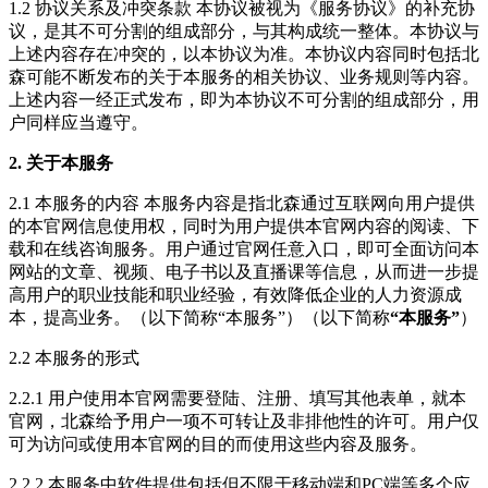
1.2 协议关系及冲突条款 本协议被视为《服务协议》的补充协
议，是其不可分割的组成部分，与其构成统一整体。本协议与
上述内容存在冲突的，以本协议为准。本协议内容同时包括北
森可能不断发布的关于本服务的相关协议、业务规则等内容。
上述内容一经正式发布，即为本协议不可分割的组成部分，用
户同样应当遵守。
2. 关于本服务
2.1 本服务的内容 本服务内容是指北森通过互联网向用户提供
的本官网信息使用权，同时为用户提供本官网内容的阅读、下
载和在线咨询服务。用户通过官网任意入口，即可全面访问本
网站的文章、视频、电子书以及直播课等信息，从而进一步提
高用户的职业技能和职业经验，有效降低企业的人力资源成
本，提高业务。（以下简称“本服务”）（以下简称
“本服务”
）
2.2 本服务的形式
2.2.1 用户使用本官网需要登陆、注册、填写其他表单，就本
官网，北森给予用户一项不可转让及非排他性的许可。用户仅
可为访问或使用本官网的目的而使用这些内容及服务。
2.2.2 本服务中软件提供包括但不限于移动端和PC端等多个应