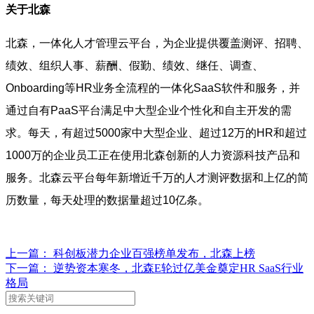
关于北森
北森，一体化人才管理云平台，为企业提供覆盖测评、招聘、
绩效、组织人事、薪酬、假勤、绩效、继任、调查、
Onboarding等HR业务全流程的一体化SaaS软件和服务，并
通过自有PaaS平台满足中大型企业个性化和自主开发的需
求。每天，有超过5000家中大型企业、超过12万的HR和超过
1000万的企业员工正在使用北森创新的人力资源科技产品和
服务。北森云平台每年新增近千万的人才测评数据和上亿的简
历数量，每天处理的数据量超过10亿条。
上一篇： 科创板潜力企业百强榜单发布，北森上榜
下一篇： 逆势资本寒冬，北森E轮过亿美金奠定HR SaaS行业
格局