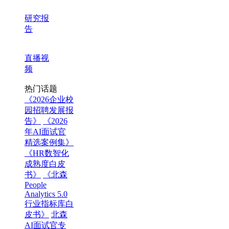
研究报
告
直播视
频
热门话题
《2026企业校
园招聘发展报
告》
《2026
年AI面试官
精选案例集》
《HR数智化
成熟度白皮
书》
《北森
People
Analytics 5.0
行业指标库白
皮书》
北森
AI面试官专