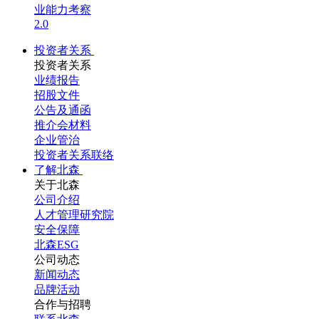
业能力考察
2.0
投资者关系
投资者关系
业绩报告
招股文件
公告及通函
推介会材料
企业管治
投资者关系联络
了解北森
关于北森
公司介绍
人才管理研究院
安全保障
北森ESG
公司动态
新闻动态
品牌活动
合作与招聘