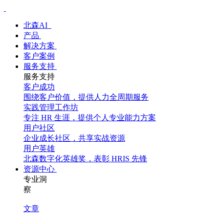
北森AI
产品
解决方案
客户案例
服务支持
服务支持
客户成功
围绕客户价值，提供人力全周期服务
实践管理工作坊
专注 HR 生涯，提供个人专业能力方案
用户社区
企业成长社区，共享实战资源
用户英雄
北森数字化英雄奖，表彰 HRIS 先锋
资源中心
专业洞
察
文章