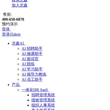
联系北森
加入北森
售前:
400-650-6878
预约演示
登录
登录iTalent
北森AI
AI 招聘助手
AI 做课助手
AI 面试官
AI 陪练
AI 学习助手
AI 领导力教练
AI 员工助手
产品
一体化HR SaaS
招聘管理系统
绩效管理系统
组织人事系统