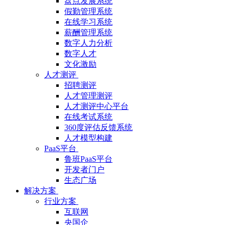
盘点发展系统
假勤管理系统
在线学习系统
薪酬管理系统
数字人力分析
数字人才
文化激励
人才测评
招聘测评
人才管理测评
人才测评中心平台
在线考试系统
360度评估反馈系统
人才模型构建
PaaS平台
鲁班PaaS平台
开发者门户
生态广场
解决方案
行业方案
互联网
央国企