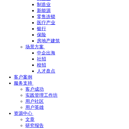
制造业
新能源
零售连锁
医疗产业
银行
保险
房地产建筑
场景方案
中企出海
社招
校招
人才盘点
客户案例
服务支持
客户成功
实践管理工作坊
用户社区
用户英雄
资源中心
文章
研究报告