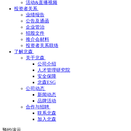
活动&直播视频
投资者关系
业绩报告
公告及通函
企业管治
招股文件
推介会材料
投资者关系联络
了解北森
关于北森
公司介绍
人才管理研究院
安全保障
北森ESG
公司动态
新闻动态
品牌活动
合作与招聘
联系北森
加入北森
预约演示