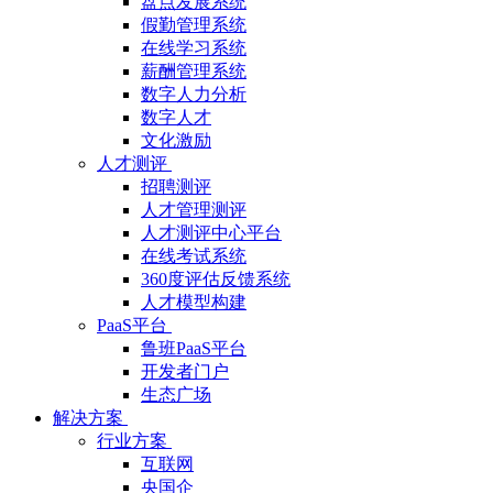
盘点发展系统
假勤管理系统
在线学习系统
薪酬管理系统
数字人力分析
数字人才
文化激励
人才测评
招聘测评
人才管理测评
人才测评中心平台
在线考试系统
360度评估反馈系统
人才模型构建
PaaS平台
鲁班PaaS平台
开发者门户
生态广场
解决方案
行业方案
互联网
央国企