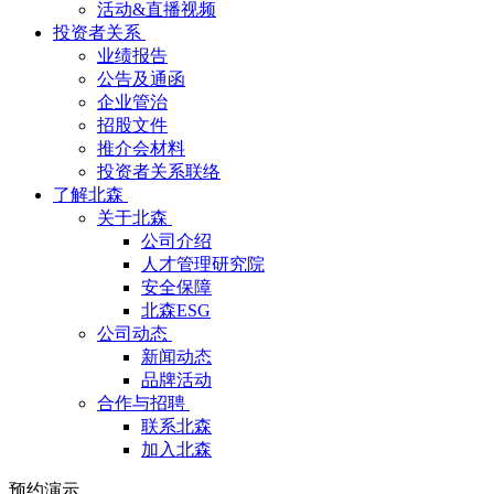
活动&直播视频
投资者关系
业绩报告
公告及通函
企业管治
招股文件
推介会材料
投资者关系联络
了解北森
关于北森
公司介绍
人才管理研究院
安全保障
北森ESG
公司动态
新闻动态
品牌活动
合作与招聘
联系北森
加入北森
预约演示