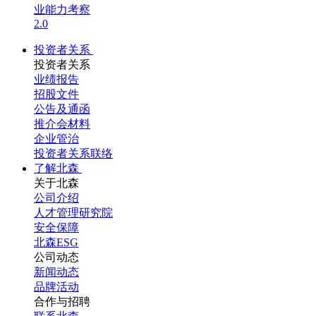
业能力考察
2.0
投资者关系
投资者关系
业绩报告
招股文件
公告及通函
推介会材料
企业管治
投资者关系联络
了解北森
关于北森
公司介绍
人才管理研究院
安全保障
北森ESG
公司动态
新闻动态
品牌活动
合作与招聘