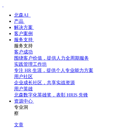
北森AI
产品
解决方案
客户案例
服务支持
服务支持
客户成功
围绕客户价值，提供人力全周期服务
实践管理工作坊
专注 HR 生涯，提供个人专业能力方案
用户社区
企业成长社区，共享实战资源
用户英雄
北森数字化英雄奖，表彰 HRIS 先锋
资源中心
专业洞
察
文章