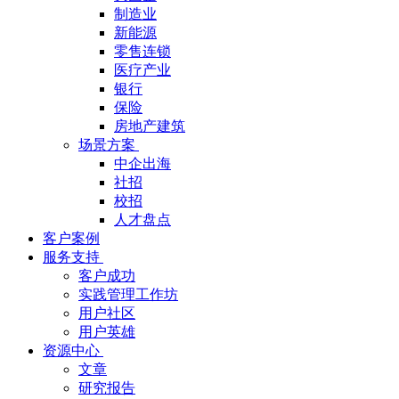
制造业
新能源
零售连锁
医疗产业
银行
保险
房地产建筑
场景方案
中企出海
社招
校招
人才盘点
客户案例
服务支持
客户成功
实践管理工作坊
用户社区
用户英雄
资源中心
文章
研究报告