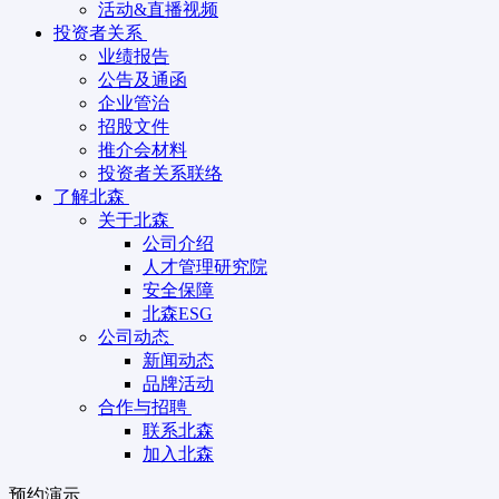
活动&直播视频
投资者关系
业绩报告
公告及通函
企业管治
招股文件
推介会材料
投资者关系联络
了解北森
关于北森
公司介绍
人才管理研究院
安全保障
北森ESG
公司动态
新闻动态
品牌活动
合作与招聘
联系北森
加入北森
预约演示