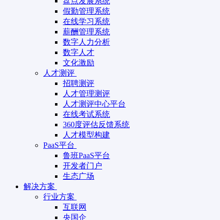
盘点发展系统
假勤管理系统
在线学习系统
薪酬管理系统
数字人力分析
数字人才
文化激励
人才测评
招聘测评
人才管理测评
人才测评中心平台
在线考试系统
360度评估反馈系统
人才模型构建
PaaS平台
鲁班PaaS平台
开发者门户
生态广场
解决方案
行业方案
互联网
央国企