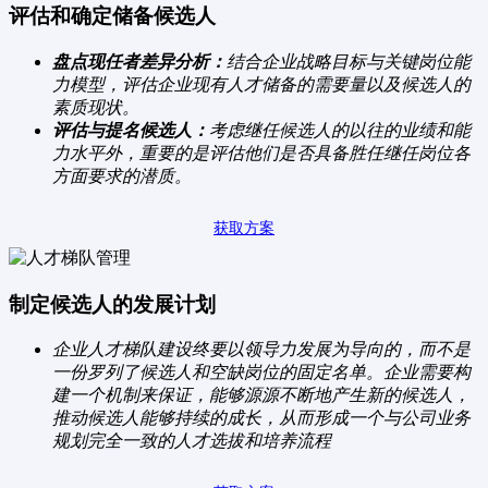
评估和确定储备候选人
盘点现任者差异分析：
结合企业战略目标与关键岗位能
力模型，评估企业现有人才储备的需要量以及候选人的
素质现状。
评估与提名候选人：
考虑继任候选人的以往的业绩和能
力水平外，重要的是评估他们是否具备胜任继任岗位各
方面要求的潜质。
获取方案
制定候选人的发展计划
企业人才梯队建设终要以领导力发展为导向的，而不是
一份罗列了候选人和空缺岗位的固定名单。企业需要构
建一个机制来保证，能够源源不断地产生新的候选人，
推动候选人能够持续的成长，从而形成一个与公司业务
规划完全一致的人才选拔和培养流程