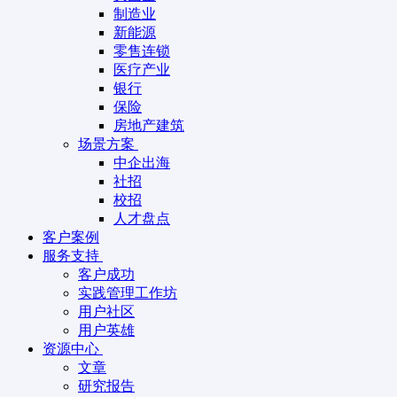
制造业
新能源
零售连锁
医疗产业
银行
保险
房地产建筑
场景方案
中企出海
社招
校招
人才盘点
客户案例
服务支持
客户成功
实践管理工作坊
用户社区
用户英雄
资源中心
文章
研究报告