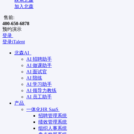
联系北森
加入北森
售前:
400-650-6878
预约演示
登录
登录iTalent
北森AI
AI 招聘助手
AI 做课助手
AI 面试官
AI 陪练
AI 学习助手
AI 领导力教练
AI 员工助手
产品
一体化HR SaaS
招聘管理系统
绩效管理系统
组织人事系统