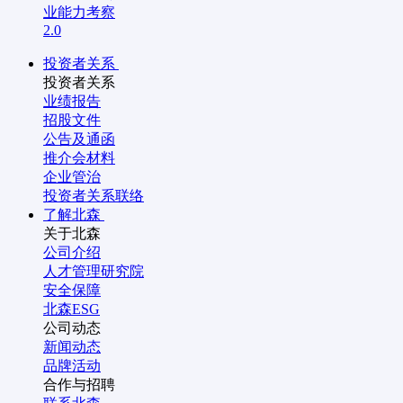
业能力考察
2.0
投资者关系
投资者关系
业绩报告
招股文件
公告及通函
推介会材料
企业管治
投资者关系联络
了解北森
关于北森
公司介绍
人才管理研究院
安全保障
北森ESG
公司动态
新闻动态
品牌活动
合作与招聘