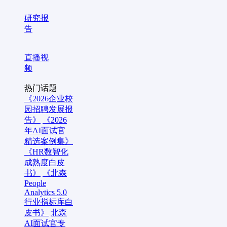
研究报
告
直播视
频
热门话题
《2026企业校
园招聘发展报
告》
《2026
年AI面试官
精选案例集》
《HR数智化
成熟度白皮
书》
《北森
People
Analytics 5.0
行业指标库白
皮书》
北森
AI面试官专