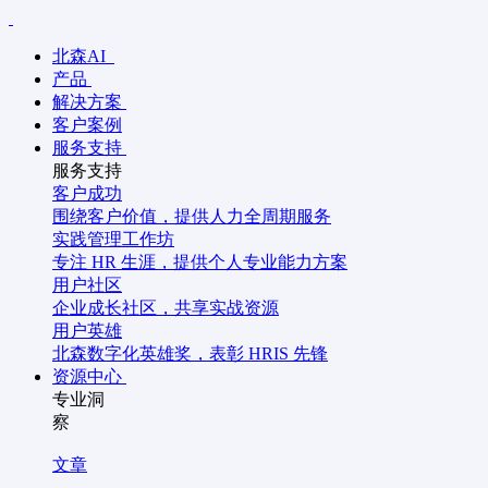
北森AI
产品
解决方案
客户案例
服务支持
服务支持
客户成功
围绕客户价值，提供人力全周期服务
实践管理工作坊
专注 HR 生涯，提供个人专业能力方案
用户社区
企业成长社区，共享实战资源
用户英雄
北森数字化英雄奖，表彰 HRIS 先锋
资源中心
专业洞
察
文章