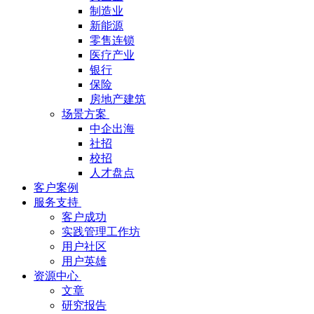
制造业
新能源
零售连锁
医疗产业
银行
保险
房地产建筑
场景方案
中企出海
社招
校招
人才盘点
客户案例
服务支持
客户成功
实践管理工作坊
用户社区
用户英雄
资源中心
文章
研究报告