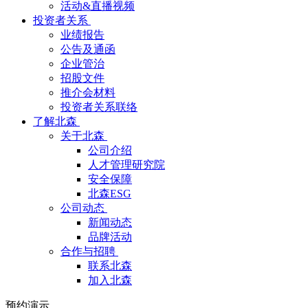
活动&直播视频
投资者关系
业绩报告
公告及通函
企业管治
招股文件
推介会材料
投资者关系联络
了解北森
关于北森
公司介绍
人才管理研究院
安全保障
北森ESG
公司动态
新闻动态
品牌活动
合作与招聘
联系北森
加入北森
预约演示