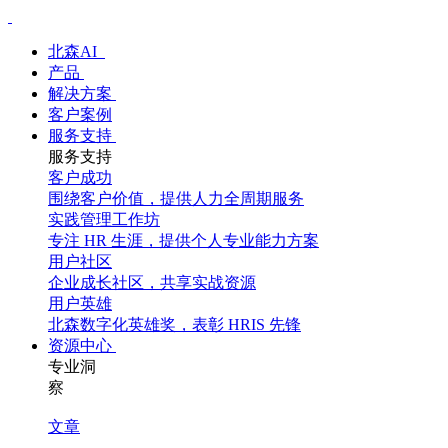
北森AI
产品
解决方案
客户案例
服务支持
服务支持
客户成功
围绕客户价值，提供人力全周期服务
实践管理工作坊
专注 HR 生涯，提供个人专业能力方案
用户社区
企业成长社区，共享实战资源
用户英雄
北森数字化英雄奖，表彰 HRIS 先锋
资源中心
专业洞
察
文章