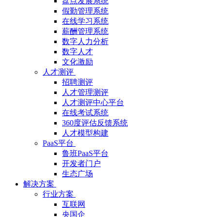
盘点发展系统
假勤管理系统
在线学习系统
薪酬管理系统
数字人力分析
数字人才
文化激励
人才测评
招聘测评
人才管理测评
人才测评中心平台
在线考试系统
360度评估反馈系统
人才模型构建
PaaS平台
鲁班PaaS平台
开发者门户
生态广场
解决方案
行业方案
互联网
央国企