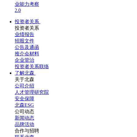
业能力考察
2.0
投资者关系
投资者关系
业绩报告
招股文件
公告及通函
推介会材料
企业管治
投资者关系联络
了解北森
关于北森
公司介绍
人才管理研究院
安全保障
北森ESG
公司动态
新闻动态
品牌活动
合作与招聘