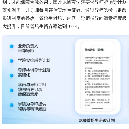
划，才能保障带教效果，因此龙蟠商学院要求导师把辅导计划
落实到周，让导师每月评估管培生绩效。通过导师选拔与带教
跟进制度的整改，管培生对培训内容、导师指导的满意程度极
大提升，目前管培生留存率达到100%。