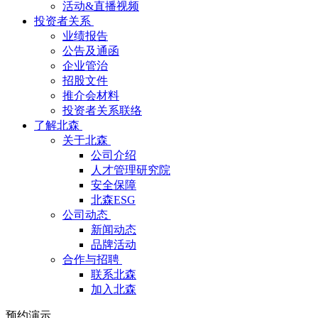
活动&直播视频
投资者关系
业绩报告
公告及通函
企业管治
招股文件
推介会材料
投资者关系联络
了解北森
关于北森
公司介绍
人才管理研究院
安全保障
北森ESG
公司动态
新闻动态
品牌活动
合作与招聘
联系北森
加入北森
预约演示