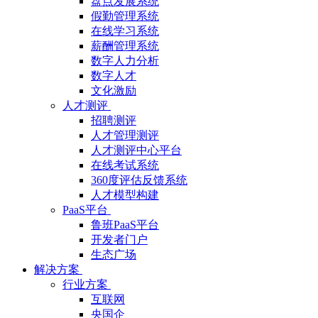
盘点发展系统
假勤管理系统
在线学习系统
薪酬管理系统
数字人力分析
数字人才
文化激励
人才测评
招聘测评
人才管理测评
人才测评中心平台
在线考试系统
360度评估反馈系统
人才模型构建
PaaS平台
鲁班PaaS平台
开发者门户
生态广场
解决方案
行业方案
互联网
央国企