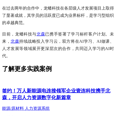
在过去两年的合作中，龙蟠科技在各层级人才发展项目上取得
了显著成就，其学员的活跃度已成为业界标杆，是学习型组织
的卓越典范。
目前，龙蟠科技与
北森
已携手签署了学习标杆客户计划。未
来，
北森
持续战略投入学习云，双方将在AI学习、AI做课、
人才发展等领域展开更深层次的合作，共同迈入学习的AI时
代。
了解更多实践案例
签约！万人新能源电连接领军企业壹连科技携手北
森，开启人力资源数字化新篇章
能源/原材料
人力资源系统