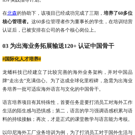
在
北森
的协助下，该项目已经成功完成了三期，
培养了60多位
核心管理者。
这60多位管理者作为董事长的学生，在培训结营
认证后，已被安排在公司的各个核心岗位上。
03 为出海业务拓展输送120+ 认证中国骨干
#国际化人才培养#
龙蟠科技已经建立了比较完善的海外业务架构，并对中国品
牌“走出去”充满信心。为了达成全球化里程碑，急需为出海业
务培养一批可适应海外语言与文化的中国骨干。
语言培养项目有其特殊性，首要任务是要打消员工对海外工作
生活的陌生感与恐惧感；第二，语言的学习强调语感积累与语
料的持续接触；再次，才是正式的课堂教学与语言能力考核。
以印尼海外工厂业务培训为例，为了打消员工对于国外生活与