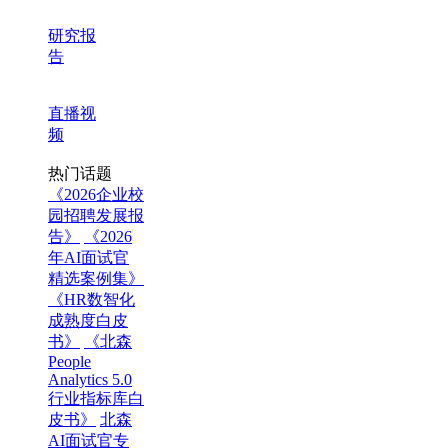
研究报
告
直播视
频
热门话题
《2026企业校
园招聘发展报
告》
《2026
年AI面试官
精选案例集》
《HR数智化
成熟度白皮
书》
《北森
People
Analytics 5.0
行业指标库白
皮书》
北森
AI面试官专