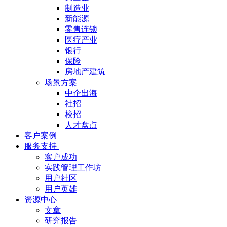
制造业
新能源
零售连锁
医疗产业
银行
保险
房地产建筑
场景方案
中企出海
社招
校招
人才盘点
客户案例
服务支持
客户成功
实践管理工作坊
用户社区
用户英雄
资源中心
文章
研究报告