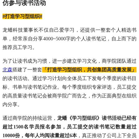
仿参与读书活动
#打造学习型组织#
龙蟠科技董事长不仅自己爱学习，还提供一整套个人精选书
单，经常亲自分享4000~5000字的个人读书笔记，自上而下的
推荐员工学习。
为了让读书成为习惯，进一步建立学习文化，商学院团队通过
北森
搭建了一整套
「打造学习型组织，共创集团高质量发展」
的读书活动。通过学习计划向全体员工下发每个季度的读书目
标、书单与读书笔记作业。每个季度组织专家评选，员工提交
的高质量读书笔记会被商学院广而告之，作为正面典型在组织
内分享。
通过商学院的持续运营，
龙蟠《学习型组织》读书活动已经有
超过1500名学员报名参加，员工提交的读书笔记数量超过
10000份，每年人均阅读量超过6本
，真正推动了公司上下全员