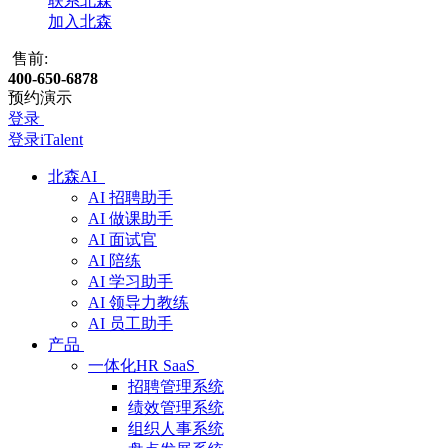
联系北森
加入北森
售前:
400-650-6878
预约演示
登录
登录iTalent
北森AI
AI 招聘助手
AI 做课助手
AI 面试官
AI 陪练
AI 学习助手
AI 领导力教练
AI 员工助手
产品
一体化HR SaaS
招聘管理系统
绩效管理系统
组织人事系统