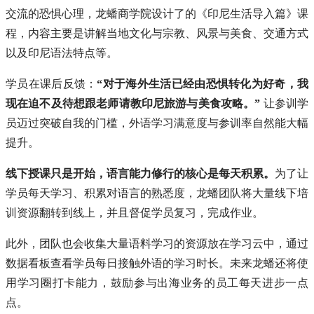
交流的恐惧心理，龙蟠商学院设计了的《印尼生活导入篇》课
程，内容主要是讲解当地文化与宗教、风景与美食、交通方式
以及印尼语法特点等。
学员在课后反馈：
“对于海外生活已经由恐惧转化为好奇，我
现在迫不及待想跟老师请教印尼旅游与美食攻略。”
让参训学
员迈过突破自我的门槛，外语学习满意度与参训率自然能大幅
提升。
线下授课只是开始，语言能力修行的核心是每天积累。
为了让
学员每天学习、积累对语言的熟悉度，龙蟠团队将大量线下培
训资源翻转到线上，并且督促学员复习，完成作业。
此外，团队也会收集大量语料学习的资源放在学习云中，通过
数据看板查看学员每日接触外语的学习时长。未来龙蟠还将使
用学习圈打卡能力，鼓励参与出海业务的员工每天进步一点
点。