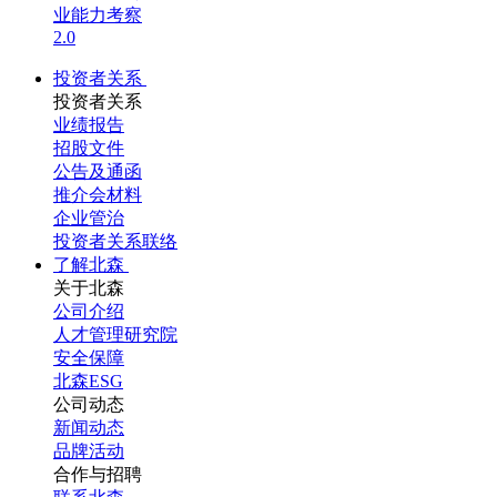
业能力考察
2.0
投资者关系
投资者关系
业绩报告
招股文件
公告及通函
推介会材料
企业管治
投资者关系联络
了解北森
关于北森
公司介绍
人才管理研究院
安全保障
北森ESG
公司动态
新闻动态
品牌活动
合作与招聘