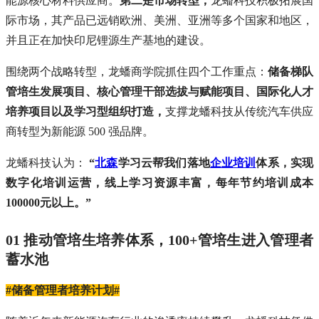
能源核心材料供应商。
第二是市场转型，
龙蟠科技积极拓展国
际市场，其产品已远销欧洲、美洲、亚洲等多个国家和地区，
并且正在加快印尼锂源生产基地的建设。
围绕两个战略转型，龙蟠商学院抓住四个工作重点：
储备梯队
管培生发展项目、核心管理干部选拔与赋能项目、国际化人才
培养项目以及学习型组织打造，
支撑龙蟠科技从传统汽车供应
商转型为新能源 500 强品牌。
龙蟠科技认为：
“
北森
学习云帮我们落地
企业培训
体系，实现
数字化培训运营，线上学习资源丰富，每年节约培训成本
100000元以上。”
01 推动管培生培养体系，100+管培生进入管理者
蓄水池
#储备管理者培养计划#