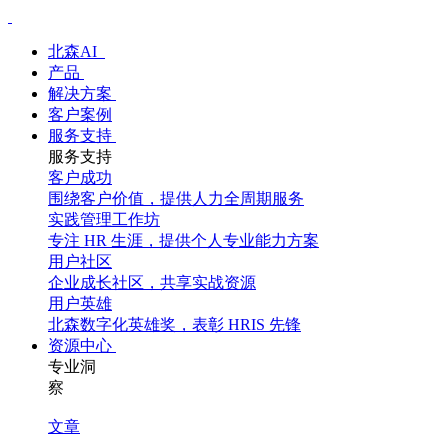
北森AI
产品
解决方案
客户案例
服务支持
服务支持
客户成功
围绕客户价值，提供人力全周期服务
实践管理工作坊
专注 HR 生涯，提供个人专业能力方案
用户社区
企业成长社区，共享实战资源
用户英雄
北森数字化英雄奖，表彰 HRIS 先锋
资源中心
专业洞
察
文章