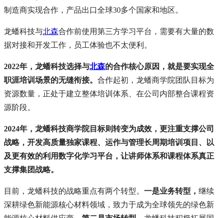
制造商实现合作，产品出口全球30多个国家和地区。
龙蟠科技与
北森
合作前使用第三方学习平台，需要有大量的数
据对接和开发工作，员工体验也不太便利。
2022年，龙蟠科技选择与
北森
的合作核心原因，就是要实现全
职涯培训场景的无缝衔接。
合作起初，龙蟠商学院团队目标为
资源数量，正处于建立整体培训体系、在公司内部整合课程资
源阶段。
2024年，龙蟠科技商学院目标则转变为成效，更注重支撑公司
战略，开发高质量独家课程、运作与管理长周期培训项目、以
及更有效的利用数字化学习平台，让讲师体系和课程体系真正
支撑集团战略。
目前，龙蟠科技的战略重点有两个转型。
一是业务转型，
继续
深耕绿色新能源核心材料领域，致力于成为全球领先的绿色新