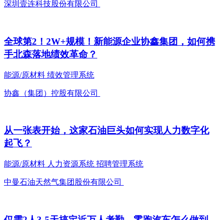
深圳壹连科技股份有限公司
全球第2！2W+规模！新能源企业协鑫集团，如何携
手北森落地绩效革命？
能源/原材料
绩效管理系统
协鑫（集团）控股有限公司
从一张表开始，这家石油巨头如何实现人力数字化
起飞？
能源/原材料
人力资源系统
招聘管理系统
中曼石油天然气集团股份有限公司
仅需2人3-5天搞定近万人考勤，零跑汽车怎么做到