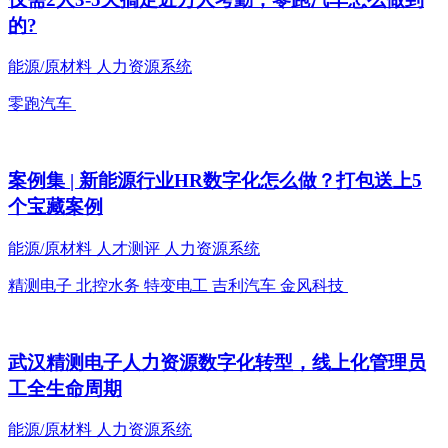
的?
能源/原材料
人力资源系统
零跑汽车
案例集 | 新能源行业HR数字化怎么做？打包送上5
个宝藏案例
能源/原材料
人才测评
人力资源系统
精测电子 北控水务 特变电工 吉利汽车 金风科技
武汉精测电子人力资源数字化转型，线上化管理员
工全生命周期
能源/原材料
人力资源系统