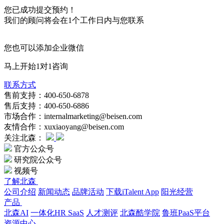
您已成功提交预约！
我们的顾问将会在1个工作日内与您联系
您也可以添加企业微信
马上开始1对1咨询
联系方式
售前支持：400-650-6878
售后支持：400-650-6886
市场合作：internalmarketing@beisen.com
友情合作：xuxiaoyang@beisen.com
关注北森：
官方公众号
研究院公众号
视频号
了解北森
公司介绍
新闻动态
品牌活动
下载iTalent App
阳光经营
产品
北森AI
一体化HR SaaS
人才测评
北森酷学院
鲁班PaaS平台
资源中心