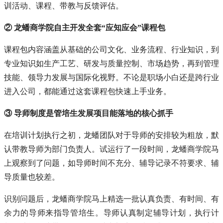
训活动、课程、带教与反馈评估。
② 龙蟠商学院自主开发全套“应知应会”课程包
课程包内容涵盖从基础的公司文化、业务流程、行业知识，到
专业知识如生产工艺、研发与质量控制、市场趋势，再到管理
技能、领导力发展与国际化视野。不论是职场小白还是跨行业
进入公司，都能通过这套课程包快速上手业务。
③ 导师制度是管培生发展项目能落地的核心抓手
在培训计划执行之初，龙蟠团队对于导师的安排较为粗放，默
认带教导师为部门负责人。试运行了一段时间，龙蟠商学院马
上观察到了问题，如导师时间不充分、辅导记录不符要求、辅
导质量也较差。
识别问题后，龙蟠商学院马上精选一批认真负责、有时间、有
余力的导师来指导管培生。导师认真制定辅导计划，执行计