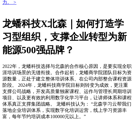
力。
>
龙蟠科技X北森｜如何打造学
习型组织，支撑企业转型为新
能源500强品牌？
2022年，龙蟠科技选择与北森的合作核心原因，是要实现全职
涯培训场景的无缝衔接。合作起初，龙蟠商学院团队目标为资
源数量，正处于建立整体培训体系、在公司内部整合课程资源
阶段。 2024年，龙蟠科技商学院目标则转变为成效，更注重
支撑公司战略，开发高质量独家课程、运作与管理长周期培训
项目、以及更有效的利用数字化学习平台，让讲师体系和课程
体系真正支撑集团战略。 龙蟠科技认为： “北森学习云帮我们
落地企业培训体系，实现数字化培训运营，线上学习资源丰
富，每年节约培训成本100000元以上。”