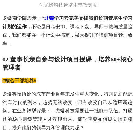
△ 龙蟠科技管培生带教制度
龙蟠商学院表示：
“
北森
学习云完美支撑我们长期管培生学习
计划的运作，
不论是日程安排、课程下发、导师带教与质量追
踪，我们都能在一个计划中搞定，极大提升了培训项目管理效
率”。
02 董事长亲自参与设计项目授课，培养60+核心
管理者
#核心干部培养#
龙蟠科技所处的汽车产业近年来发生重大变化，特别是新能源
汽车时代的到来，趋势无法改变，只有改变自己以适应新趋
势。在业务转型背景下，龙蟠科技需要让一批能带队伍、打硬
仗的核心层级管理人才浮现出来。商学院要如何规划培养项
目，提升他们的领导力和管理能力呢？