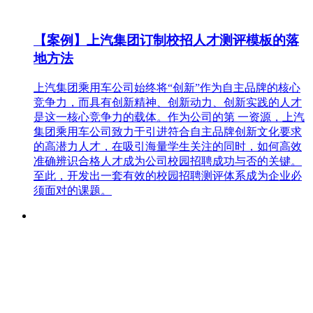
【案例】上汽集团订制校招人才测评模板的落
地方法
上汽集团乘用车公司始终将“创新”作为自主品牌的核心
竞争力，而具有创新精神、创新动力、创新实践的人才
是这一核心竞争力的载体。作为公司的第 一资源，上汽
集团乘用车公司致力于引进符合自主品牌创新文化要求
的高潜力人才，在吸引海量学生关注的同时，如何高效
准确辨识合格人才成为公司校园招聘成功与否的关键。
至此，开发出一套有效的校园招聘测评体系成为企业必
须面对的课题。