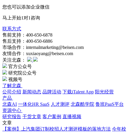
您也可以添加企业微信
马上开始1对1咨询
联系方式
售前支持：400-650-6878
售后支持：400-650-6886
市场合作：internalmarketing@beisen.com
友情合作：xuxiaoyang@beisen.com
关注北森：
官方公众号
研究院公众号
视频号
了解北森
公司介绍
新闻动态
品牌活动
下载iTalent App
阳光经营
产品
北森AI
一体化HR SaaS
人才测评
北森酷学院
鲁班PaaS平台
资源中心
研究报告
干货文章
客户案例
直播视频
文章
【案例】上汽集团订制校招人才测评模板的落地方法
今年校