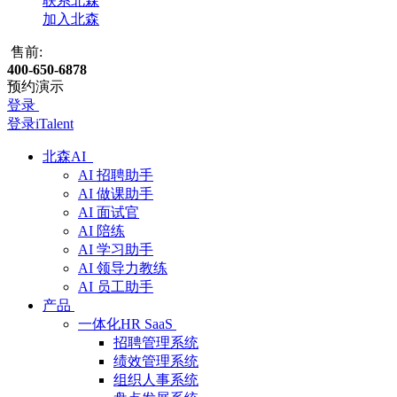
联系北森
加入北森
售前:
400-650-6878
预约演示
登录
登录iTalent
北森AI
AI 招聘助手
AI 做课助手
AI 面试官
AI 陪练
AI 学习助手
AI 领导力教练
AI 员工助手
产品
一体化HR SaaS
招聘管理系统
绩效管理系统
组织人事系统