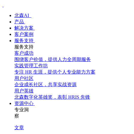
北森AI
产品
解决方案
客户案例
服务支持
服务支持
客户成功
围绕客户价值，提供人力全周期服务
实践管理工作坊
专注 HR 生涯，提供个人专业能力方案
用户社区
企业成长社区，共享实战资源
用户英雄
北森数字化英雄奖，表彰 HRIS 先锋
资源中心
专业洞
察
文章