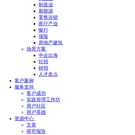
制造业
新能源
零售连锁
医疗产业
银行
保险
房地产建筑
场景方案
中企出海
社招
校招
人才盘点
客户案例
服务支持
客户成功
实践管理工作坊
用户社区
用户英雄
资源中心
文章
研究报告