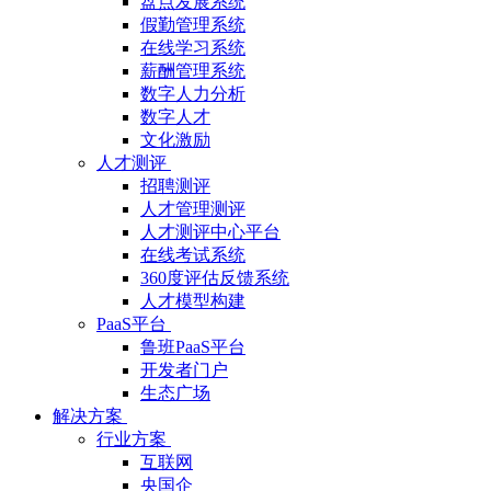
盘点发展系统
假勤管理系统
在线学习系统
薪酬管理系统
数字人力分析
数字人才
文化激励
人才测评
招聘测评
人才管理测评
人才测评中心平台
在线考试系统
360度评估反馈系统
人才模型构建
PaaS平台
鲁班PaaS平台
开发者门户
生态广场
解决方案
行业方案
互联网
央国企