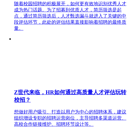
随着校园招聘的积极展开，如何更有效地识别优秀人才
成为热门话题。为了招募到优质人才，简历筛选是起
点，通过简历筛选后，人才甄选漏斗就进入了关键的中
段评估环节，此处的评估结果直接影响着招聘的最终质
量。
Z世代来临，HR如何通过高质量人才评估玩转
校招？
想做好用户吸引、打造以用户为中心的招聘体系，建议
组织增设专职的招聘运营岗位，主导招聘多渠道运营、
高校合作链接维护、招聘环节设计等。