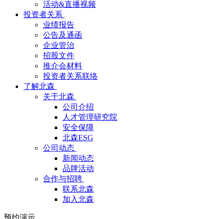
活动&直播视频
投资者关系
业绩报告
公告及通函
企业管治
招股文件
推介会材料
投资者关系联络
了解北森
关于北森
公司介绍
人才管理研究院
安全保障
北森ESG
公司动态
新闻动态
品牌活动
合作与招聘
联系北森
加入北森
预约演示