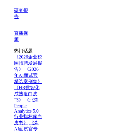
研究报
告
直播视
频
热门话题
《2026企业校
园招聘发展报
告》
《2026
年AI面试官
精选案例集》
《HR数智化
成熟度白皮
书》
《北森
People
Analytics 5.0
行业指标库白
皮书》
北森
AI面试官专