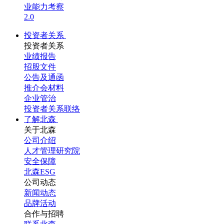
业能力考察
2.0
投资者关系
投资者关系
业绩报告
招股文件
公告及通函
推介会材料
企业管治
投资者关系联络
了解北森
关于北森
公司介绍
人才管理研究院
安全保障
北森ESG
公司动态
新闻动态
品牌活动
合作与招聘