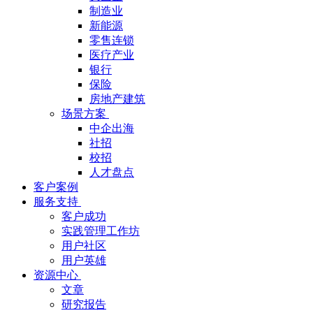
制造业
新能源
零售连锁
医疗产业
银行
保险
房地产建筑
场景方案
中企出海
社招
校招
人才盘点
客户案例
服务支持
客户成功
实践管理工作坊
用户社区
用户英雄
资源中心
文章
研究报告