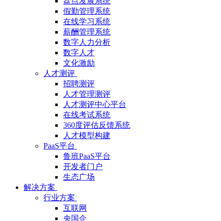
盘点发展系统
假勤管理系统
在线学习系统
薪酬管理系统
数字人力分析
数字人才
文化激励
人才测评
招聘测评
人才管理测评
人才测评中心平台
在线考试系统
360度评估反馈系统
人才模型构建
PaaS平台
鲁班PaaS平台
开发者门户
生态广场
解决方案
行业方案
互联网
央国企