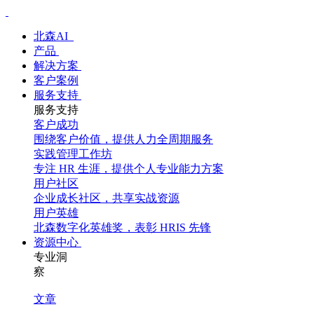
北森AI
产品
解决方案
客户案例
服务支持
服务支持
客户成功
围绕客户价值，提供人力全周期服务
实践管理工作坊
专注 HR 生涯，提供个人专业能力方案
用户社区
企业成长社区，共享实战资源
用户英雄
北森数字化英雄奖，表彰 HRIS 先锋
资源中心
专业洞
察
文章