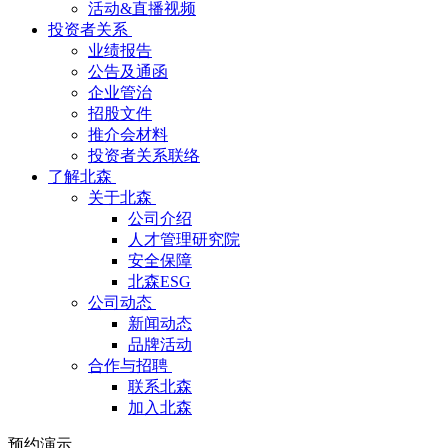
活动&直播视频
投资者关系
业绩报告
公告及通函
企业管治
招股文件
推介会材料
投资者关系联络
了解北森
关于北森
公司介绍
人才管理研究院
安全保障
北森ESG
公司动态
新闻动态
品牌活动
合作与招聘
联系北森
加入北森
预约演示