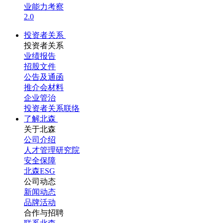
业能力考察
2.0
投资者关系
投资者关系
业绩报告
招股文件
公告及通函
推介会材料
企业管治
投资者关系联络
了解北森
关于北森
公司介绍
人才管理研究院
安全保障
北森ESG
公司动态
新闻动态
品牌活动
合作与招聘