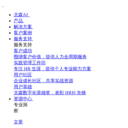
北森AI
产品
解决方案
客户案例
服务支持
服务支持
客户成功
围绕客户价值，提供人力全周期服务
实践管理工作坊
专注 HR 生涯，提供个人专业能力方案
用户社区
企业成长社区，共享实战资源
用户英雄
北森数字化英雄奖，表彰 HRIS 先锋
资源中心
专业洞
察
文章