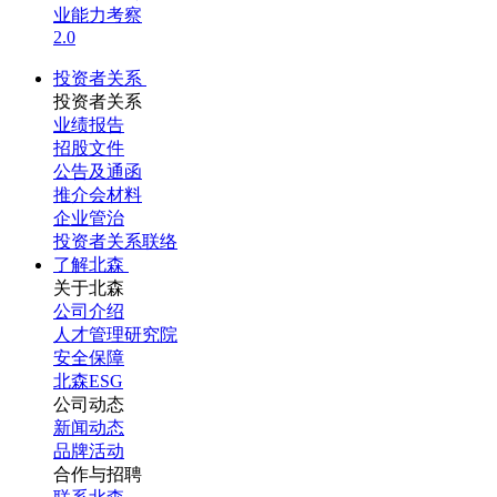
业能力考察
2.0
投资者关系
投资者关系
业绩报告
招股文件
公告及通函
推介会材料
企业管治
投资者关系联络
了解北森
关于北森
公司介绍
人才管理研究院
安全保障
北森ESG
公司动态
新闻动态
品牌活动
合作与招聘