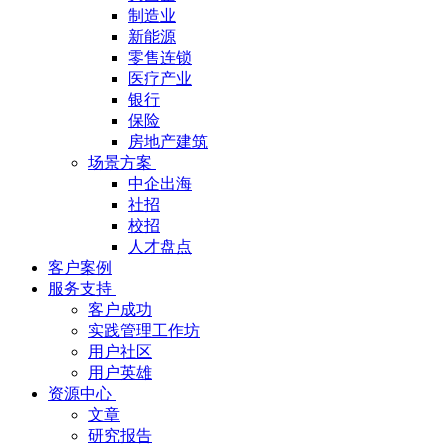
制造业
新能源
零售连锁
医疗产业
银行
保险
房地产建筑
场景方案
中企出海
社招
校招
人才盘点
客户案例
服务支持
客户成功
实践管理工作坊
用户社区
用户英雄
资源中心
文章
研究报告