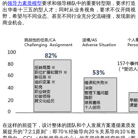
的
领导力素质模型
要求和领导梯队中的重要转型期，要求打造
出华泰十三五的型人才；同时从业务视角，要求不仅开阔视
野，希望与不同业态、甚至不同行业充分交流碰撞，发现新的
商业机会。
在这样的前提下，设计整体的团队和个人发展方案遵循素质发
展提升的
"7:2:1
原则
"
：即
70
％经验导向
20
％关系导向
10
％教