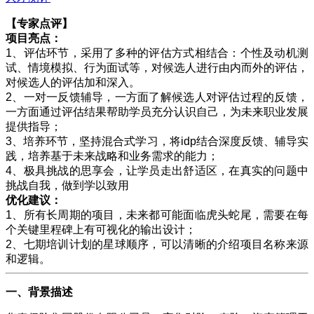
【专家点评】
项目亮点：
1
、评估环节，采用了多种的评估方式相结合：个性及动机测
试、情境模拟、行为面试等，对候选人进行由内而外的评估，
对候选人的评估加和深入。
2
、一对一反馈辅导，一方面了解候选人对评估过程的反馈，
一方面通过评估结果帮助学员充分认识自己，为未来职业发展
提供指导；
3
、培养环节，坚持混合式学习，将
idp
结合深度反馈、辅导实
践，培养基于未来战略和业务需求的能力；
4
、极具挑战的思享会，让学员走出舒适区，在真实的问题中
挑战自我，做到学以致用
优化建议：
1
、所有长周期的项目，未来都可能面临虎头蛇尾，需要在每
个关键里程碑上有可视化的输出设计；
2
、七期培训计划的星球顺序，可以清晰的介绍项目名称来源
和逻辑。
一、背景描述