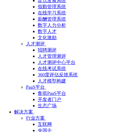
盘点发展系统
假勤管理系统
在线学习系统
薪酬管理系统
数字人力分析
数字人才
文化激励
人才测评
招聘测评
人才管理测评
人才测评中心平台
在线考试系统
360度评估反馈系统
人才模型构建
PaaS平台
鲁班PaaS平台
开发者门户
生态广场
解决方案
行业方案
互联网
央国企