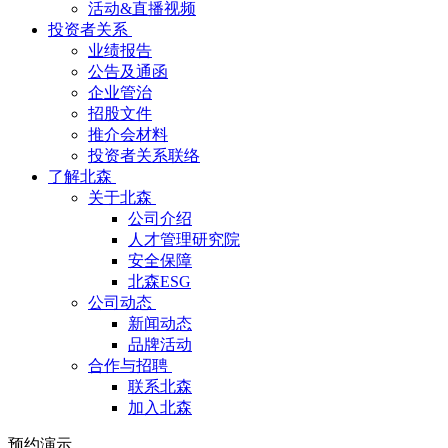
活动&直播视频
投资者关系
业绩报告
公告及通函
企业管治
招股文件
推介会材料
投资者关系联络
了解北森
关于北森
公司介绍
人才管理研究院
安全保障
北森ESG
公司动态
新闻动态
品牌活动
合作与招聘
联系北森
加入北森
预约演示