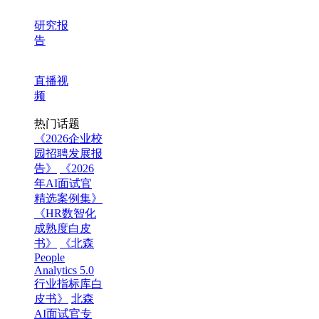
研究报
告
直播视
频
热门话题
《2026企业校
园招聘发展报
告》
《2026
年AI面试官
精选案例集》
《HR数智化
成熟度白皮
书》
《北森
People
Analytics 5.0
行业指标库白
皮书》
北森
AI面试官专