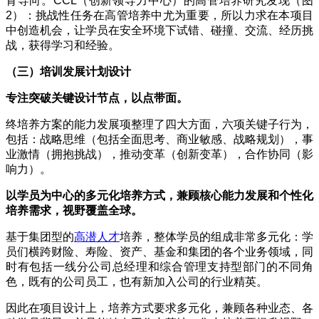
育导向。
CCL
（创新领导力中心）的高管培养研究发现（图
2
）：挑战性任务在高管培养中尤为重要，所以力求在本项目
中创造机会，让学员在安全环境下试错、碰撞、交流、经历挑
战，获得学习和经验。
（三）培训发展计划设计
专注突破关键设计节点，以点带面。
终培养方案的能力发展项整理了四大方面，六项关键子行为，
包括：战略思维（包括全面思考、商业敏感、战略规划），事
业激情（拥抱挑战），推动变革（创新变革），合作协同（影
响力）。
以学员为中心的多元化培养方式，兼顾核心能力发展和个性化
培养需求，视野覆盖全球。
基于集团型的
高潜人才
培养，整体学员的组成非常多元化：学
员们横跨财险、寿险、资产、基金和集团的各个业务领域，同
时有包括一线分公司总经理和综合管理支持型部门的不同角
色，既有的公司员工，也有新加入公司的行业精英。
因此在项目设计上，培养方式要求多元化，兼顾各种业态、各