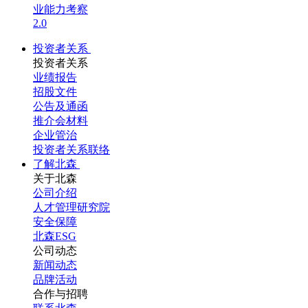
业能力考察
2.0
投资者关系
投资者关系
业绩报告
招股文件
公告及通函
推介会材料
企业管治
投资者关系联络
了解北森
关于北森
公司介绍
人才管理研究院
安全保障
北森ESG
公司动态
新闻动态
品牌活动
合作与招聘