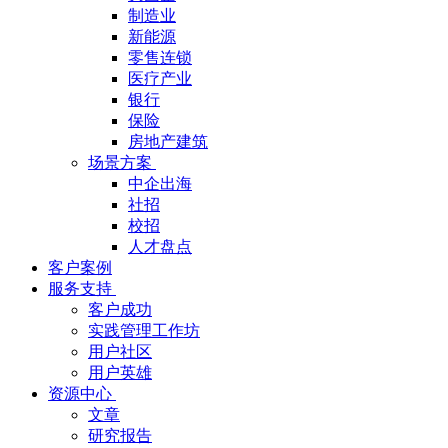
制造业
新能源
零售连锁
医疗产业
银行
保险
房地产建筑
场景方案
中企出海
社招
校招
人才盘点
客户案例
服务支持
客户成功
实践管理工作坊
用户社区
用户英雄
资源中心
文章
研究报告