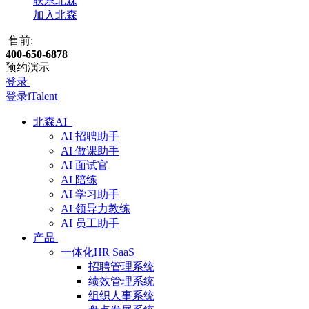
联系北森
加入北森
售前:
400-650-6878
预约演示
登录
登录iTalent
北森AI
AI 招聘助手
AI 做课助手
AI 面试官
AI 陪练
AI 学习助手
AI 领导力教练
AI 员工助手
产品
一体化HR SaaS
招聘管理系统
绩效管理系统
组织人事系统