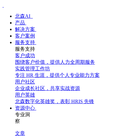
北森AI
产品
解决方案
客户案例
服务支持
服务支持
客户成功
围绕客户价值，提供人力全周期服务
实践管理工作坊
专注 HR 生涯，提供个人专业能力方案
用户社区
企业成长社区，共享实战资源
用户英雄
北森数字化英雄奖，表彰 HRIS 先锋
资源中心
专业洞
察
文章