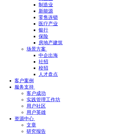
制造业
新能源
零售连锁
医疗产业
银行
保险
房地产建筑
场景方案
中企出海
社招
校招
人才盘点
客户案例
服务支持
客户成功
实践管理工作坊
用户社区
用户英雄
资源中心
文章
研究报告