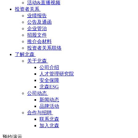
活动&直播视频
投资者关系
业绩报告
公告及通函
企业管治
招股文件
推介会材料
投资者关系联络
了解北森
关于北森
公司介绍
人才管理研究院
安全保障
北森ESG
公司动态
新闻动态
品牌活动
合作与招聘
联系北森
加入北森
预约演示