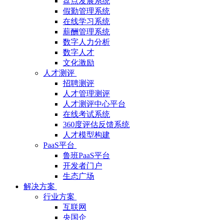
盘点发展系统
假勤管理系统
在线学习系统
薪酬管理系统
数字人力分析
数字人才
文化激励
人才测评
招聘测评
人才管理测评
人才测评中心平台
在线考试系统
360度评估反馈系统
人才模型构建
PaaS平台
鲁班PaaS平台
开发者门户
生态广场
解决方案
行业方案
互联网
央国企