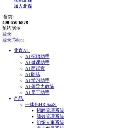
联系北森
加入北森
售前:
400-650-6878
预约演示
登录
登录iTalent
北森AI
AI 招聘助手
AI 做课助手
AI 面试官
AI 陪练
AI 学习助手
AI 领导力教练
AI 员工助手
产品
一体化HR SaaS
招聘管理系统
绩效管理系统
组织人事系统