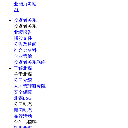
业能力考察
2.0
投资者关系
投资者关系
业绩报告
招股文件
公告及通函
推介会材料
企业管治
投资者关系联络
了解北森
关于北森
公司介绍
人才管理研究院
安全保障
北森ESG
公司动态
新闻动态
品牌活动
合作与招聘