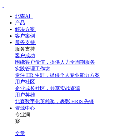
北森AI
产品
解决方案
客户案例
服务支持
服务支持
客户成功
围绕客户价值，提供人力全周期服务
实践管理工作坊
专注 HR 生涯，提供个人专业能力方案
用户社区
企业成长社区，共享实战资源
用户英雄
北森数字化英雄奖，表彰 HRIS 先锋
资源中心
专业洞
察
文章