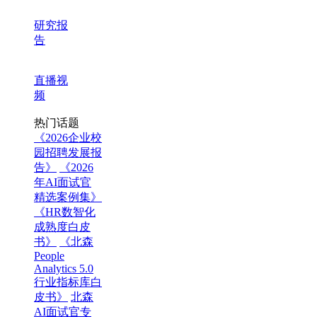
研究报
告
直播视
频
热门话题
《2026企业校
园招聘发展报
告》
《2026
年AI面试官
精选案例集》
《HR数智化
成熟度白皮
书》
《北森
People
Analytics 5.0
行业指标库白
皮书》
北森
AI面试官专