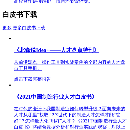
高校合作链接维护、招聘环节设计等。
白皮书下载
更多
更多白皮书下载
《北森说Idea+——人才盘点特刊》
从前沿观点、操作工具到实战案例的全部内容的人才盘
点工具手册。
点击下载完整报告
《2021中国制造行业人才白皮书》
在时代的变迁下我国制造业如何转型升级？面向未来的
人才从哪里“获取”？Z世代下的制造人才怎样才能“管
好”？怎样最大化“用好”人才？《2021中国制造行业人才
白皮书》将结合数据分析和对行业实践的观察，对以上