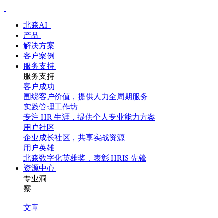
北森AI
产品
解决方案
客户案例
服务支持
服务支持
客户成功
围绕客户价值，提供人力全周期服务
实践管理工作坊
专注 HR 生涯，提供个人专业能力方案
用户社区
企业成长社区，共享实战资源
用户英雄
北森数字化英雄奖，表彰 HRIS 先锋
资源中心
专业洞
察
文章