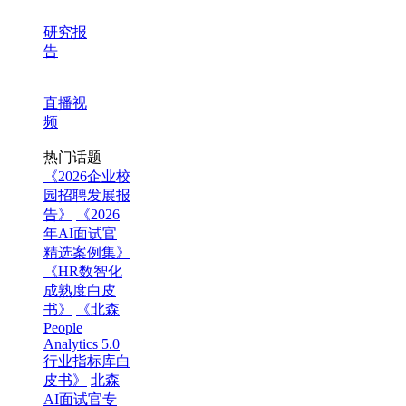
研究报
告
直播视
频
热门话题
《2026企业校
园招聘发展报
告》
《2026
年AI面试官
精选案例集》
《HR数智化
成熟度白皮
书》
《北森
People
Analytics 5.0
行业指标库白
皮书》
北森
AI面试官专