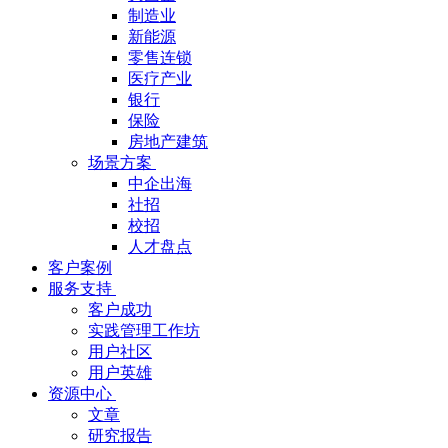
制造业
新能源
零售连锁
医疗产业
银行
保险
房地产建筑
场景方案
中企出海
社招
校招
人才盘点
客户案例
服务支持
客户成功
实践管理工作坊
用户社区
用户英雄
资源中心
文章
研究报告