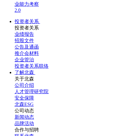
业能力考察
2.0
投资者关系
投资者关系
业绩报告
招股文件
公告及通函
推介会材料
企业管治
投资者关系联络
了解北森
关于北森
公司介绍
人才管理研究院
安全保障
北森ESG
公司动态
新闻动态
品牌活动
合作与招聘