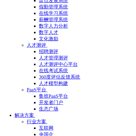
盘点发展系统
假勤管理系统
在线学习系统
薪酬管理系统
数字人力分析
数字人才
文化激励
人才测评
招聘测评
人才管理测评
人才测评中心平台
在线考试系统
360度评估反馈系统
人才模型构建
PaaS平台
鲁班PaaS平台
开发者门户
生态广场
解决方案
行业方案
互联网
央国企