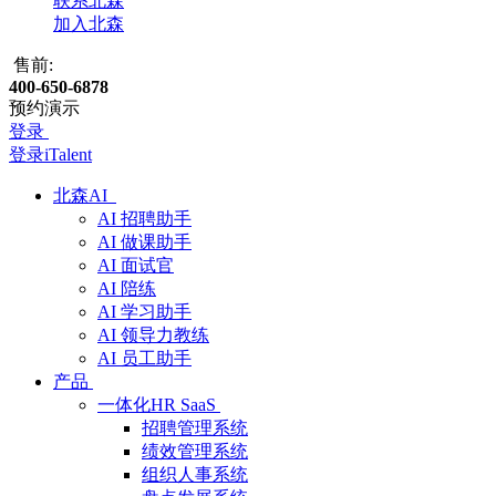
联系北森
加入北森
售前:
400-650-6878
预约演示
登录
登录iTalent
北森AI
AI 招聘助手
AI 做课助手
AI 面试官
AI 陪练
AI 学习助手
AI 领导力教练
AI 员工助手
产品
一体化HR SaaS
招聘管理系统
绩效管理系统
组织人事系统