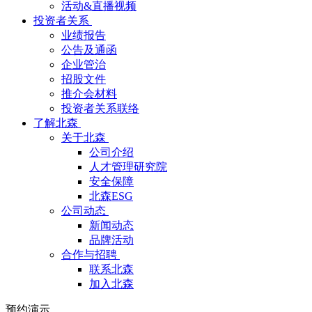
活动&直播视频
投资者关系
业绩报告
公告及通函
企业管治
招股文件
推介会材料
投资者关系联络
了解北森
关于北森
公司介绍
人才管理研究院
安全保障
北森ESG
公司动态
新闻动态
品牌活动
合作与招聘
联系北森
加入北森
预约演示